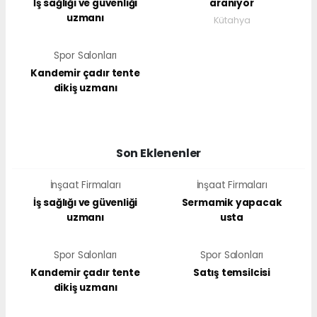
İş sağlığı ve güvenliği
aranıyor
uzmanı
Kütahya
Spor Salonları
Kandemir çadır tente
dikiş uzmanı
Son Eklenenler
İnşaat Firmaları
İnşaat Firmaları
İş sağlığı ve güvenliği
Sermamik yapacak
uzmanı
usta
Spor Salonları
Spor Salonları
Kandemir çadır tente
Satış temsilcisi
dikiş uzmanı