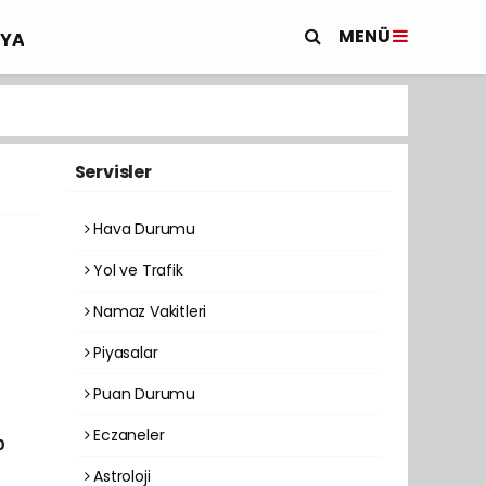
MENÜ
YA
Servisler
Hava Durumu
Yol ve Trafik
Namaz Vakitleri
Piyasalar
Puan Durumu
Eczaneler
0
Astroloji