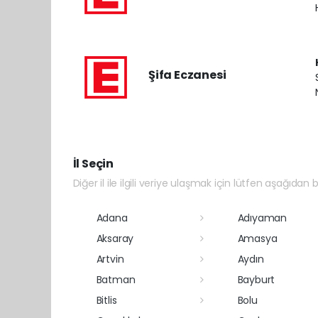
Şifa Eczanesi
İl Seçin
Diğer il ile ilgili veriye ulaşmak için lütfen aşağıdan bi
Adana
Adıyaman
Aksaray
Amasya
Artvin
Aydın
Batman
Bayburt
Bitlis
Bolu