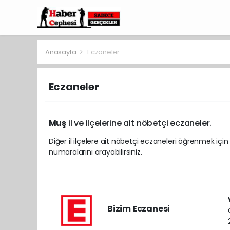
Anasayfa
Eczaneler
Eczaneler
Muş
il ve ilçelerine ait nöbetçi eczaneler.
Diğer il ilçelere ait nöbetçi eczaneleri öğrenmek için
numaralarını arayabilirsiniz.
Bizim Eczanesi