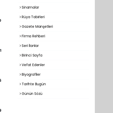
Sinamalar
Rüya Tabirleri
0
Gazete Manşetleri
Firma Rehberi
Seri İlanlar
1
Birinci Sayfa
Vefat Edenler
Biyografiler
6
Tarihte Bugün
Günün Sözü
9