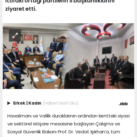
İttifakı ortağı partilerin il başkanlıklarını
ziyaret etti.
Erkek
|
Kadın
(Haberi Sesli Oku)
Havalimanı ve Valilik duraklarının ardından kentteki siyasi
ve sektörel istişare mesaisine başlayan Çalışma ve
Sosyal Güvenlik Bakanı Prof. Dr. Vedat Işıkhan’a, tüm