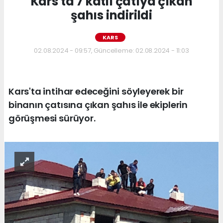
Kars'ta 7 katlı çatıya çıkan
şahıs indirildi
KARS
02.08.2024 - 09:57, Güncelleme: 02.08.2024 - 11:03
Kars'ta intihar edeceğini söyleyerek bir
binanın çatısına çıkan şahıs ile ekiplerin
görüşmesi sürüyor.