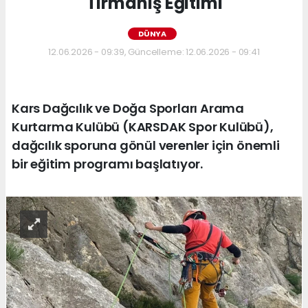
Tırmanış Eğitimi
DÜNYA
12.06.2026 - 09:39, Güncelleme: 12.06.2026 - 09:41
Kars Dağcılık ve Doğa Sporları Arama
Kurtarma Kulübü (KARSDAK Spor Kulübü),
dağcılık sporuna gönül verenler için önemli
bir eğitim programı başlatıyor.