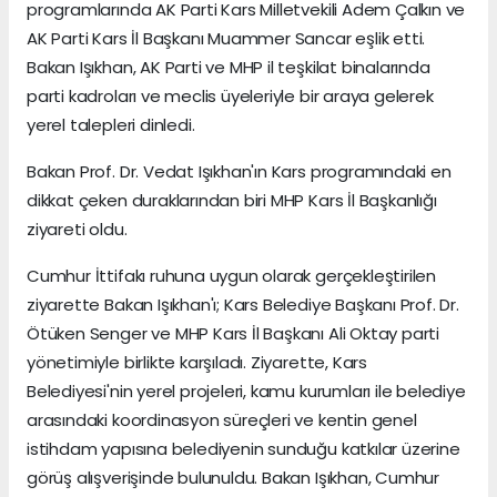
programlarında AK Parti Kars Milletvekili Adem Çalkın ve
AK Parti Kars İl Başkanı Muammer Sancar eşlik etti.
Bakan Işıkhan, AK Parti ve MHP il teşkilat binalarında
parti kadroları ve meclis üyeleriyle bir araya gelerek
yerel talepleri dinledi.
Bakan Prof. Dr. Vedat Işıkhan'ın Kars programındaki en
dikkat çeken duraklarından biri MHP Kars İl Başkanlığı
ziyareti oldu.
Cumhur İttifakı ruhuna uygun olarak gerçekleştirilen
ziyarette Bakan Işıkhan'ı; Kars Belediye Başkanı Prof. Dr.
Ötüken Senger ve MHP Kars İl Başkanı Ali Oktay parti
yönetimiyle birlikte karşıladı. Ziyarette, Kars
Belediyesi'nin yerel projeleri, kamu kurumları ile belediye
arasındaki koordinasyon süreçleri ve kentin genel
istihdam yapısına belediyenin sunduğu katkılar üzerine
görüş alışverişinde bulunuldu. Bakan Işıkhan, Cumhur