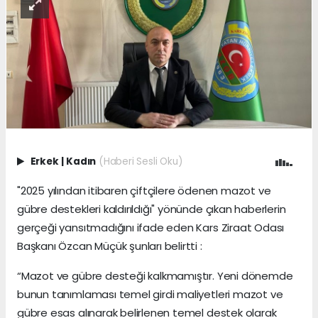
Erkek
|
Kadın
(Haberi Sesli Oku)
"2025 yılından itibaren çiftçilere ödenen mazot ve
gübre destekleri kaldırıldığı" yönünde çıkan haberlerin
gerçeği yansıtmadığını ifade eden Kars Ziraat Odası
Başkanı Özcan Müçük şunları belirtti :
“Mazot ve gübre desteği kalkmamıştır. Yeni dönemde
bunun tanımlaması temel girdi maliyetleri mazot ve
gübre esas alınarak belirlenen temel destek olarak