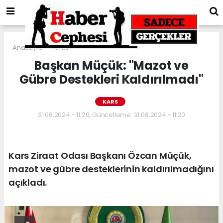
Anasayfa
KARS
Başkan Müçük: "Mazot ve
Gübre Destekleri Kaldırılmadı"
KARS
31.08.2024 - 11:20, Güncelleme: 31.08.2024 - 11:20
Kars Ziraat Odası Başkanı Özcan Müçük,
mazot ve gübre desteklerinin kaldırılmadığını
açıkladı.