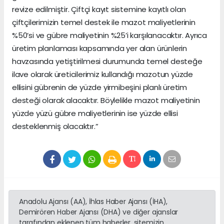
revize edilmiştir. Çiftçi kayıt sistemine kayıtlı olan
çiftçilerimizin temel destek ile mazot maliyetlerinin
%50’si ve gübre maliyetinin %25’i karşılanacaktır. Ayrıca
üretim planlaması kapsamında yer alan ürünlerin
havzasında yetiştirilmesi durumunda temel desteğe
ilave olarak üreticilerimiz kullandığı mazotun yüzde
ellisini gübrenin de yüzde yirmibeşini planlı üretim
desteği olarak alacaktır. Böylelikle mazot maliyetinin
yüzde yüzü gübre maliyetlerinin ise yüzde ellisi
desteklenmiş olacaktır.”
Anadolu Ajansı (AA), İhlas Haber Ajansı (İHA),
Demirören Haber Ajansı (DHA) ve diğer ajanslar
tarafından eklenen tüm haberler, sitemizin