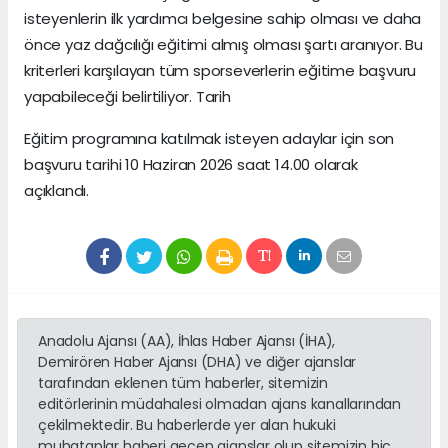
isteyenlerin ilk yardımcı belgesine sahip olması ve daha
önce yaz dağcılığı eğitimi almış olması şartı aranıyor. Bu
kriterleri karşılayan tüm sporseverlerin eğitime başvuru
yapabileceği belirtiliyor. Tarih
Eğitim programına katılmak isteyen adaylar için son
başvuru tarihi 10 Haziran 2026 saat 14.00 olarak
açıklandı.
Anadolu Ajansı (AA), İhlas Haber Ajansı (İHA),
Demirören Haber Ajansı (DHA) ve diğer ajanslar
tarafından eklenen tüm haberler, sitemizin
editörlerinin müdahalesi olmadan ajans kanallarından
çekilmektedir. Bu haberlerde yer alan hukuki
muhataplar haberi geçen ajanslar olup sitemizin hiç