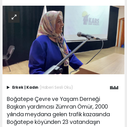
Erkek
|
Kadın
(Haberi Sesli Oku)
Boğatepe Çevre ve Yaşam Derneği
Başkan yardımcısı Zümran Ömür, 2000
yılında meydana gelen trafik kazasında
Boğatepe köyünden 23 vatandaşın