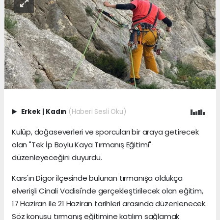
Erkek
|
Kadın
(Haberi Sesli Oku)
Kulüp, doğaseverleri ve sporcuları bir araya getirecek
olan "Tek İp Boylu Kaya Tırmanış Eğitimi"
düzenleyeceğini duyurdu.
Kars'ın Digor ilçesinde bulunan tırmanışa oldukça
elverişli Cinali Vadisi'nde gerçekleştirilecek olan eğitim,
17 Haziran ile 21 Haziran tarihleri arasında düzenlenecek.
Söz konusu tırmanış eğitimine katılım sağlamak