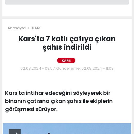
Anasayfa
KARS
Kars'ta 7 katlı çatıya çıkan
şahıs indirildi
KARS
02.08.2024 - 09:57, Güncelleme: 02.08.2024 - 11:03
Kars'ta intihar edeceğini söyleyerek bir
binanın çatısına çıkan şahıs ile ekiplerin
görüşmesi sürüyor.