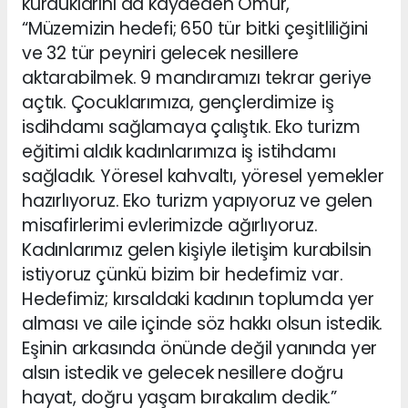
kurduklarını da kaydeden Ömür,
“Müzemizin hedefi; 650 tür bitki çeşitliliğini
ve 32 tür peyniri gelecek nesillere
aktarabilmek. 9 mandıramızı tekrar geriye
açtık. Çocuklarımıza, gençlerdimize iş
isdihdamı sağlamaya çalıştık. Eko turizm
eğitimi aldık kadınlarımıza iş istihdamı
sağladık. Yöresel kahvaltı, yöresel yemekler
hazırlıyoruz. Eko turizm yapıyoruz ve gelen
misafirlerimi evlerimizde ağırlıyoruz.
Kadınlarımız gelen kişiyle iletişim kurabilsin
istiyoruz çünkü bizim bir hedefimiz var.
Hedefimiz; kırsaldaki kadının toplumda yer
alması ve aile içinde söz hakkı olsun istedik.
Eşinin arkasında önünde değil yanında yer
alsın istedik ve gelecek nesillere doğru
hayat, doğru yaşam bırakalım dedik.”