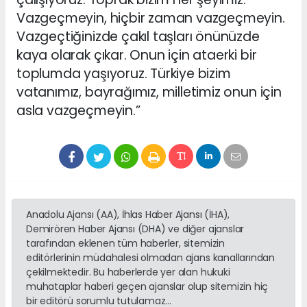
Vazgeçmeyin, hiçbir zaman vazgeçmeyin.
Vazgeçtiğinizde çakıl taşları önünüzde
kaya olarak çıkar. Onun için ataerki bir
toplumda yaşıyoruz. Türkiye bizim
vatanımız, bayrağımız, milletimiz onun için
asla vazgeçmeyin.”
Anadolu Ajansı (AA), İhlas Haber Ajansı (İHA),
Demirören Haber Ajansı (DHA) ve diğer ajanslar
tarafından eklenen tüm haberler, sitemizin
editörlerinin müdahalesi olmadan ajans kanallarından
çekilmektedir. Bu haberlerde yer alan hukuki
muhataplar haberi geçen ajanslar olup sitemizin hiç
bir editörü sorumlu tutulamaz...