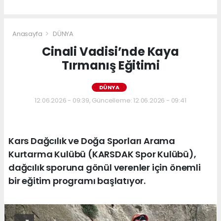
Anasayfa
DÜNYA
Cinali Vadisi’nde Kaya
Tırmanış Eğitimi
DÜNYA
12.06.2026 - 09:39, Güncelleme: 12.06.2026 - 09:41
Kars Dağcılık ve Doğa Sporları Arama
Kurtarma Kulübü (KARSDAK Spor Kulübü),
dağcılık sporuna gönül verenler için önemli
bir eğitim programı başlatıyor.