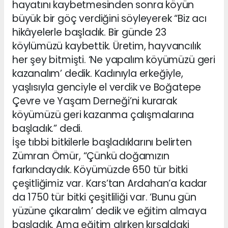
hayatını kaybetmesinden sonra köyün
büyük bir göç verdiğini söyleyerek “Biz acı
hikâyelerle başladık. Bir günde 23
köylümüzü kaybettik. Üretim, hayvancılık
her şey bitmişti. ‘Ne yapalım köyümüzü geri
kazanalım’ dedik. Kadınıyla erkeğiyle,
yaşlısıyla genciyle el verdik ve Boğatepe
Çevre ve Yaşam Derneği’ni kurarak
köyümüzü geri kazanma çalışmalarına
başladık.” dedi.
İşe tıbbi bitkilerle başladıklarını belirten
Zümran Ömür, “Çünkü doğamızın
farkındaydık. Köyümüzde 650 tür bitki
çeşitliğimiz var. Kars’tan Ardahan’a kadar
da 1750 tür bitki çeşitliliği var. ‘Bunu gün
yüzüne çıkaralım’ dedik ve eğitim almaya
başladık. Ama eğitim alırken kırsaldaki