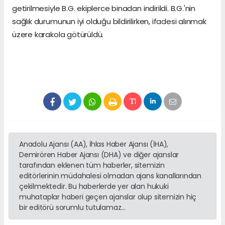
getirilmesiyle B.G. ekiplerce binadan indirildi. B.G.'nin
sağlık durumunun iyi olduğu bildirilirken, ifadesi alınmak
üzere karakola götürüldü.
Anadolu Ajansı (AA), İhlas Haber Ajansı (İHA),
Demirören Haber Ajansı (DHA) ve diğer ajanslar
tarafından eklenen tüm haberler, sitemizin
editörlerinin müdahalesi olmadan ajans kanallarından
çekilmektedir. Bu haberlerde yer alan hukuki
muhataplar haberi geçen ajanslar olup sitemizin hiç
bir editörü sorumlu tutulamaz...