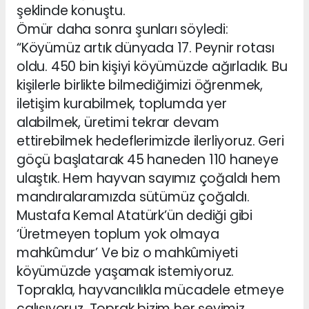
şeklinde konuştu.
Ömür daha sonra şunları söyledi:
“Köyümüz artık dünyada 17. Peynir rotası
oldu. 450 bin kişiyi köyümüzde ağırladık. Bu
kişilerle birlikte bilmediğimizi öğrenmek,
iletişim kurabilmek, toplumda yer
alabilmek, üretimi tekrar devam
ettirebilmek hedeflerimizde ilerliyoruz. Geri
göçü başlatarak 45 haneden 110 haneye
ulaştık. Hem hayvan sayımız çoğaldı hem
mandıralaramızda sütümüz çoğaldı.
Mustafa Kemal Atatürk’ün dediği gibi
‘Üretmeyen toplum yok olmaya
mahkûmdur’ Ve biz o mahkûmiyeti
köyümüzde yaşamak istemiyoruz.
Toprakla, hayvancılıkla mücadele etmeye
çalışıyoruz. Toprak bizim her şeyimiz.