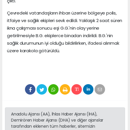
çıktı.
Çevredeki vatandaşların ihbarı üzerine bölgeye polis,
itfaiye ve sağlık ekipleri sevk edildi. Yaklaşık 2 saat süren
ikna çalışması sonucu eşi G.G.'nin olay yerine
getirilmesiyle B.G. ekiplerce binadan indirildi. B.G.'nin
sağlık durumunun iyi olduğu bildirilirken, ifadesi alınmak
üzere karakola götürüldü.
Anadolu Ajansı (AA), İhlas Haber Ajansı (İHA),
Demirören Haber Ajansı (DHA) ve diğer ajanslar
tarafından eklenen tüm haberler, sitemizin