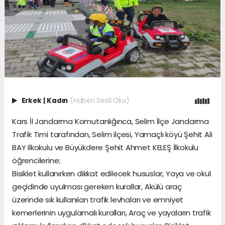
Erkek
|
Kadın
(Haberi Sesli Oku)
Kars İl Jandarma Komutanlığınca, Selim İlçe Jandarma
Trafik Timi tarafından, Selim ilçesi, Yamaçlı köyü Şehit Ali
BAY ilkokulu ve Büyükdere Şehit Ahmet KELEŞ İlkokulu
öğrencilerine;
Bisiklet kullanırken dikkat edilecek hususlar, Yaya ve okul
geçidinde uyulması gereken kurallar, Akülü araç
üzerinde sık kullanılan trafik levhaları ve emniyet
kemerlerinin uygulamalı kuralları, Araç ve yayaların trafik