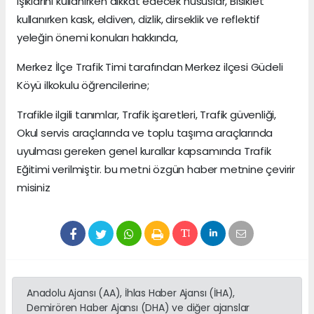
ışıklarını kullanırken dikkat edecek hususlar, Bisiklet
kullanırken kask, eldiven, dizlik, dirseklik ve reflektif
yeleğin önemi konuları hakkında,
Merkez İlçe Trafik Timi tarafından Merkez ilçesi Güdeli
Köyü ilkokulu öğrencilerine;
Trafikle ilgili tanımlar, Trafik işaretleri, Trafik güvenliği,
Okul servis araçlarında ve toplu taşıma araçlarında
uyulması gereken genel kurallar kapsamında Trafik
Eğitimi verilmiştir. bu metni özgün haber metnine çevirir
misiniz
Anadolu Ajansı (AA), İhlas Haber Ajansı (İHA),
Demirören Haber Ajansı (DHA) ve diğer ajanslar