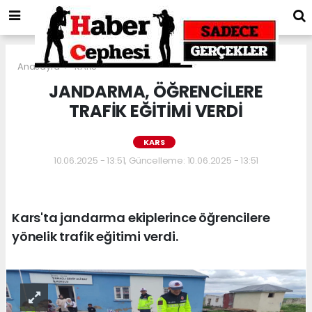
Anasayfa
KARS
JANDARMA, ÖĞRENCİLERE
TRAFİK EĞİTİMİ VERDİ
KARS
10.06.2025 - 13:51, Güncelleme: 10.06.2025 - 13:51
Kars'ta jandarma ekiplerince öğrencilere
yönelik trafik eğitimi verdi.