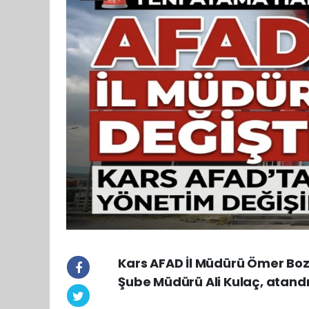
Kars AFAD İl Müdürü Ömer Bozku
Şube Müdürü Ali Kulaç, atandı