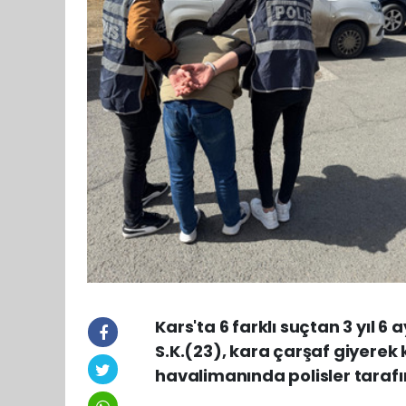
Kars'ta 6 farklı suçtan 3 yıl 
S.K.(23), kara çarşaf giyerek 
havalimanında polisler taraf