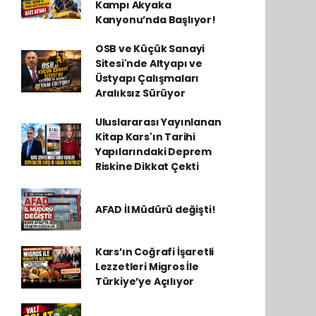
Kampı Akyaka
Kanyonu’nda Başlıyor!
OSB ve Küçük Sanayi
Sitesi'nde Altyapı ve
Üstyapı Çalışmaları
Aralıksız Sürüyor
Uluslararası Yayınlanan
Kitap Kars'ın Tarihi
Yapılarındaki Deprem
Riskine Dikkat Çekti
AFAD İl Müdürü değişti!
Kars’ın Coğrafi İşaretli
Lezzetleri Migros İle
Türkiye’ye Açılıyor