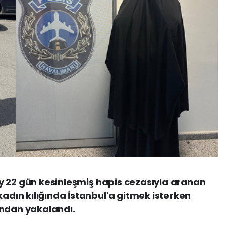
6 ay 22 gün kesinleşmiş hapis cezasıyla aranan
kadın kılığında İstanbul'a gitmek isterken
ından yakalandı.