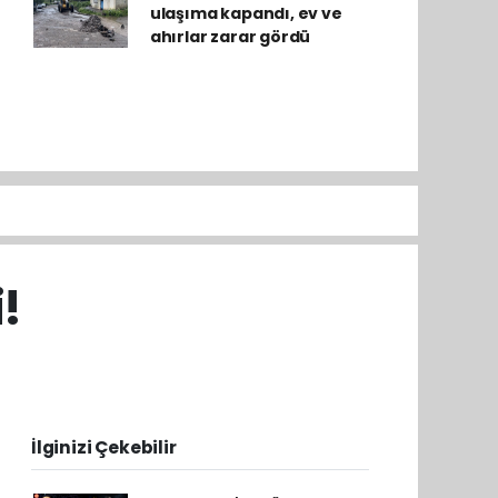
ulaşıma kapandı, ev ve
ahırlar zarar gördü
!
İlginizi Çekebilir