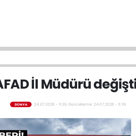
AFAD İl Müdürü değişti
24.07.2026 - 11:39, Güncelleme: 24.07.2026 - 11:39
DÜNYA