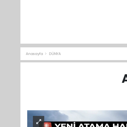
Anasayfa
DÜNYA