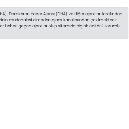
(İHA), Demirören Haber Ajansı (DHA) ve diğer ajanslar tarafından
erinin müdahalesi olmadan ajans kanallarından çekilmektedir.
r haberi geçen ajanslar olup sitemizin hiç bir editörü sorumlu