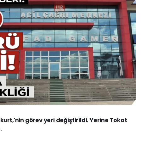
rt,'nin görev yeri değiştirildi. Yerine Tokat
.