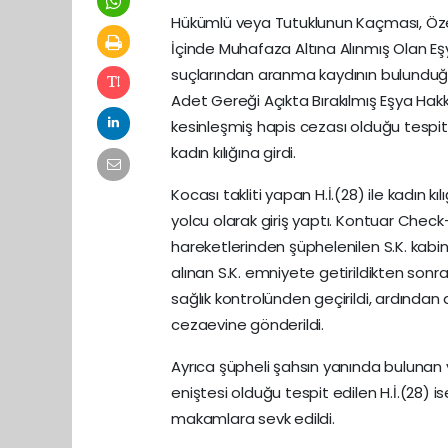
Hükümlü veya Tutuklunun Kaçması, Özel 
İçinde Muhafaza Altına Alınmış Olan Eşy
suçlarından aranma kaydının bulunduğ
Adet Gereği Açıkta Bırakılmış Eşya Hakkın
kesinleşmiş hapis cezası olduğu tespit 
kadın kılığına girdi.
Kocası takliti yapan H.İ.(28) ile kadın k
yolcu olarak giriş yaptı. Kontuar Check-in
hareketlerinden şüphelenilen S.K. kabi
alınan S.K. emniyete getirildikten sonr
sağlık kontrolünden geçirildi, ardından
cezaevine gönderildi.
Ayrıca şüpheli şahsın yanında bulunan v
eniştesi olduğu tespit edilen H.İ.(28) 
makamlara sevk edildi.