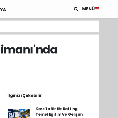
MENÜ
YA
alimanı'nda
İlginizi Çekebilir
Kars’ta Bir İlk: Rafting
Temel Eğitim Ve Gelişim