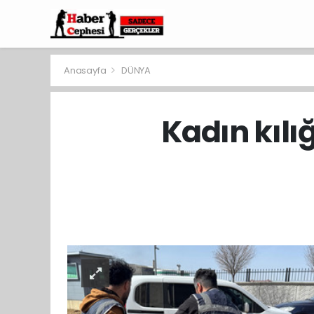
Anasayfa
DÜNYA
Kadın kılı