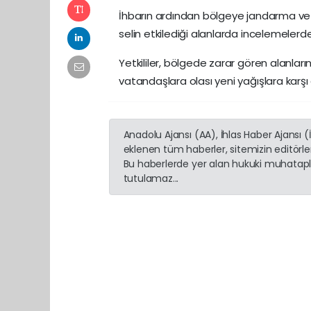
İhbarın ardından bölgeye jandarma ve AFA
selin etkilediği alanlarda incelemelerd
Yetkililer, bölgede zarar gören alanların
vatandaşlara olası yeni yağışlara karşı
Anadolu Ajansı (AA), İhlas Haber Ajansı 
eklenen tüm haberler, sitemizin editörl
Bu haberlerde yer alan hukuki muhatapla
tutulamaz...