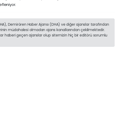
fleniyor.
(İHA), Demirören Haber Ajansı (DHA) ve diğer ajanslar tarafından
erinin müdahalesi olmadan ajans kanallarından çekilmektedir.
r haberi geçen ajanslar olup sitemizin hiç bir editörü sorumlu