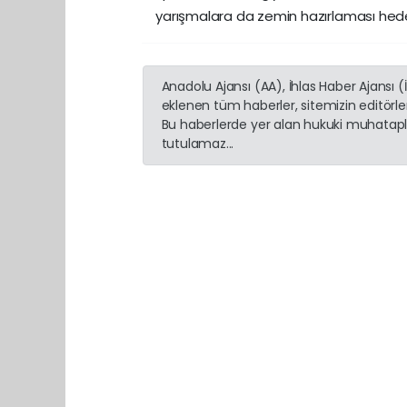
yarışmalara da zemin hazırlaması hede
Anadolu Ajansı (AA), İhlas Haber Ajansı 
eklenen tüm haberler, sitemizin editörl
Bu haberlerde yer alan hukuki muhatapla
tutulamaz...