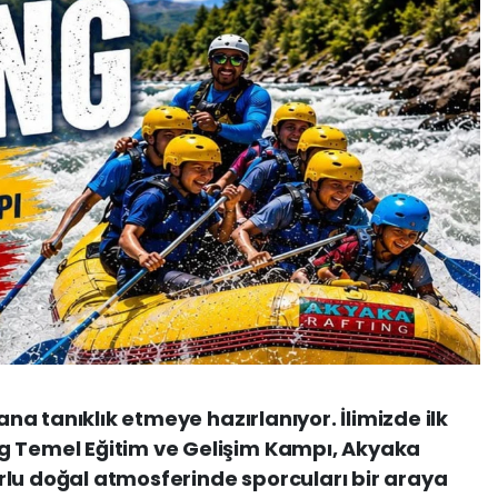
 ana tanıklık etmeye hazırlanıyor. İlimizde ilk
g Temel Eğitim ve Gelişim Kampı, Akyaka
rlu doğal atmosferinde sporcuları bir araya