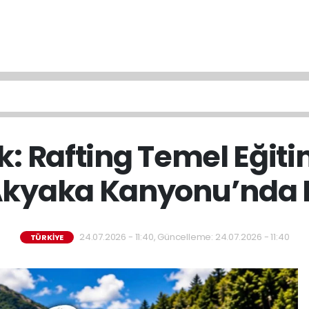
İlk: Rafting Temel Eğit
kyaka Kanyonu’nda B
24.07.2026 - 11:40, Güncelleme: 24.07.2026 - 11:40
TÜRKİYE