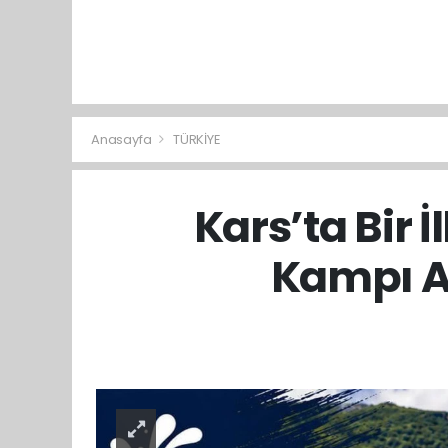
Anasayfa
TÜRKİYE
Kars’ta Bir 
Kampı A