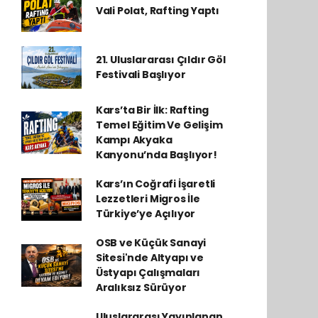
Vali Polat, Rafting Yaptı
21. Uluslararası Çıldır Göl
Festivali Başlıyor
Kars’ta Bir İlk: Rafting
Temel Eğitim Ve Gelişim
Kampı Akyaka
Kanyonu’nda Başlıyor!
Kars’ın Coğrafi İşaretli
Lezzetleri Migros İle
Türkiye’ye Açılıyor
OSB ve Küçük Sanayi
Sitesi'nde Altyapı ve
Üstyapı Çalışmaları
Aralıksız Sürüyor
Uluslararası Yayınlanan