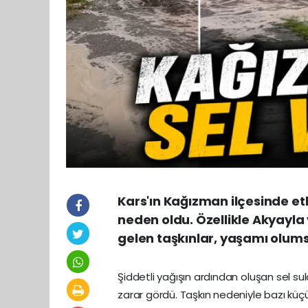
Kars'ın Kağızman ilçesinde etk
neden oldu. Özellikle Akyayl
gelen taşkınlar, yaşamı olums
Şiddetli yağışın ardından oluşan sel sula
zarar gördü. Taşkın nedeniyle bazı küçü