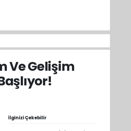
im Ve Gelişim
aşlıyor!
İlginizi Çekebilir