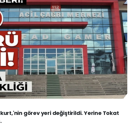
rt,'nin görev yeri değiştirildi. Yerine Tokat
.