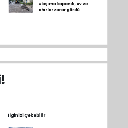
ulaşıma kapandı, ev ve
ahırlar zarar gördü
!
İlginizi Çekebilir