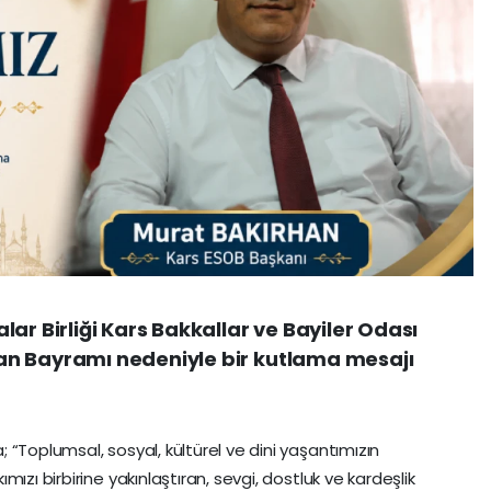
ar Birliği Kars Bakkallar ve Bayiler Odası
an Bayramı nedeniyle bir kutlama mesajı
“Toplumsal, sosyal, kültürel ve dini yaşantımızın
ızı birbirine yakınlaştıran, sevgi, dostluk ve kardeşlik