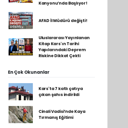
Kanyonu’nda Başlıyor!
AFAD İl Müdürü değişti!
Uluslararası Yayınlanan
Kitap Kars'ın Tarihi
Yapılarındaki Deprem
Riskine Dikkat Çekti
En Çok Okunanlar
Kars'ta 7 katlı çatıya
çıkan şahıs indirildi
Cinali Vadisi’nde Kaya
Tırmanış Eğitimi