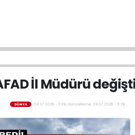
AFAD İl Müdürü değişti
24.07.2026 - 11:39, Güncelleme: 24.07.2026 - 11:39
DÜNYA