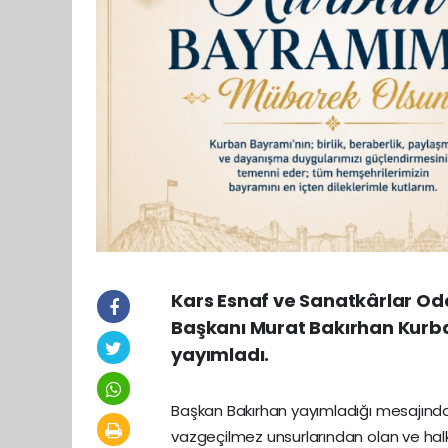
Kars Esnaf ve Sanatkârlar Odal
Başkanı Murat Bakırhan Kurb
yayımladı.
Başkan Bakırhan yayımladığı mesajında; 
vazgeçilmez unsurlarından olan ve halkım