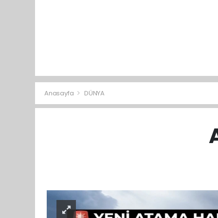
Anasayfa
DÜNYA