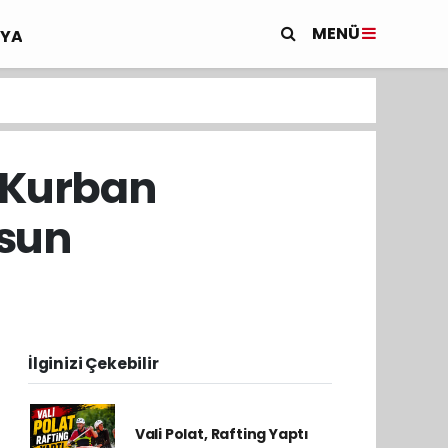
MENÜ
YA
 Kurban
sun
İlginizi Çekebilir
Vali Polat, Rafting Yaptı