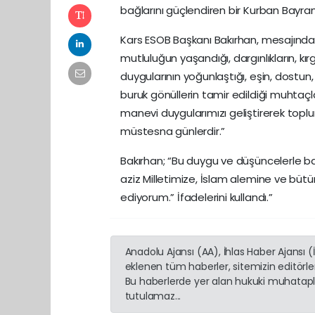
bağlarını güçlendiren bir Kurban Bay
Kars ESOB Başkanı Bakırhan, mesajında ş
mutluluğun yaşandığı, dargınlıkların, kırg
duygularının yoğunlaştığı, eşin, dostun,
buruk gönüllerin tamir edildiği muhtaçlar
manevi duygularımızı geliştirerek toplu
müstesna günlerdir.”
Bakırhan; “Bu duygu ve düşüncelerle b
aziz Milletimize, İslam alemine ve bütü
ediyorum.” İfadelerini kullandı.”
Anadolu Ajansı (AA), İhlas Haber Ajansı 
eklenen tüm haberler, sitemizin editörl
Bu haberlerde yer alan hukuki muhatapla
tutulamaz...