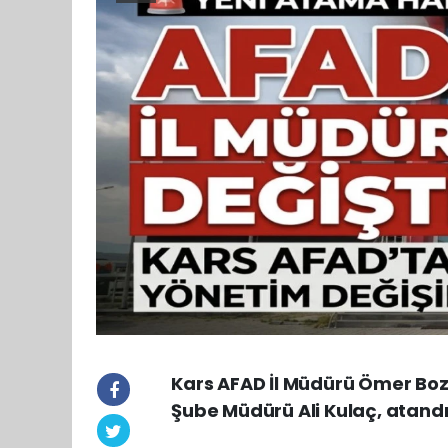
Kars AFAD İl Müdürü Ömer Bozku
Şube Müdürü Ali Kulaç, atandı