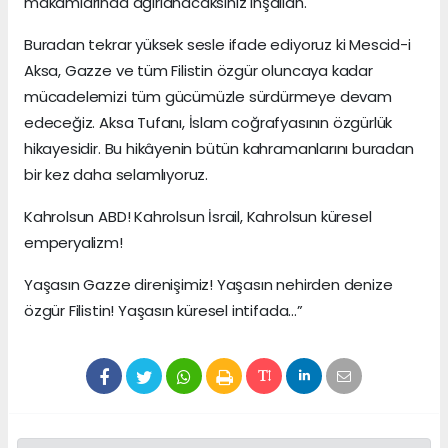
makamlarında ağırlanacaksınız inşallah.
Buradan tekrar yüksek sesle ifade ediyoruz ki Mescid-i
Aksa, Gazze ve tüm Filistin özgür oluncaya kadar
mücadelemizi tüm gücümüzle sürdürmeye devam
edeceğiz. Aksa Tufanı, İslam coğrafyasının özgürlük
hikayesidir. Bu hikâyenin bütün kahramanlarını buradan
bir kez daha selamlıyoruz.
Kahrolsun ABD! Kahrolsun İsrail, Kahrolsun küresel
emperyalizm!
Yaşasın Gazze direnişimiz! Yaşasın nehirden denize
özgür Filistin! Yaşasın küresel intifada...”