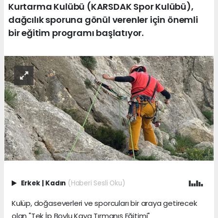
Kurtarma Kulübü (KARSDAK Spor Kulübü),
dağcılık sporuna gönül verenler için önemli
bir eğitim programı başlatıyor.
Erkek
|
Kadın
(Haberi Sesli Oku)
Kulüp, doğaseverleri ve sporcuları bir araya getirecek
olan "Tek İp Boylu Kaya Tırmanış Eğitimi"