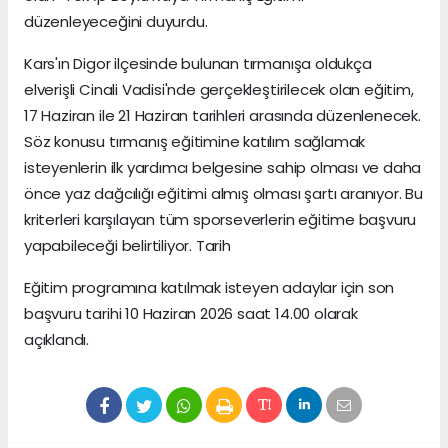
düzenleyeceğini duyurdu.
Kars'ın Digor ilçesinde bulunan tırmanışa oldukça
elverişli Cinali Vadisi'nde gerçekleştirilecek olan eğitim,
17 Haziran ile 21 Haziran tarihleri arasında düzenlenecek.
Söz konusu tırmanış eğitimine katılım sağlamak
isteyenlerin ilk yardımcı belgesine sahip olması ve daha
önce yaz dağcılığı eğitimi almış olması şartı aranıyor. Bu
kriterleri karşılayan tüm sporseverlerin eğitime başvuru
yapabileceği belirtiliyor. Tarih
Eğitim programına katılmak isteyen adaylar için son
başvuru tarihi 10 Haziran 2026 saat 14.00 olarak
açıklandı.