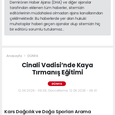
Demirören Haber Ajansı (DHA) ve diğer ajanslar
tarafından eklenen tüm haberler, sitemizin
editörlerinin müdahalesi olmadan ajans kanallarından
çekilmektedir. Bu haberlerde yer alan hukuki
muhataplar haberi geçen ajanslar olup sitemizin hiç
bir editörü sorumlu tutulamaz...
Anasayfa
DÜNYA
Cinali Vadisi’nde Kaya
Tırmanış Eğitimi
DÜNYA
12.06.2026 - 09:39, Güncelleme: 12.06.2026 - 09:41
Kars Dağcılık ve Doğa Sporları Arama