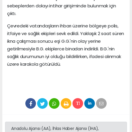
sebeplerden dolayı intihar girişiminde bulunmak için
çıktı.
Çevredeki vatandaşların ihbarı üzerine bölgeye polis,
itfaiye ve sağlık ekipleri sevk edildi. Yaklaşık 2 saat süren
ikna çalışması sonucu eşi G.G.'nin olay yerine
getirilmesiyle B.G. ekiplerce binadan indirildi. B.G.'nin
sağlık durumunun iyi olduğu bildirilirken, ifadesi alınmak
üzere karakola götürüldü.
Anadolu Ajansı (AA), İhlas Haber Ajansı (İHA),