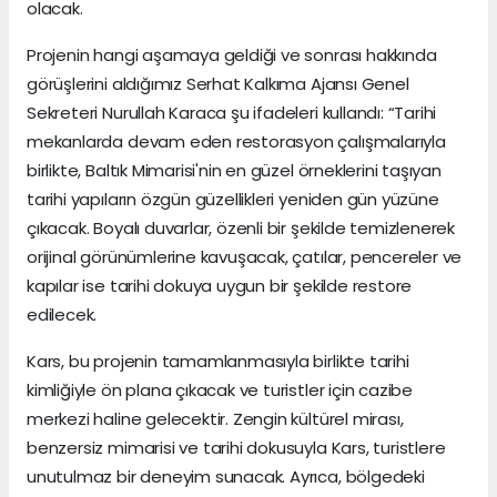
olacak.
Projenin hangi aşamaya geldiği ve sonrası hakkında
görüşlerini aldığımız Serhat Kalkıma Ajansı Genel
Sekreteri Nurullah Karaca şu ifadeleri kullandı: “Tarihi
mekanlarda devam eden restorasyon çalışmalarıyla
birlikte, Baltık Mimarisi'nin en güzel örneklerini taşıyan
tarihi yapıların özgün güzellikleri yeniden gün yüzüne
çıkacak. Boyalı duvarlar, özenli bir şekilde temizlenerek
orijinal görünümlerine kavuşacak, çatılar, pencereler ve
kapılar ise tarihi dokuya uygun bir şekilde restore
edilecek.
Kars, bu projenin tamamlanmasıyla birlikte tarihi
kimliğiyle ön plana çıkacak ve turistler için cazibe
merkezi haline gelecektir. Zengin kültürel mirası,
benzersiz mimarisi ve tarihi dokusuyla Kars, turistlere
unutulmaz bir deneyim sunacak. Ayrıca, bölgedeki