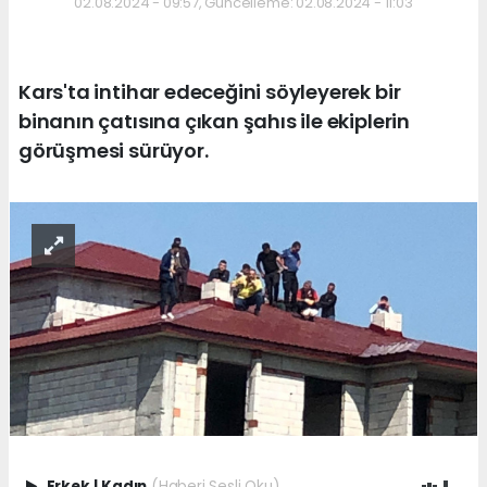
02.08.2024 - 09:57, Güncelleme: 02.08.2024 - 11:03
Kars'ta intihar edeceğini söyleyerek bir
binanın çatısına çıkan şahıs ile ekiplerin
görüşmesi sürüyor.
Erkek
|
Kadın
(Haberi Sesli Oku)