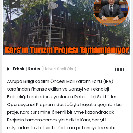
Erkek
|
Kadın
(Haberi Sesli Oku)
Avrupa Birliği Katılım Öncesi Mali Yardım Fonu (IPA)
tarafından finanse edilen ve Sanayi ve Teknoloji
Bakanlığı tarafından uygulanan Rekabetçi Sektörler
Operasyonel Programı desteğiyle hayata geçirilen bu
proje, Kars turizmine önemli bir ivme kazandıracak.
Projenin tamamlanmasıyla birlikte Kars, her yıl 1
milyondan fazla turisti ağırlama potansiyeline sahip