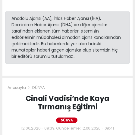
Anadolu Ajansı (AA), İhlas Haber Ajansı (İHA),
Demirören Haber Ajansı (DHA) ve diğer ajanslar
tarafından eklenen tüm haberler, sitemizin
editörlerinin müdahalesi olmadan ajans kanallarından
çekilmektedir. Bu haberlerde yer alan hukuki
muhataplar haberi geçen ajanslar olup sitemizin hiç
bir editörü sorumlu tutulamaz...
Anasayfa
DÜNYA
Cinali Vadisi’nde Kaya
Tırmanış Eğitimi
DÜNYA
12.06.2026 - 09:39, Güncelleme: 12.06.2026 - 09:41