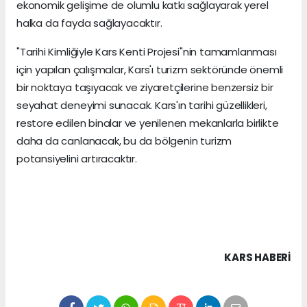
ekonomik gelişime de olumlu katkı sağlayarak yerel
halka da fayda sağlayacaktır.
"Tarihi Kimliğiyle Kars Kenti Projesi"nin tamamlanması
için yapılan çalışmalar, Kars'ı turizm sektöründe önemli
bir noktaya taşıyacak ve ziyaretçilerine benzersiz bir
seyahat deneyimi sunacak. Kars'ın tarihi güzellikleri,
restore edilen binalar ve yenilenen mekanlarla birlikte
daha da canlanacak, bu da bölgenin turizm
potansiyelini artıracaktır.
KARS HABERİ