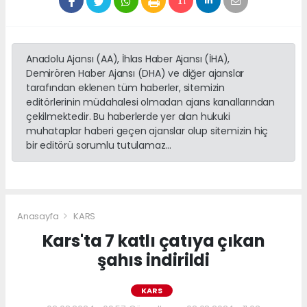
Anadolu Ajansı (AA), İhlas Haber Ajansı (İHA),
Demirören Haber Ajansı (DHA) ve diğer ajanslar
tarafından eklenen tüm haberler, sitemizin
editörlerinin müdahalesi olmadan ajans kanallarından
çekilmektedir. Bu haberlerde yer alan hukuki
muhataplar haberi geçen ajanslar olup sitemizin hiç
bir editörü sorumlu tutulamaz...
Anasayfa
KARS
Kars'ta 7 katlı çatıya çıkan
şahıs indirildi
KARS