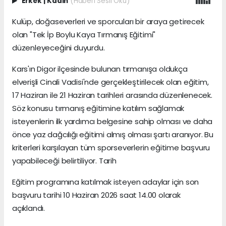
Erkek
|
Kadın
(Haberi Sesli Oku)
Kulüp, doğaseverleri ve sporcuları bir araya getirecek
olan "Tek İp Boylu Kaya Tırmanış Eğitimi"
düzenleyeceğini duyurdu.
Kars'ın Digor ilçesinde bulunan tırmanışa oldukça
elverişli Cinali Vadisi'nde gerçekleştirilecek olan eğitim,
17 Haziran ile 21 Haziran tarihleri arasında düzenlenecek.
Söz konusu tırmanış eğitimine katılım sağlamak
isteyenlerin ilk yardımcı belgesine sahip olması ve daha
önce yaz dağcılığı eğitimi almış olması şartı aranıyor. Bu
kriterleri karşılayan tüm sporseverlerin eğitime başvuru
yapabileceği belirtiliyor. Tarih
Eğitim programına katılmak isteyen adaylar için son
başvuru tarihi 10 Haziran 2026 saat 14.00 olarak
açıklandı.