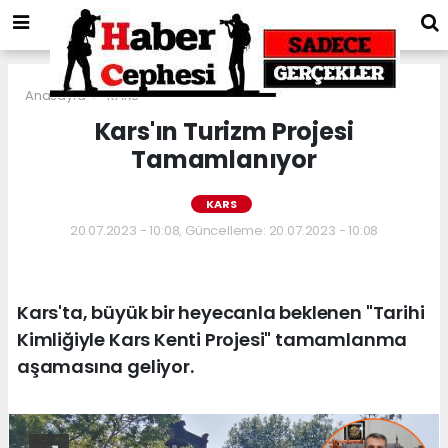
Anasayfa
KARS
Kars'ın Turizm Projesi
Tamamlanıyor
KARS
20.07.2023 - 10:08, Güncelleme: 20.07.2023 - 10:08
Kars'ta, büyük bir heyecanla beklenen "Tarihi
Kimliğiyle Kars Kenti Projesi" tamamlanma
aşamasına geliyor.