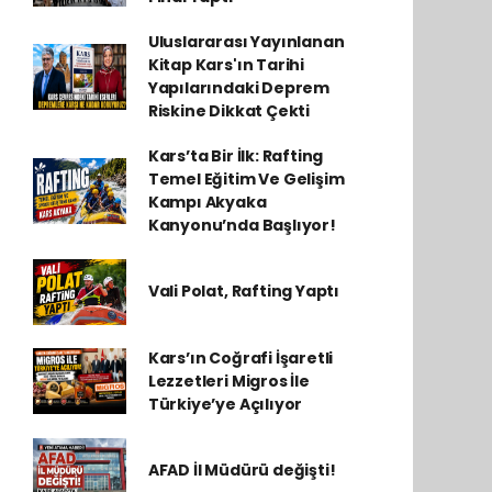
Uluslararası Yayınlanan
Kitap Kars'ın Tarihi
Yapılarındaki Deprem
Riskine Dikkat Çekti
Kars’ta Bir İlk: Rafting
Temel Eğitim Ve Gelişim
Kampı Akyaka
Kanyonu’nda Başlıyor!
Vali Polat, Rafting Yaptı
Kars’ın Coğrafi İşaretli
Lezzetleri Migros İle
Türkiye’ye Açılıyor
AFAD İl Müdürü değişti!