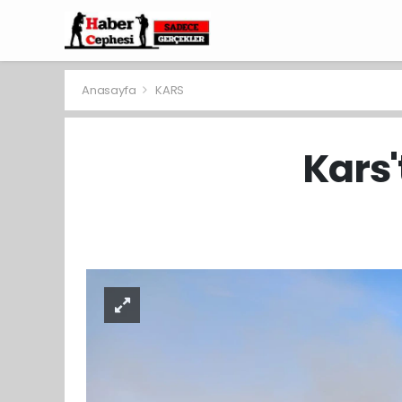
Anasayfa
KARS
Kars'