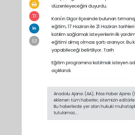
düzenleyeceğini duyurdu.
Kars'ın Digor ilçesinde bulunan tırmanış
eğitim, 17 Haziran ile 21 Haziran tarih
katılım sağlamak isteyenlerin ilk yard
eğitimi almış olması şartı aranıyor. Bu 
yapabileceği belirtiliyor. Tarih
Eğitim programına katılmak isteyen aday
açıklandı.
Anadolu Ajansı (AA), İhlas Haber Ajansı 
eklenen tüm haberler, sitemizin editörl
Bu haberlerde yer alan hukuki muhatapla
tutulamaz...