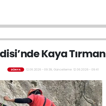
adisi’nde Kaya Tırmanı
12.06.2026 - 09:39, Güncelleme: 12.06.2026 - 09:41
DÜNYA