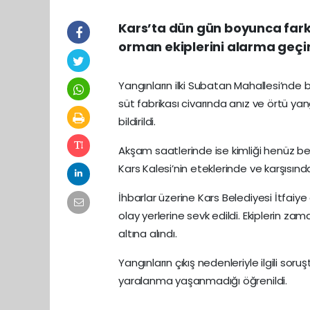
Kars’ta dün gün boyunca farklı
orman ekiplerini alarma geçir
Yangınların ilki Subatan Mahallesi’nde 
süt fabrikası civarında anız ve örtü yang
bildirildi.
Akşam saatlerinde ise kimliği henüz bel
Kars Kalesi’nin eteklerinde ve karşısınd
İhbarlar üzerine Kars Belediyesi İtfaiye
olay yerlerine sevk edildi. Ekiplerin
altına alındı.
Yangınların çıkış nedenleriyle ilgili sor
yaralanma yaşanmadığı öğrenildi.