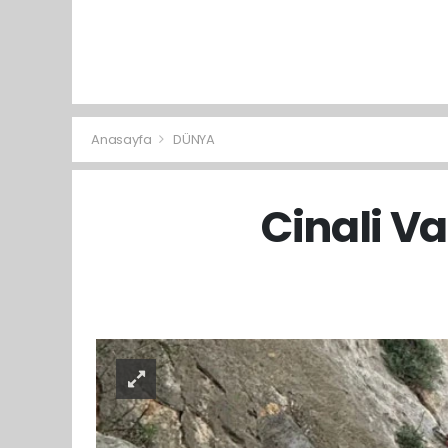
Anasayfa
DÜNYA
Cinali V