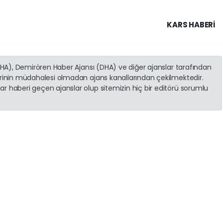
KARS HABERİ
(İHA), Demirören Haber Ajansı (DHA) ve diğer ajanslar tarafından
erinin müdahalesi olmadan ajans kanallarından çekilmektedir.
r haberi geçen ajanslar olup sitemizin hiç bir editörü sorumlu