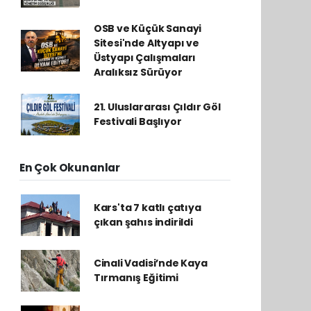
OSB ve Küçük Sanayi
Sitesi'nde Altyapı ve
Üstyapı Çalışmaları
Aralıksız Sürüyor
21. Uluslararası Çıldır Göl
Festivali Başlıyor
En Çok Okunanlar
Kars'ta 7 katlı çatıya
çıkan şahıs indirildi
Cinali Vadisi’nde Kaya
Tırmanış Eğitimi