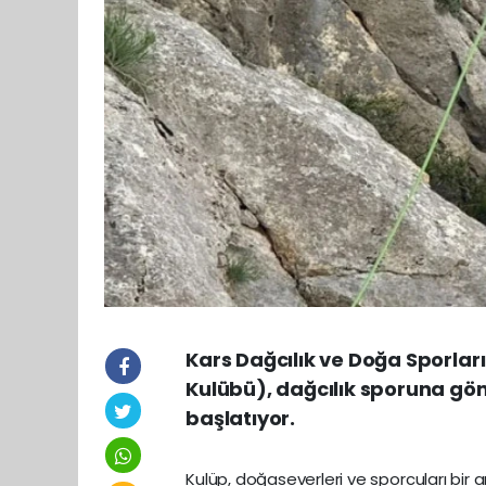
Kars Dağcılık ve Doğa Sporl
Kulübü), dağcılık sporuna gön
başlatıyor.
Kulüp, doğaseverleri ve sporcuları bir 