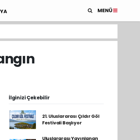
MENÜ
YA
yangın
İlginizi Çekebilir
21. Uluslararası Çıldır Göl
Festivali Başlıyor
Uluslararası Yayınlanan