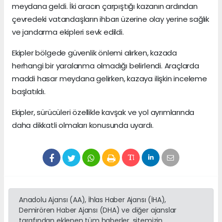
meydana geldi. İki aracın çarpıştığı kazanın ardından
çevredeki vatandaşların ihbarı üzerine olay yerine sağlık
ve jandarma ekipleri sevk edildi.
Ekipler bölgede güvenlik önlemi alırken, kazada
herhangi bir yaralanma olmadığı belirlendi. Araçlarda
maddi hasar meydana gelirken, kazaya ilişkin inceleme
başlatıldı.
Ekipler, sürücüleri özellikle kavşak ve yol ayrımlarında
daha dikkatli olmaları konusunda uyardı.
Anadolu Ajansı (AA), İhlas Haber Ajansı (İHA),
Demirören Haber Ajansı (DHA) ve diğer ajanslar
tarafından eklenen tüm haberler, sitemizin