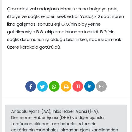
Çevredeki vatandaşların ihbarı üzerine bölgeye polis,
itfaiye ve sağlık ekipleri sevk edildi. Yaklaşık 2 saat süren
ikna çalışması sonucu eşi G.G.'nin olay yerine
getirilmesiyle B.G. ekiplerce binadan indirildi. B.G.'nin
sağlık durumunun iyi olduğu bildirilirken, ifadesi alınmak
üzere karakola götürüldü.
Anadolu Ajansı (AA), İhlas Haber Ajansı (İHA),
Demirören Haber Ajansı (DHA) ve diğer ajanslar
tarafından eklenen tüm haberler, sitemizin
editörlerinin müdahalesi olmadan ajans kanallarından