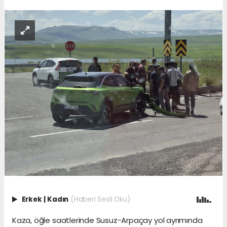
Erkek
|
Kadın
(Haberi Sesli Oku)
Kaza, öğle saatlerinde Susuz-Arpaçay yol ayrımında