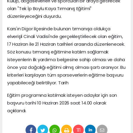
Kulüp, doğaseverleri ve sporcuları bir araya getirecek
olan "Tek İp Boylu Kaya Tırmanış Eğitimi"
düzenleyeceğini duyurdu.
Kars'ın Digor ilçesinde bulunan tırmanışa oldukça
elverişli Cinali Vadisi'nde gerçekleştirilecek olan eğitim,
17 Haziran ile 21 Haziran tarihleri arasında düzenlenecek.
Söz konusu tırmanış eğitimine katılım sağlamak
isteyenlerin ilk yardımcı belgesine sahip olması ve daha
önce yaz dağcılığı eğitimi almış olması şartı aranıyor. Bu
kriterleri karşılayan tüm sporseverlerin eğitime başvuru
yapabileceği belirtiliyor. Tarih
Eğitim programına katılmak isteyen adaylar için son
başvuru tarihi 10 Haziran 2026 saat 14.00 olarak
açıklandı.