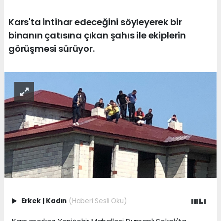
Kars'ta intihar edeceğini söyleyerek bir
binanın çatısına çıkan şahıs ile ekiplerin
görüşmesi sürüyor.
Erkek
|
Kadın
(Haberi Sesli Oku)