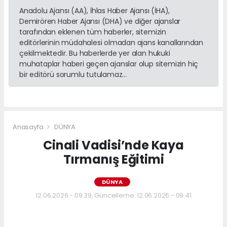
Anadolu Ajansı (AA), İhlas Haber Ajansı (İHA),
Demirören Haber Ajansı (DHA) ve diğer ajanslar
tarafından eklenen tüm haberler, sitemizin
editörlerinin müdahalesi olmadan ajans kanallarından
çekilmektedir. Bu haberlerde yer alan hukuki
muhataplar haberi geçen ajanslar olup sitemizin hiç
bir editörü sorumlu tutulamaz...
Anasayfa
DÜNYA
Cinali Vadisi’nde Kaya
Tırmanış Eğitimi
DÜNYA
12.06.2026 - 09:39, Güncelleme: 12.06.2026 - 09:41