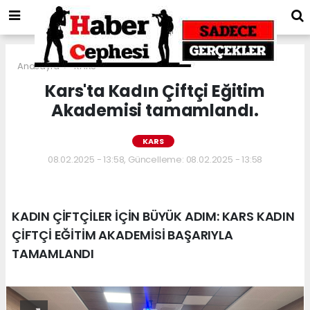
Anasayfa
KARS
Kars'ta Kadın Çiftçi Eğitim
Akademisi tamamlandı.
KARS
08.02.2025 - 13:58, Güncelleme: 08.02.2025 - 13:58
KADIN ÇİFTÇİLER İÇİN BÜYÜK ADIM: KARS KADIN
ÇİFTÇİ EĞİTİM AKADEMİSİ BAŞARIYLA
TAMAMLANDI