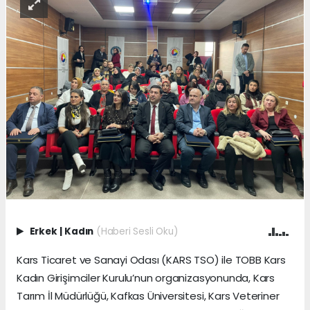
Erkek
|
Kadın
(Haberi Sesli Oku)
Kars Ticaret ve Sanayi Odası (KARS TSO) ile TOBB Kars
Kadın Girişimciler Kurulu’nun organizasyonunda, Kars
Tarım İl Müdürlüğü, Kafkas Üniversitesi, Kars Veteriner