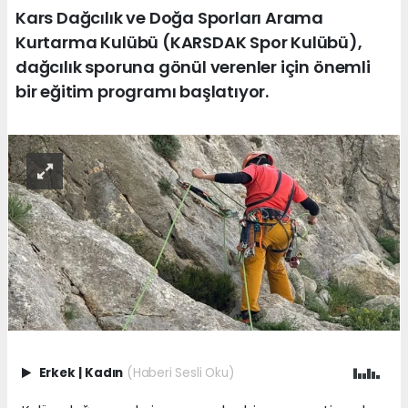
Kars Dağcılık ve Doğa Sporları Arama
Kurtarma Kulübü (KARSDAK Spor Kulübü),
dağcılık sporuna gönül verenler için önemli
bir eğitim programı başlatıyor.
Erkek
|
Kadın
(Haberi Sesli Oku)