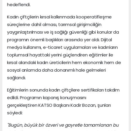
hedeflendi.
Kadın çiftçilerin kırsal kalkınmada kooperatifleşme
süreçlerine dahil olması, tarımsal girişimciliğin
yaygınlaştırılması ve iş sağlığı güvenliği gibi konular da
programın önemli başlıkları arasında yer aldı. Dijital
medya kullanımı, e-ticaret uygulamaları ve kadınların
toplumsal hayattaki yerini güçlendiren eğitimler ile
kırsal alandaki kadın üreticilerin hem ekonomik hem de
sosyal anlamda daha donanımlı hale gelmeleri
sağlandı.
Eğitimlerin sonunda kadın çiftçilere sertifikaları takdim
edildi. Programın kapanış konuşmasını
gerçekleştiren KATSO Başkanı Kadir Bozan, şunları
söyledi:
"Bugün, büyük bir özveri ve gayretle tamamlanan bu