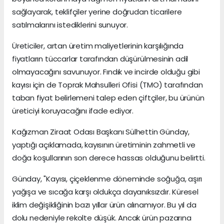
sağlayarak, teklifçiler yerine doğrudan ticarilere
satılmalarını istediklerini sunuyor.
Üreticiler, artan üretim maliyetlerinin karşılığında
fiyatların tüccarlar tarafından düşürülmesinin adil
olmayacağını savunuyor. Fındık ve incirde olduğu gibi
kayısı için de Toprak Mahsulleri Ofisi (TMO) tarafından
taban fiyat belirlemeni talep eden çiftçiler, bu ürünün
üreticiyi koruyacağını ifade ediyor.
Kağızman Ziraat Odası Başkanı Sülhettin Günday,
yaptığı açıklamada, kayısının üretiminin zahmetli ve
doğa koşullarının son derece hassas olduğunu belirtti.
Günday, "Kayısı, çiçeklenme döneminde soğuğa, aşırı
yağışa ve sıcağa karşı oldukça dayanıksızdır. Küresel
iklim değişikliğinin bazı yıllar ürün alınamıyor. Bu yıl da
dolu nedeniyle rekolte düşük. Ancak ürün pazarına