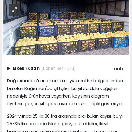
Erkek
|
Kadın
(Haberi Sesli Oku)
Doğu Anadolu'nun önemli meyve üretim bölgelerinden
biri olan Kağızman'da çiftçiler, bu yıl da dolu yağışları
nedeniyle ürün kaybı yaşarken, kayısının kilogram
fiyatının geçen yıla göre aynı olmasına tepki gösteriyor.
2024 yılında 25 ila 30 lira arasında alıcı bulan kayısı, bu yıl
25-35 lira arasında işlem görüyor. Üreticiler, iki yıl
boyunca korunmaya rağmen fiyatların artmamasını