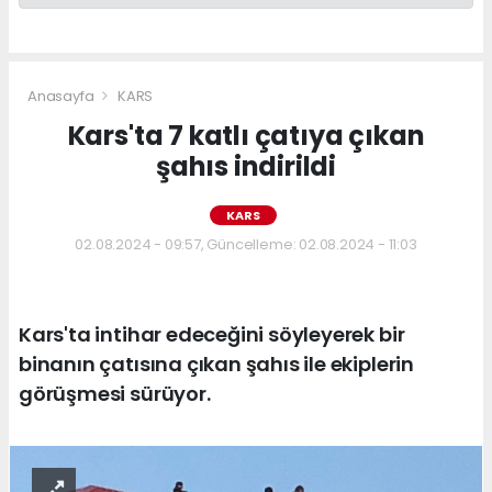
Anasayfa
KARS
Kars'ta 7 katlı çatıya çıkan
şahıs indirildi
KARS
02.08.2024 - 09:57, Güncelleme: 02.08.2024 - 11:03
Kars'ta intihar edeceğini söyleyerek bir
binanın çatısına çıkan şahıs ile ekiplerin
görüşmesi sürüyor.