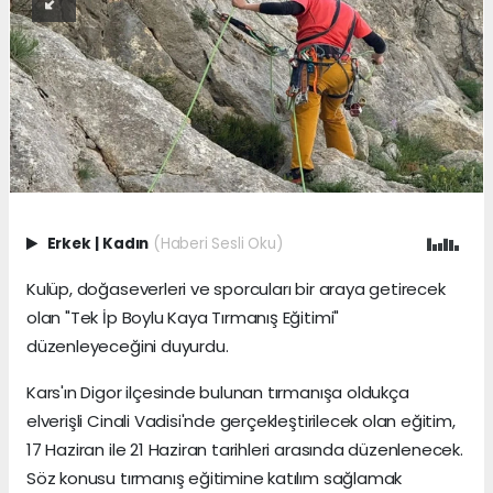
Erkek
|
Kadın
(Haberi Sesli Oku)
Kulüp, doğaseverleri ve sporcuları bir araya getirecek
olan "Tek İp Boylu Kaya Tırmanış Eğitimi"
düzenleyeceğini duyurdu.
Kars'ın Digor ilçesinde bulunan tırmanışa oldukça
elverişli Cinali Vadisi'nde gerçekleştirilecek olan eğitim,
17 Haziran ile 21 Haziran tarihleri arasında düzenlenecek.
Söz konusu tırmanış eğitimine katılım sağlamak