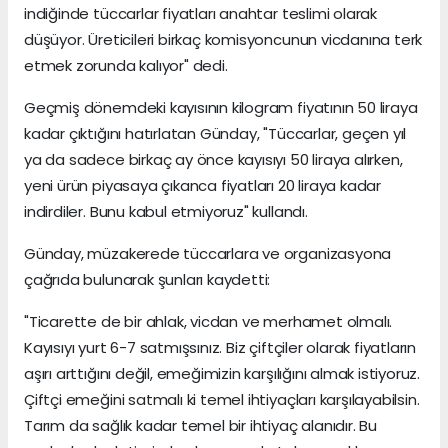
indiğinde tüccarlar fiyatları anahtar teslimi olarak
düşüyor. Üreticileri birkaç komisyoncunun vicdanına terk
etmek zorunda kalıyor" dedi.
Geçmiş dönemdeki kayısının kilogram fiyatının 50 liraya
kadar çıktığını hatırlatan Günday, "Tüccarlar, geçen yıl
ya da sadece birkaç ay önce kayısıyı 50 liraya alırken,
yeni ürün piyasaya çıkanca fiyatları 20 liraya kadar
indirdiler. Bunu kabul etmiyoruz" kullandı.
Günday, müzakerede tüccarlara ve organizasyona
çağrıda bulunarak şunları kaydetti:
"Ticarette de bir ahlak, vicdan ve merhamet olmalı.
Kayısıyı yurt 6-7 satmışsınız. Biz çiftçiler olarak fiyatların
aşırı arttığını değil, emeğimizin karşılığını almak istiyoruz.
Çiftçi emeğini satmalı ki temel ihtiyaçları karşılayabilsin.
Tarım da sağlık kadar temel bir ihtiyaç alanıdır. Bu