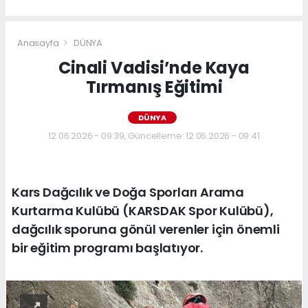
Anasayfa
DÜNYA
Cinali Vadisi’nde Kaya
Tırmanış Eğitimi
DÜNYA
12.06.2026 - 09:39, Güncelleme: 12.06.2026 - 09:41
Kars Dağcılık ve Doğa Sporları Arama
Kurtarma Kulübü (KARSDAK Spor Kulübü),
dağcılık sporuna gönül verenler için önemli
bir eğitim programı başlatıyor.