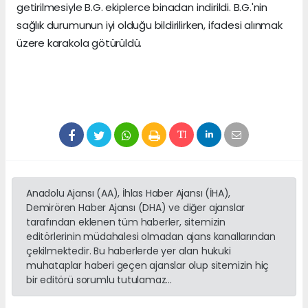
getirilmesiyle B.G. ekiplerce binadan indirildi. B.G.'nin
sağlık durumunun iyi olduğu bildirilirken, ifadesi alınmak
üzere karakola götürüldü.
Anadolu Ajansı (AA), İhlas Haber Ajansı (İHA),
Demirören Haber Ajansı (DHA) ve diğer ajanslar
tarafından eklenen tüm haberler, sitemizin
editörlerinin müdahalesi olmadan ajans kanallarından
çekilmektedir. Bu haberlerde yer alan hukuki
muhataplar haberi geçen ajanslar olup sitemizin hiç
bir editörü sorumlu tutulamaz...