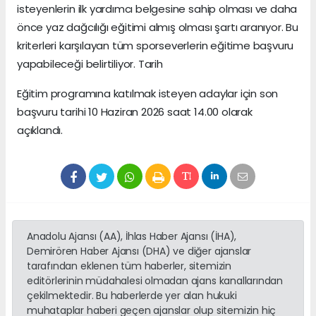
isteyenlerin ilk yardımcı belgesine sahip olması ve daha
önce yaz dağcılığı eğitimi almış olması şartı aranıyor. Bu
kriterleri karşılayan tüm sporseverlerin eğitime başvuru
yapabileceği belirtiliyor. Tarih
Eğitim programına katılmak isteyen adaylar için son
başvuru tarihi 10 Haziran 2026 saat 14.00 olarak
açıklandı.
Anadolu Ajansı (AA), İhlas Haber Ajansı (İHA),
Demirören Haber Ajansı (DHA) ve diğer ajanslar
tarafından eklenen tüm haberler, sitemizin
editörlerinin müdahalesi olmadan ajans kanallarından
çekilmektedir. Bu haberlerde yer alan hukuki
muhataplar haberi geçen ajanslar olup sitemizin hiç