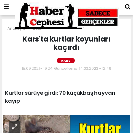
Anasayfa
KARS
Kars'ta kurtlar koyunları
kaçırdı
KARS
15.09.2021 - 19:24, Güncelleme: 14.03.2023 - 12:49
Kurtlar sürüye girdi: 70 küçükbaş hayvan
kayıp