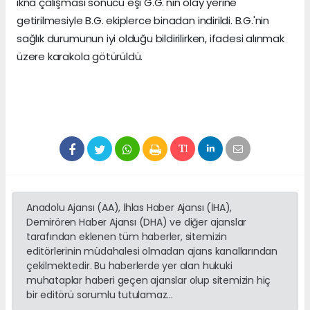
ikna çalışması sonucu eşi G.G.'nin olay yerine
getirilmesiyle B.G. ekiplerce binadan indirildi. B.G.'nin
sağlık durumunun iyi olduğu bildirilirken, ifadesi alınmak
üzere karakola götürüldü.
Anadolu Ajansı (AA), İhlas Haber Ajansı (İHA),
Demirören Haber Ajansı (DHA) ve diğer ajanslar
tarafından eklenen tüm haberler, sitemizin
editörlerinin müdahalesi olmadan ajans kanallarından
çekilmektedir. Bu haberlerde yer alan hukuki
muhataplar haberi geçen ajanslar olup sitemizin hiç
bir editörü sorumlu tutulamaz...