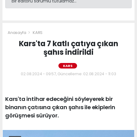
bir editörü sorumlu tutulamaz...
Anasayfa
KARS
Kars'ta 7 katlı çatıya çıkan
şahıs indirildi
KARS
02.08.2024 - 09:57, Güncelleme: 02.08.2024 - 11:03
Kars'ta intihar edeceğini söyleyerek bir
binanın çatısına çıkan şahıs ile ekiplerin
görüşmesi sürüyor.