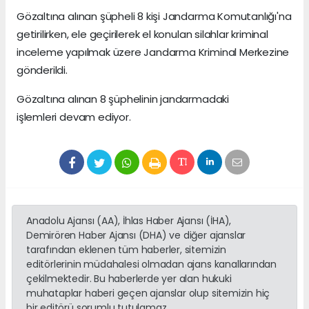
Gözaltına alınan şüpheli 8 kişi Jandarma Komutanlığı'na
getirilirken, ele geçirilerek el konulan silahlar kriminal
inceleme yapılmak üzere Jandarma Kriminal Merkezine
gönderildi.
Gözaltına alınan 8 şüphelinin jandarmadaki
işlemleri devam ediyor.
Anadolu Ajansı (AA), İhlas Haber Ajansı (İHA),
Demirören Haber Ajansı (DHA) ve diğer ajanslar
tarafından eklenen tüm haberler, sitemizin
editörlerinin müdahalesi olmadan ajans kanallarından
çekilmektedir. Bu haberlerde yer alan hukuki
muhataplar haberi geçen ajanslar olup sitemizin hiç
bir editörü sorumlu tutulamaz...