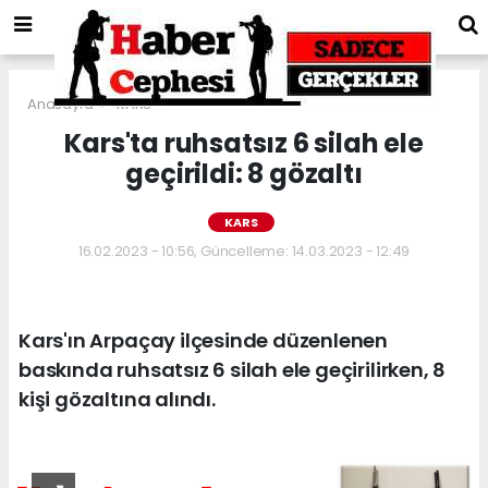
Anasayfa
KARS
Kars'ta ruhsatsız 6 silah ele
geçirildi: 8 gözaltı
KARS
16.02.2023 - 10:56, Güncelleme: 14.03.2023 - 12:49
Kars'ın Arpaçay ilçesinde düzenlenen
baskında ruhsatsız 6 silah ele geçirilirken, 8
kişi gözaltına alındı.