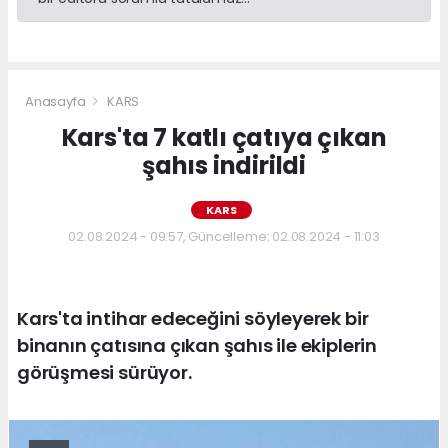
Anasayfa
KARS
Kars'ta 7 katlı çatıya çıkan
şahıs indirildi
KARS
02.08.2024 - 09:57, Güncelleme: 02.08.2024 - 11:03
Kars'ta intihar edeceğini söyleyerek bir
binanın çatısına çıkan şahıs ile ekiplerin
görüşmesi sürüyor.