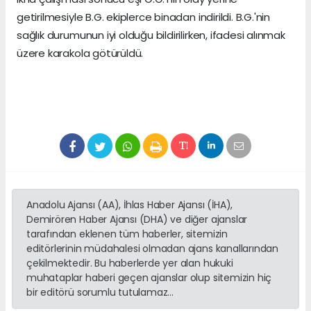
getirilmesiyle B.G. ekiplerce binadan indirildi. B.G.'nin
sağlık durumunun iyi olduğu bildirilirken, ifadesi alınmak
üzere karakola götürüldü.
Anadolu Ajansı (AA), İhlas Haber Ajansı (İHA),
Demirören Haber Ajansı (DHA) ve diğer ajanslar
tarafından eklenen tüm haberler, sitemizin
editörlerinin müdahalesi olmadan ajans kanallarından
çekilmektedir. Bu haberlerde yer alan hukuki
muhataplar haberi geçen ajanslar olup sitemizin hiç
bir editörü sorumlu tutulamaz...