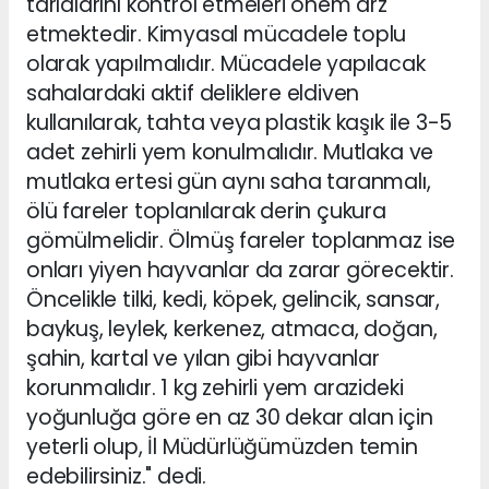
tarlalarını kontrol etmeleri önem arz
etmektedir. Kimyasal mücadele toplu
olarak yapılmalıdır. Mücadele yapılacak
sahalardaki aktif deliklere eldiven
kullanılarak, tahta veya plastik kaşık ile 3-5
adet zehirli yem konulmalıdır. Mutlaka ve
mutlaka ertesi gün aynı saha taranmalı,
ölü fareler toplanılarak derin çukura
gömülmelidir. Ölmüş fareler toplanmaz ise
onları yiyen hayvanlar da zarar görecektir.
Öncelikle tilki, kedi, köpek, gelincik, sansar,
baykuş, leylek, kerkenez, atmaca, doğan,
şahin, kartal ve yılan gibi hayvanlar
korunmalıdır. 1 kg zehirli yem arazideki
yoğunluğa göre en az 30 dekar alan için
yeterli olup, İl Müdürlüğümüzden temin
edebilirsiniz." dedi.