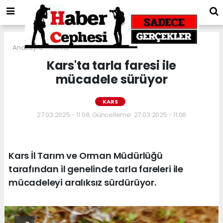
Anasayfa
KARS
Kars'ta tarla faresi ile
mücadele sürüyor
KARS
27.03.2025 - 11:08, Güncelleme: 27.03.2025 - 11:08
Kars İl Tarım ve Orman Müdürlüğü
tarafından il genelinde tarla fareleri ile
mücadeleyi aralıksız sürdürüyor.