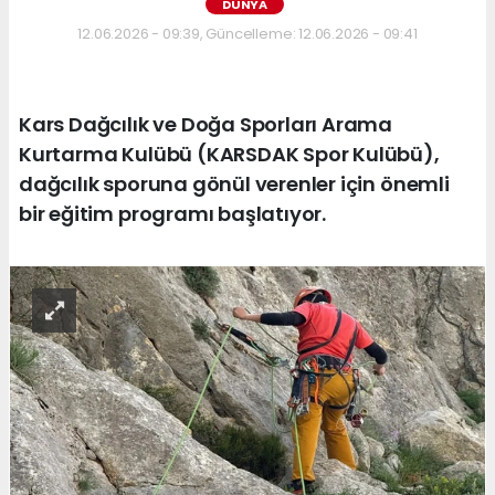
DÜNYA
12.06.2026 - 09:39, Güncelleme: 12.06.2026 - 09:41
Kars Dağcılık ve Doğa Sporları Arama
Kurtarma Kulübü (KARSDAK Spor Kulübü),
dağcılık sporuna gönül verenler için önemli
bir eğitim programı başlatıyor.