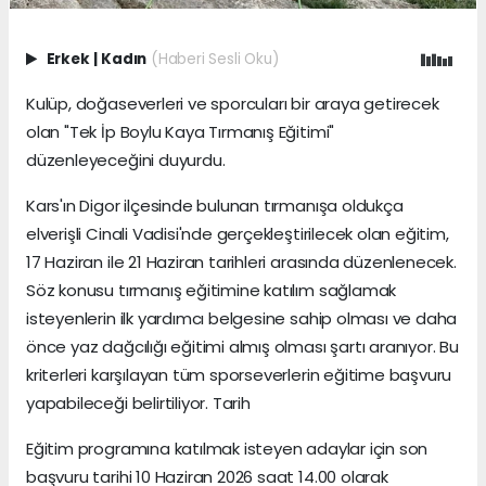
Erkek
|
Kadın
(Haberi Sesli Oku)
Kulüp, doğaseverleri ve sporcuları bir araya getirecek
olan "Tek İp Boylu Kaya Tırmanış Eğitimi"
düzenleyeceğini duyurdu.
Kars'ın Digor ilçesinde bulunan tırmanışa oldukça
elverişli Cinali Vadisi'nde gerçekleştirilecek olan eğitim,
17 Haziran ile 21 Haziran tarihleri arasında düzenlenecek.
Söz konusu tırmanış eğitimine katılım sağlamak
isteyenlerin ilk yardımcı belgesine sahip olması ve daha
önce yaz dağcılığı eğitimi almış olması şartı aranıyor. Bu
kriterleri karşılayan tüm sporseverlerin eğitime başvuru
yapabileceği belirtiliyor. Tarih
Eğitim programına katılmak isteyen adaylar için son
başvuru tarihi 10 Haziran 2026 saat 14.00 olarak