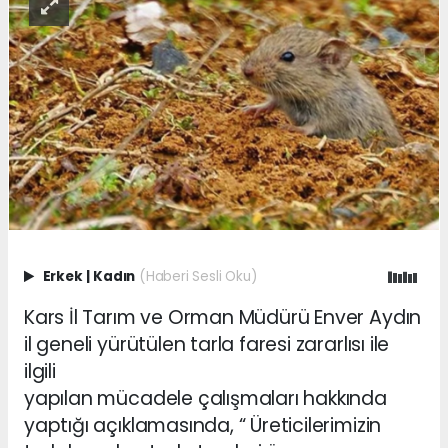
Erkek
|
Kadın
(Haberi Sesli Oku)
Kars İl Tarım ve Orman Müdürü Enver Aydın
il geneli yürütülen tarla faresi zararlısı ile
ilgili
yapılan mücadele çalışmaları hakkında
yaptığı açıklamasında, “ Üreticilerimizin