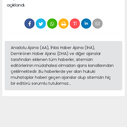
açıklandı.
Anadolu Ajansı (AA), İhlas Haber Ajansı (İHA),
Demirören Haber Ajansı (DHA) ve diğer ajanslar
tarafından eklenen tüm haberler, sitemizin
editörlerinin müdahalesi olmadan ajans kanallarından
çekilmektedir. Bu haberlerde yer alan hukuki
muhataplar haberi geçen ajanslar olup sitemizin hiç
bir editörü sorumlu tutulamaz...
haber paketi
haber scripti
haber yazılımı