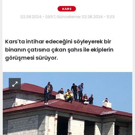
KARS
02.08.2024 - 09:57, Güncelleme: 02.08.2024 - 11:03
Kars'ta intihar edeceğini söyleyerek bir
binanın çatısına çıkan şahıs ile ekiplerin
görüşmesi sürüyor.