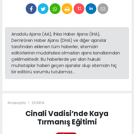
Anadolu Ajansı (AA), İhlas Haber Ajansı (İHA),
Demirören Haber Ajansı (DHA) ve diğer ajanslar
tarafından eklenen tüm haberler, sitemizin
editörlerinin müdahalesi olmadan ajans kanallarından
çekilmektedir. Bu haberlerde yer alan hukuki
muhataplar haberi geçen ajanslar olup sitemizin hiç
bir editörü sorumlu tutulamaz...
Anasayfa
DÜNYA
Cinali Vadisi’nde Kaya
Tırmanış Eğitimi