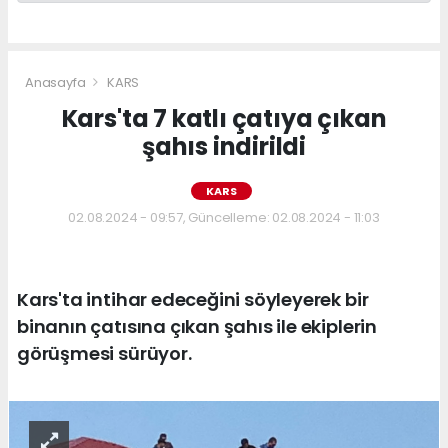
Anasayfa
KARS
Kars'ta 7 katlı çatıya çıkan
şahıs indirildi
KARS
02.08.2024 - 09:57, Güncelleme: 02.08.2024 - 11:03
Kars'ta intihar edeceğini söyleyerek bir
binanın çatısına çıkan şahıs ile ekiplerin
görüşmesi sürüyor.