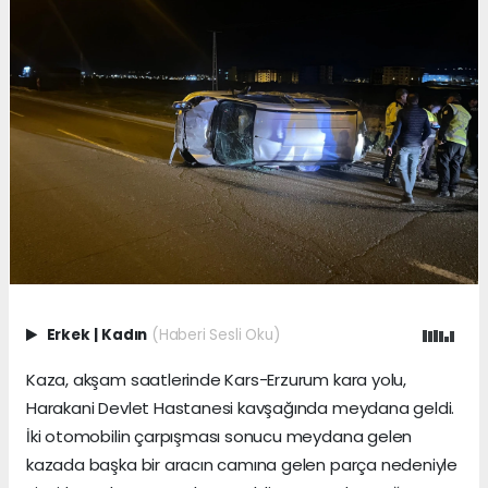
Erkek
|
Kadın
(Haberi Sesli Oku)
Kaza, akşam saatlerinde Kars-Erzurum kara yolu,
Harakani Devlet Hastanesi kavşağında meydana geldi.
İki otomobilin çarpışması sonucu meydana gelen
kazada başka bir aracın camına gelen parça nedeniyle