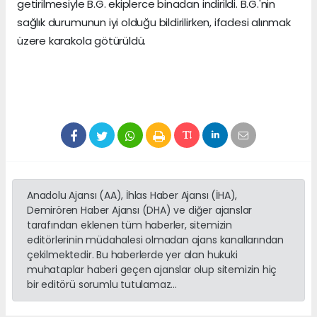
getirilmesiyle B.G. ekiplerce binadan indirildi. B.G.'nin
sağlık durumunun iyi olduğu bildirilirken, ifadesi alınmak
üzere karakola götürüldü.
Anadolu Ajansı (AA), İhlas Haber Ajansı (İHA),
Demirören Haber Ajansı (DHA) ve diğer ajanslar
tarafından eklenen tüm haberler, sitemizin
editörlerinin müdahalesi olmadan ajans kanallarından
çekilmektedir. Bu haberlerde yer alan hukuki
muhataplar haberi geçen ajanslar olup sitemizin hiç
bir editörü sorumlu tutulamaz...