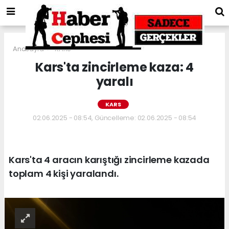
Anasayfa
KARS
Kars'ta zincirleme kaza: 4
yaralı
KARS
02.06.2025 - 08:54, Güncelleme: 02.06.2025 - 08:54
Kars'ta 4 aracın karıştığı zincirleme kazada
toplam 4 kişi yaralandı.