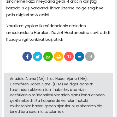
zincirleme kaza meydana geldi. 4 aracın karıştığı
kazada 4 kişi yaralandı. İhbar üzerine bölge sağlık ve
polis ekipleri sevk edildi.
Yaralılara yapılan ilk müdahalenin ardından
ambulanslarla Harakani Devlet Hastanesi'ne sevk edildi.
Kazayla ilgili tahkikat başlatıldı.
Anadolu Ajansı (AA), İhlas Haber Ajansı (İHA),
Demirören Haber Ajansı (DHA) ve diğer ajanslar
tarafından eklenen tüm haberler, sitemizin
editörlerinin müdahalesi olmadan ajans kanallarından
çekilmektedir. Bu haberlerde yer alan hukuki
muhataplar haberi geçen ajanslar olup sitemizin hiç
bir editörü sorumlu tutulamaz...