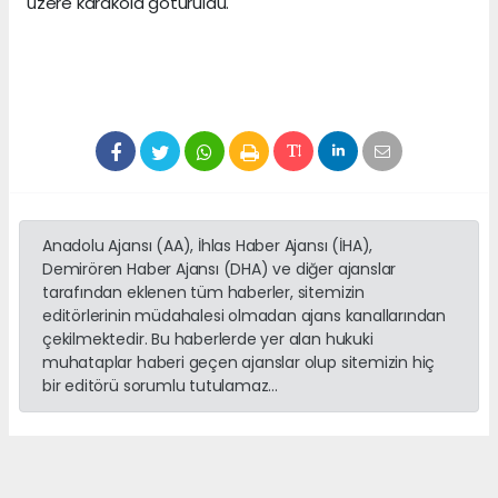
üzere karakola götürüldü.
Anadolu Ajansı (AA), İhlas Haber Ajansı (İHA),
Demirören Haber Ajansı (DHA) ve diğer ajanslar
tarafından eklenen tüm haberler, sitemizin
editörlerinin müdahalesi olmadan ajans kanallarından
çekilmektedir. Bu haberlerde yer alan hukuki
muhataplar haberi geçen ajanslar olup sitemizin hiç
bir editörü sorumlu tutulamaz...