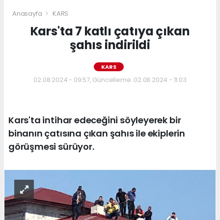
Anasayfa
KARS
Kars'ta 7 katlı çatıya çıkan
şahıs indirildi
KARS
02.08.2024 - 09:57, Güncelleme: 02.08.2024 - 11:03
Kars'ta intihar edeceğini söyleyerek bir
binanın çatısına çıkan şahıs ile ekiplerin
görüşmesi sürüyor.