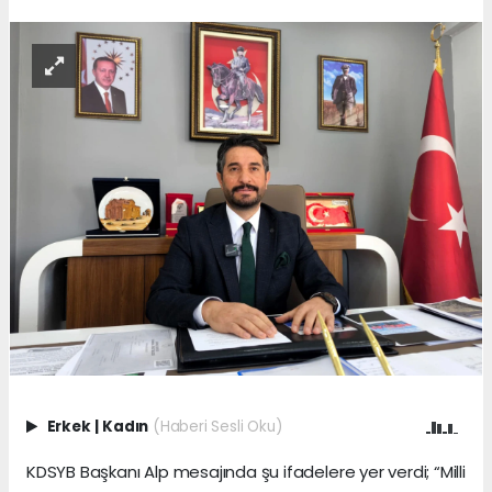
Erkek
|
Kadın
(Haberi Sesli Oku)
KDSYB Başkanı Alp mesajında şu ifadelere yer verdi; “Milli