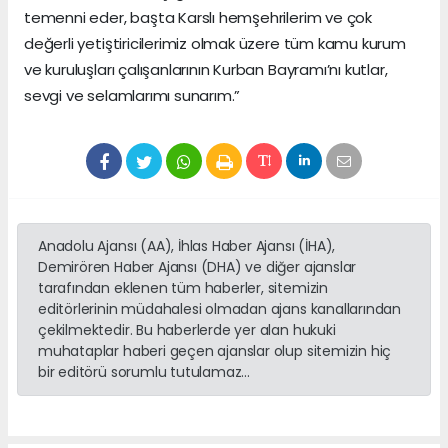
temenni eder, başta Karslı hemşehrilerim ve çok
değerli yetiştiricilerimiz olmak üzere tüm kamu kurum
ve kuruluşları çalışanlarının Kurban Bayramı’nı kutlar,
sevgi ve selamlarımı sunarım.”
Anadolu Ajansı (AA), İhlas Haber Ajansı (İHA),
Demirören Haber Ajansı (DHA) ve diğer ajanslar
tarafından eklenen tüm haberler, sitemizin
editörlerinin müdahalesi olmadan ajans kanallarından
çekilmektedir. Bu haberlerde yer alan hukuki
muhataplar haberi geçen ajanslar olup sitemizin hiç
bir editörü sorumlu tutulamaz...