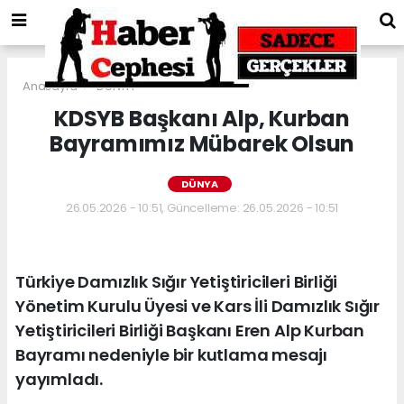
Anasayfa
DÜNYA
KDSYB Başkanı Alp, Kurban
Bayramımız Mübarek Olsun
DÜNYA
26.05.2026 - 10:51, Güncelleme: 26.05.2026 - 10:51
Türkiye Damızlık Sığır Yetiştiricileri Birliği
Yönetim Kurulu Üyesi ve Kars İli Damızlık Sığır
Yetiştiricileri Birliği Başkanı Eren Alp Kurban
Bayramı nedeniyle bir kutlama mesajı
yayımladı.