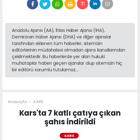
Anadolu Ajansı (AA), İhlas Haber Ajansı (İHA),
Demirören Haber Ajansı (DHA) ve diğer ajanslar
tarafından eklenen tüm haberler, sitemizin
editörlerinin müdahalesi olmadan ajans kanallarından
çekilmektedir. Bu haberlerde yer alan hukuki
muhataplar haberi geçen ajanslar olup sitemizin hiç
bir editörü sorumlu tutulamaz...
Anasayfa
KARS
Kars'ta 7 katlı çatıya çıkan
şahıs indirildi
KARS