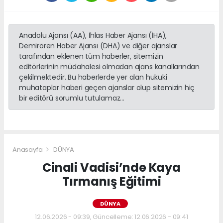
Anadolu Ajansı (AA), İhlas Haber Ajansı (İHA),
Demirören Haber Ajansı (DHA) ve diğer ajanslar
tarafından eklenen tüm haberler, sitemizin
editörlerinin müdahalesi olmadan ajans kanallarından
çekilmektedir. Bu haberlerde yer alan hukuki
muhataplar haberi geçen ajanslar olup sitemizin hiç
bir editörü sorumlu tutulamaz...
Anasayfa
DÜNYA
Cinali Vadisi’nde Kaya
Tırmanış Eğitimi
DÜNYA
12.06.2026 - 09:39, Güncelleme: 12.06.2026 - 09:41