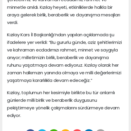
minnetle anıldı. Kızılay heyeti, etkinliklerde halkla bir
araya gelerek birlik, beraberlik ve dayanışma mesajları
verdi.
Kızılay Kars İl Başkanlığı’ndan yapılan açıklamada şu
ifadelere yer verildi: “Bu gururlu günde, aziz şehitlerimizi
ve kahraman ecdadımızı rahmet, minnet ve saygıyla
anıyor; milletimizin birlik, beraberlik ve dayanışma
ruhunu yaşatmaya devam ediyoruz. Kızılay olarak her
zaman halkımızın yanında olmaya ve milli değerlerimizi
yaşatmaya kararlılıkla devam edeceğiz.”
Kızılay, toplumun her kesimiyle birlikte bu tür anlamlı
günlerde milli birlik ve beraberlik duygusunu
pekiştirmeye yönelik çalışmalarını sürdürmeye devam
ediyor.