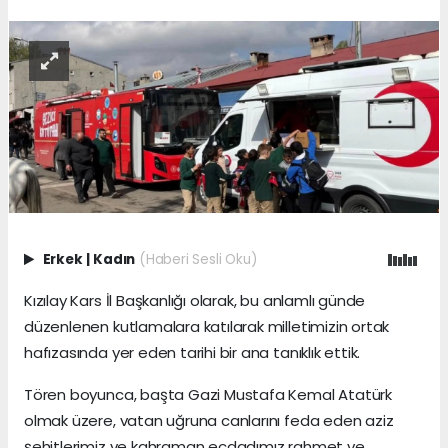
Erkek
|
Kadın
(Haberi Sesli Oku)
Kızılay Kars İl Başkanlığı olarak, bu anlamlı günde
düzenlenen kutlamalara katılarak milletimizin ortak
hafızasında yer eden tarihi bir ana tanıklık ettik.
Tören boyunca, başta Gazi Mustafa Kemal Atatürk
olmak üzere, vatan uğruna canlarını feda eden aziz
şehitlerimiz ve kahraman ecdadımız rahmet ve