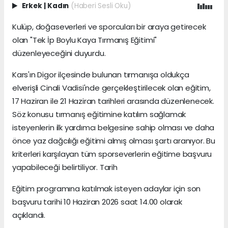
Erkek
|
Kadın
(Haberi Sesli Oku)
Kulüp, doğaseverleri ve sporcuları bir araya getirecek
olan "Tek İp Boylu Kaya Tırmanış Eğitimi"
düzenleyeceğini duyurdu.
Kars'ın Digor ilçesinde bulunan tırmanışa oldukça
elverişli Cinali Vadisi'nde gerçekleştirilecek olan eğitim,
17 Haziran ile 21 Haziran tarihleri arasında düzenlenecek.
Söz konusu tırmanış eğitimine katılım sağlamak
isteyenlerin ilk yardımcı belgesine sahip olması ve daha
önce yaz dağcılığı eğitimi almış olması şartı aranıyor. Bu
kriterleri karşılayan tüm sporseverlerin eğitime başvuru
yapabileceği belirtiliyor. Tarih
Eğitim programına katılmak isteyen adaylar için son
başvuru tarihi 10 Haziran 2026 saat 14.00 olarak
açıklandı.