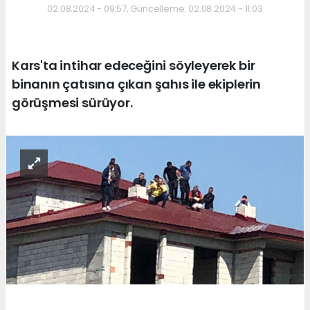
02.08.2024 - 09:57, Güncelleme: 02.08.2024 - 11:03
Kars'ta intihar edeceğini söyleyerek bir
binanın çatısına çıkan şahıs ile ekiplerin
görüşmesi sürüyor.