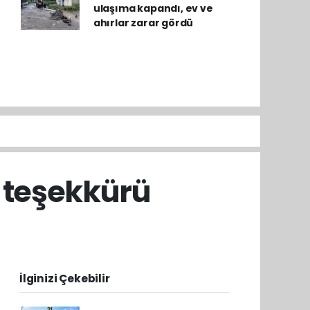
ulaşıma kapandı, ev ve
ahırlar zarar gördü
t teşekkürü
İlginizi Çekebilir