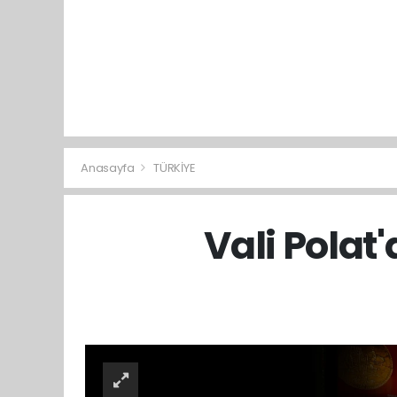
Anasayfa
TÜRKİYE
Vali Polat