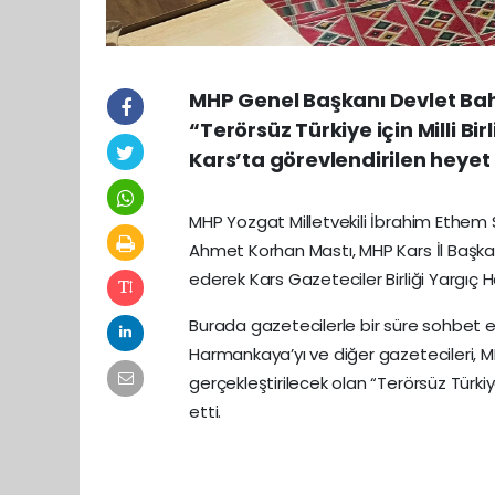
MHP Genel Başkanı Devlet Bahç
“Terörsüz Türkiye için Milli B
Kars’ta görevlendirilen heyet 
MHP Yozgat Milletvekili İbrahim Ethem
Ahmet Korhan Mastı, MHP Kars İl Başkan
ederek Kars Gazeteciler Birliği Yargıç
Burada gazetecilerle bir süre sohbet 
Harmankaya’yı ve diğer gazetecileri, M
gerçekleştirilecek olan “Terörsüz Türkiy
etti.