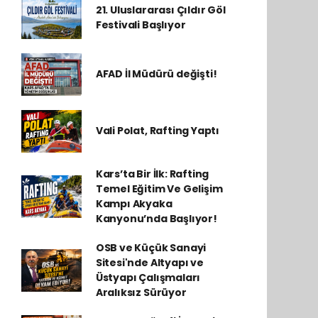
21. Uluslararası Çıldır Göl
Festivali Başlıyor
AFAD İl Müdürü değişti!
Vali Polat, Rafting Yaptı
Kars’ta Bir İlk: Rafting
Temel Eğitim Ve Gelişim
Kampı Akyaka
Kanyonu’nda Başlıyor!
OSB ve Küçük Sanayi
Sitesi'nde Altyapı ve
Üstyapı Çalışmaları
Aralıksız Sürüyor