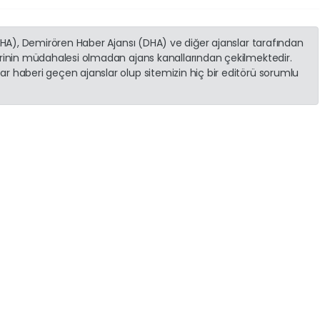
(İHA), Demirören Haber Ajansı (DHA) ve diğer ajanslar tarafından
erinin müdahalesi olmadan ajans kanallarından çekilmektedir.
r haberi geçen ajanslar olup sitemizin hiç bir editörü sorumlu