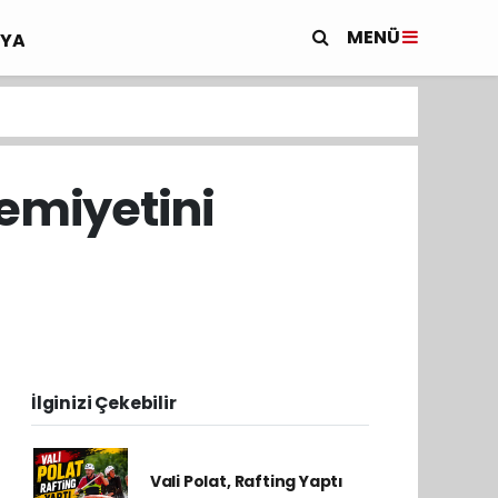
MENÜ
YA
Cemiyetini
İlginizi Çekebilir
Vali Polat, Rafting Yaptı