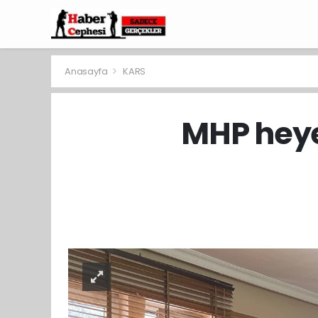
Anasayfa
KARS
MHP heyet