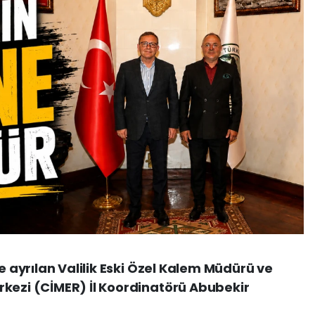
ye ayrılan Valilik Eski Özel Kalem Müdürü ve
rkezi (CİMER) İl Koordinatörü Abubekir