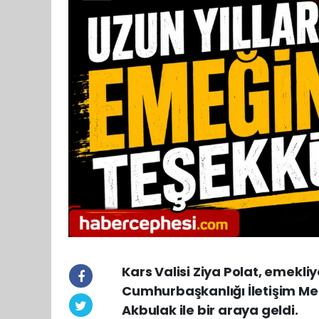
Kars Valisi Ziya Polat, emekli
Cumhurbaşkanlığı İletişim Me
Akbulak ile bir araya geldi.