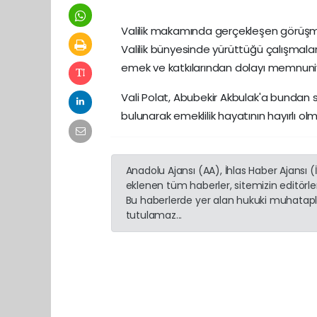
Valilik makamında gerçekleşen görüşm
Valilik bünyesinde yürüttüğü çalışmala
emek ve katkılarından dolayı memnuniyet
Vali Polat, Abubekir Akbulak'a bundan
bulunarak emeklilik hayatının hayırlı olma
Anadolu Ajansı (AA), İhlas Haber Ajansı 
eklenen tüm haberler, sitemizin editörl
Bu haberlerde yer alan hukuki muhatapla
tutulamaz...