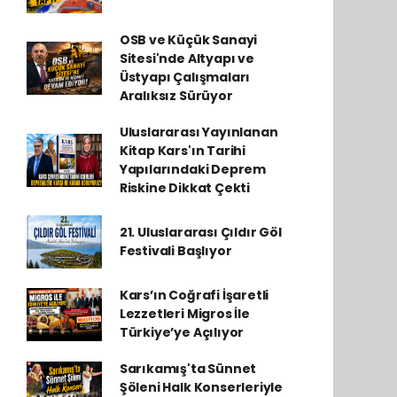
OSB ve Küçük Sanayi
Sitesi'nde Altyapı ve
Üstyapı Çalışmaları
Aralıksız Sürüyor
Uluslararası Yayınlanan
Kitap Kars'ın Tarihi
Yapılarındaki Deprem
Riskine Dikkat Çekti
21. Uluslararası Çıldır Göl
Festivali Başlıyor
Kars’ın Coğrafi İşaretli
Lezzetleri Migros İle
Türkiye’ye Açılıyor
Sarıkamış'ta Sünnet
Şöleni Halk Konserleriyle