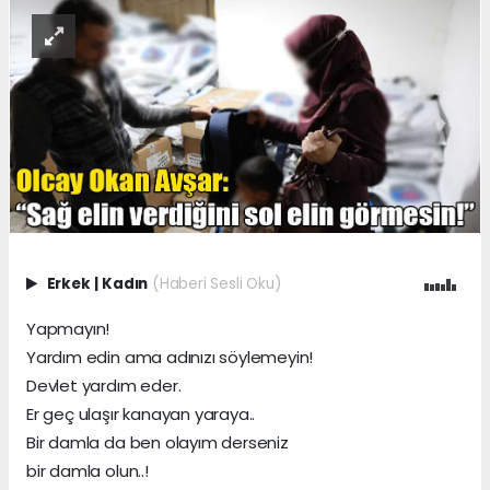
Erkek
|
Kadın
(Haberi Sesli Oku)
Yapmayın!
Yardım edin ama adınızı söylemeyin!
Devlet yardım eder.
Er geç ulaşır kanayan yaraya..
Bir damla da ben olayım derseniz
bir damla olun..!