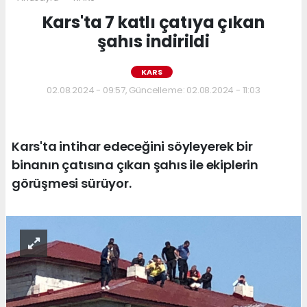
Kars'ta 7 katlı çatıya çıkan
şahıs indirildi
KARS
02.08.2024 - 09:57, Güncelleme: 02.08.2024 - 11:03
Kars'ta intihar edeceğini söyleyerek bir
binanın çatısına çıkan şahıs ile ekiplerin
görüşmesi sürüyor.