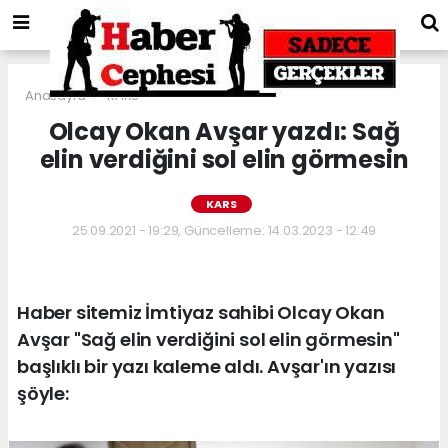
Anasayfa
KARS
Olcay Okan Avşar yazdı: Sağ
elin verdiğini sol elin görmesin
KARS
25.09.2021 - 19:29, Güncelleme: 14.03.2023 - 12:49
Haber sitemiz İmtiyaz sahibi Olcay Okan
Avşar "Sağ elin verdiğini sol elin görmesin"
başlıklı bir yazı kaleme aldı. Avşar'ın yazısı
şöyle: