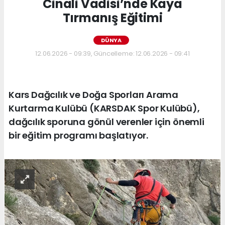
Cinali Vadisi’nde Kaya
Tırmanış Eğitimi
DÜNYA
12.06.2026 - 09:39, Güncelleme: 12.06.2026 - 09:41
Kars Dağcılık ve Doğa Sporları Arama
Kurtarma Kulübü (KARSDAK Spor Kulübü),
dağcılık sporuna gönül verenler için önemli
bir eğitim programı başlatıyor.