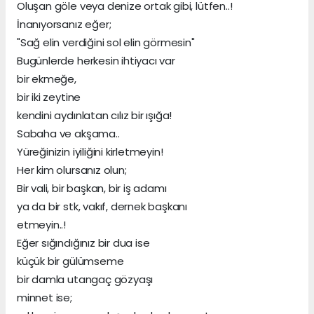
Oluşan göle veya denize ortak gibi, lütfen..!
İnanıyorsanız eğer;
"Sağ elin verdiğini sol elin görmesin"
Bugünlerde herkesin ihtiyacı var
bir ekmeğe,
bir iki zeytine
kendini aydınlatan cılız bir ışığa!
Sabaha ve akşama..
Yüreğinizin iyiliğini kirletmeyin!
Her kim olursanız olun;
Bir vali, bir başkan, bir iş adamı
ya da bir stk, vakıf, dernek başkanı
etmeyin..!
Eğer sığındığınız bir dua ise
küçük bir gülümseme
bir damla utangaç gözyaşı
minnet ise;