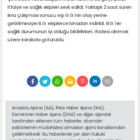
itfaiye ve sağlık ekipleri sevk edildi. Yaklaşık 2 saat süren
ikna çalışması sonucu eşi G.G.'nin olay yerine
getirilmesiyle B.G. ekiplerce binadan indirildi. B.G.'nin
sağlık durumunun iyi olduğu bildirilirken, ifadesi alınmak
üzere karakola götürüldü.
Anadolu Ajansı (AA), İhlas Haber Ajansı (İHA),
Demirören Haber Ajansı (DHA) ve diğer ajanslar
tarafından eklenen tüm haberler, sitemizin
editörlerinin müdahalesi olmadan ajans kanallarından
çekilmektedir. Bu haberlerde yer alan hukuki