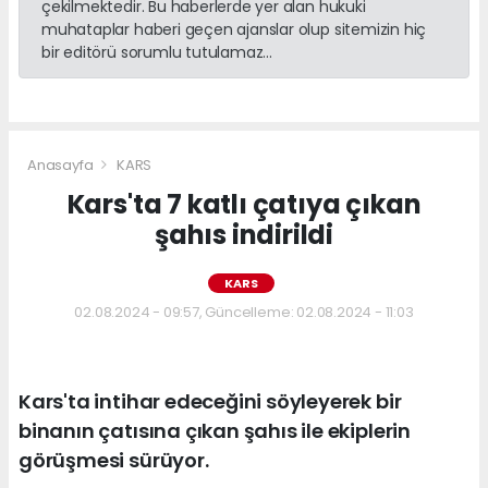
çekilmektedir. Bu haberlerde yer alan hukuki
muhataplar haberi geçen ajanslar olup sitemizin hiç
bir editörü sorumlu tutulamaz...
Anasayfa
KARS
Kars'ta 7 katlı çatıya çıkan
şahıs indirildi
KARS
02.08.2024 - 09:57, Güncelleme: 02.08.2024 - 11:03
Kars'ta intihar edeceğini söyleyerek bir
binanın çatısına çıkan şahıs ile ekiplerin
görüşmesi sürüyor.