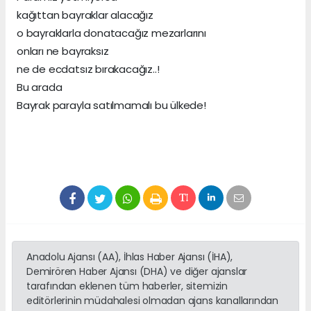
kağıttan bayraklar alacağız
o bayraklarla donatacağız mezarlarını
onları ne bayraksız
ne de ecdatsız bırakacağız..!
Bu arada
Bayrak parayla satılmamalı bu ülkede!
Anadolu Ajansı (AA), İhlas Haber Ajansı (İHA),
Demirören Haber Ajansı (DHA) ve diğer ajanslar
tarafından eklenen tüm haberler, sitemizin
editörlerinin müdahalesi olmadan ajans kanallarından