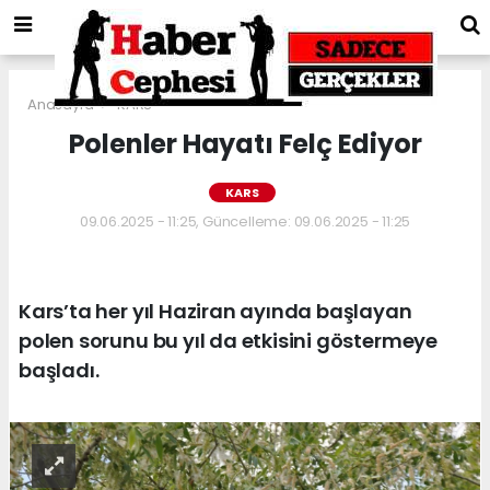
Anasayfa
KARS
Polenler Hayatı Felç Ediyor
KARS
09.06.2025 - 11:25, Güncelleme: 09.06.2025 - 11:25
Kars’ta her yıl Haziran ayında başlayan
polen sorunu bu yıl da etkisini göstermeye
başladı.