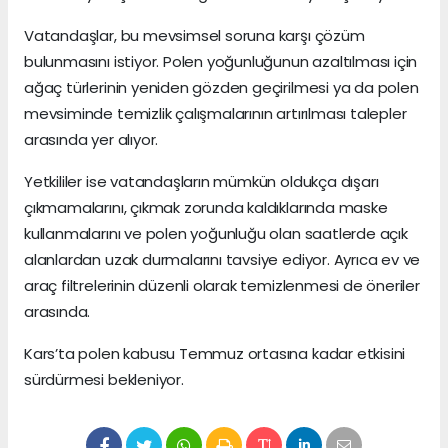
Vatandaşlar, bu mevsimsel soruna karşı çözüm
bulunmasını istiyor. Polen yoğunluğunun azaltılması için
ağaç türlerinin yeniden gözden geçirilmesi ya da polen
mevsiminde temizlik çalışmalarının artırılması talepler
arasında yer alıyor.
Yetkililer ise vatandaşların mümkün oldukça dışarı
çıkmamalarını, çıkmak zorunda kaldıklarında maske
kullanmalarını ve polen yoğunluğu olan saatlerde açık
alanlardan uzak durmalarını tavsiye ediyor. Ayrıca ev ve
araç filtrelerinin düzenli olarak temizlenmesi de öneriler
arasında.
Kars’ta polen kabusu Temmuz ortasına kadar etkisini
sürdürmesi bekleniyor.