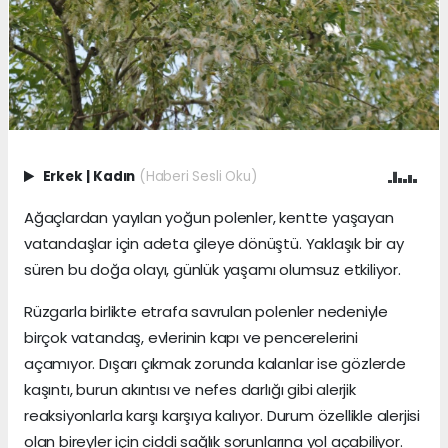
Erkek
|
Kadın
(Haberi Sesli Oku)
Ağaçlardan yayılan yoğun polenler, kentte yaşayan
vatandaşlar için adeta çileye dönüştü. Yaklaşık bir ay
süren bu doğa olayı, günlük yaşamı olumsuz etkiliyor.
Rüzgarla birlikte etrafa savrulan polenler nedeniyle
birçok vatandaş, evlerinin kapı ve pencerelerini
açamıyor. Dışarı çıkmak zorunda kalanlar ise gözlerde
kaşıntı, burun akıntısı ve nefes darlığı gibi alerjik
reaksiyonlarla karşı karşıya kalıyor. Durum özellikle alerjisi
olan bireyler için ciddi sağlık sorunlarına yol açabiliyor.