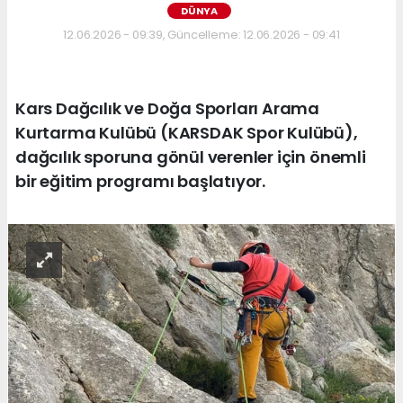
DÜNYA
12.06.2026 - 09:39, Güncelleme: 12.06.2026 - 09:41
Kars Dağcılık ve Doğa Sporları Arama
Kurtarma Kulübü (KARSDAK Spor Kulübü),
dağcılık sporuna gönül verenler için önemli
bir eğitim programı başlatıyor.