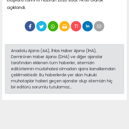
açıklandı.
Anadolu Ajansı (AA), İhlas Haber Ajansı (İHA),
Demirören Haber Ajansı (DHA) ve diğer ajanslar
tarafından eklenen tüm haberler, sitemizin
editörlerinin müdahalesi olmadan ajans kanallarından
çekilmektedir. Bu haberlerde yer alan hukuki
muhataplar haberi geçen ajanslar olup sitemizin hiç
bir editörü sorumlu tutulamaz...
haber paketi
haber scripti
haber yazılımı