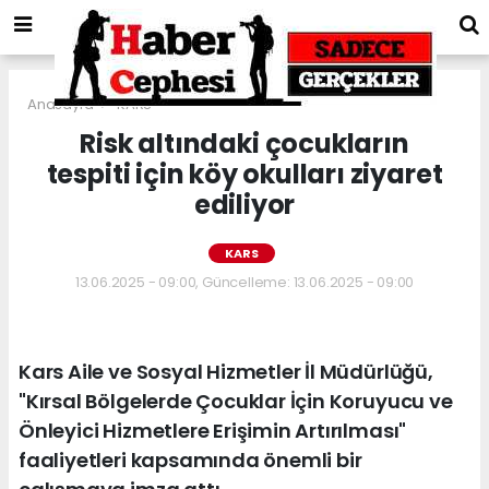
Anasayfa
KARS
Risk altındaki çocukların
tespiti için köy okulları ziyaret
ediliyor
KARS
13.06.2025 - 09:00, Güncelleme: 13.06.2025 - 09:00
Kars Aile ve Sosyal Hizmetler İl Müdürlüğü,
"Kırsal Bölgelerde Çocuklar İçin Koruyucu ve
Önleyici Hizmetlere Erişimin Artırılması"
faaliyetleri kapsamında önemli bir