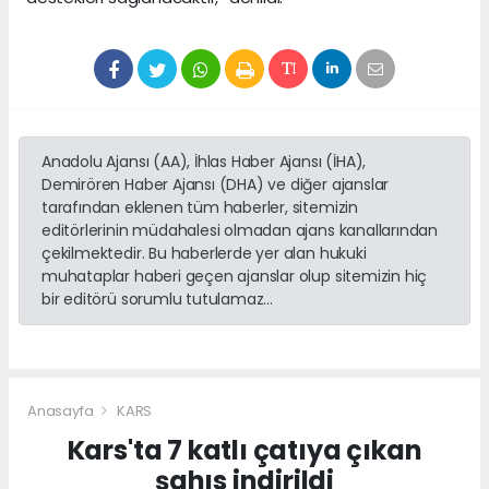
Anadolu Ajansı (AA), İhlas Haber Ajansı (İHA),
Demirören Haber Ajansı (DHA) ve diğer ajanslar
tarafından eklenen tüm haberler, sitemizin
editörlerinin müdahalesi olmadan ajans kanallarından
çekilmektedir. Bu haberlerde yer alan hukuki
muhataplar haberi geçen ajanslar olup sitemizin hiç
bir editörü sorumlu tutulamaz...
Anasayfa
KARS
Kars'ta 7 katlı çatıya çıkan
şahıs indirildi