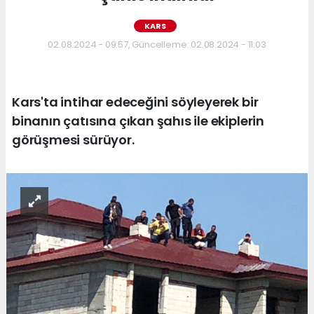
KARS
02.08.2024 - 09:57, Güncelleme: 02.08.2024 - 11:03
Kars'ta intihar edeceğini söyleyerek bir
binanın çatısına çıkan şahıs ile ekiplerin
görüşmesi sürüyor.