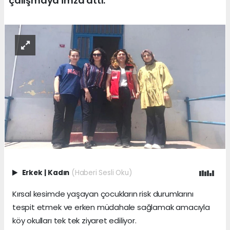
çalışmaya imza attı.
Erkek
|
Kadın
(Haberi Sesli Oku)
Kırsal kesimde yaşayan çocukların risk durumlarını
tespit etmek ve erken müdahale sağlamak amacıyla
köy okulları tek tek ziyaret ediliyor.