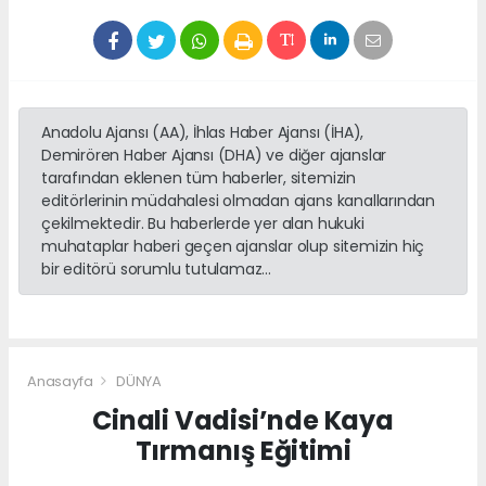
Anadolu Ajansı (AA), İhlas Haber Ajansı (İHA),
Demirören Haber Ajansı (DHA) ve diğer ajanslar
tarafından eklenen tüm haberler, sitemizin
editörlerinin müdahalesi olmadan ajans kanallarından
çekilmektedir. Bu haberlerde yer alan hukuki
muhataplar haberi geçen ajanslar olup sitemizin hiç
bir editörü sorumlu tutulamaz...
Anasayfa
DÜNYA
Cinali Vadisi’nde Kaya
Tırmanış Eğitimi