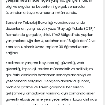
yetiştirilmesini hedefleyen yarışma, gençlerin teknik
bilgi ve uygulama becerilerini gerçek senaryolar
üzerinden ortaya koymasına imkân sundu.
Sanayi ve Teknoloji Bakanlığı koordinasyonunda
düzenlenen yarışma, yüz yüze “Bayrağı Yakala (CTF)”
formatında gerçekleştirildi. TRA2 Bölgesi’nde yapılan
yarışmalara Ağrı’dan 4, Ardahan’dan 16, Iğdır’dan 12 ve
Kars’tan 4 olmak üzere toplam 36 öğrenci katılım
sağladı.
Katılımcılar yarışma boyunca ağ güvenliği, web
güvenliği, kriptoloji, tersine mühendislik ve adli bilişim
gibi farklı alanlarda hazırlanan senaryolarda bilgi ve
yeteneklerini sergiledi. Gençlerin analitik düşünme,
problem çözme ve takım çalışması becerilerini
geliştirmeyi amaçlayan yarışma, aynı zamanda siber
güvenlik ekosistemine yeni yeteneklerin kazandırılması