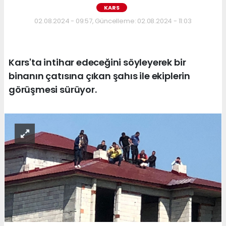
KARS
02.08.2024 - 09:57, Güncelleme: 02.08.2024 - 11:03
Kars'ta intihar edeceğini söyleyerek bir
binanın çatısına çıkan şahıs ile ekiplerin
görüşmesi sürüyor.