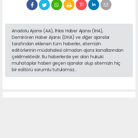
Anadolu Ajansı (AA), İhlas Haber Ajansı (İHA),
Demirören Haber Ajansı (DHA) ve diğer ajanslar
tarafından eklenen tüm haberler, sitemizin
editörlerinin müdahalesi olmadan ajans kanallarından
çekilmektedir. Bu haberlerde yer alan hukuki
muhataplar haberi geçen ajanslar olup sitemizin hiç
bir editörü sorumlu tutulamaz...
Anasayfa
DÜNYA
Cinali Vadisi’nde Kaya
Tırmanış Eğitimi
DÜNYA