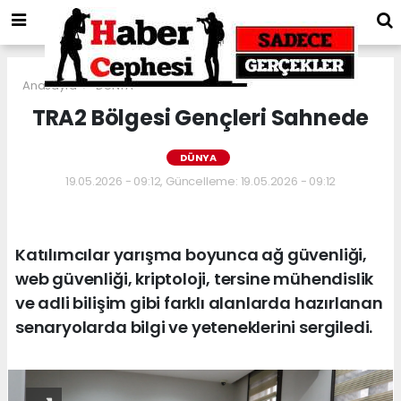
Anasayfa
DÜNYA
TRA2 Bölgesi Gençleri Sahnede
DÜNYA
19.05.2026 - 09:12, Güncelleme: 19.05.2026 - 09:12
Katılımcılar yarışma boyunca ağ güvenliği,
web güvenliği, kriptoloji, tersine mühendislik
ve adli bilişim gibi farklı alanlarda hazırlanan
senaryolarda bilgi ve yeteneklerini sergiledi.