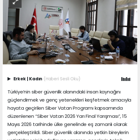
Erkek
|
Kadın
(Haberi Sesli Oku)
Türkiye’nin siber güvenlik alanındaki insan kaynağını
güçlendirmek ve genç yetenekleri keşfetmek amacıyla
hayata geçirilen Siber Vatan Programı kapsamında
düzenlenen “Siber Vatan 2026 Yarı Final Yarışması”, 15
Mayıs 2026 tarihinde ülke genelinde eş zamanlı olarak
gerçekleştirildi. Siber güvenlik alanında yetkin bireylerin