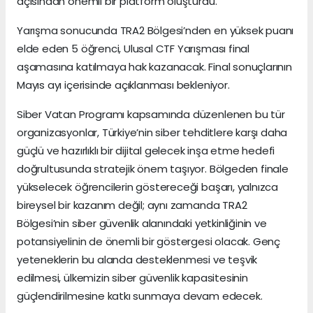
açısından önemli bir platform oluşturdu.
Yarışma sonucunda TRA2 Bölgesi’nden en yüksek puanı
elde eden 5 öğrenci, Ulusal CTF Yarışması final
aşamasına katılmaya hak kazanacak. Final sonuçlarının
Mayıs ayı içerisinde açıklanması bekleniyor.
Siber Vatan Programı kapsamında düzenlenen bu tür
organizasyonlar, Türkiye’nin siber tehditlere karşı daha
güçlü ve hazırlıklı bir dijital gelecek inşa etme hedefi
doğrultusunda stratejik önem taşıyor. Bölgeden finale
yükselecek öğrencilerin göstereceği başarı, yalnızca
bireysel bir kazanım değil; aynı zamanda TRA2
Bölgesi’nin siber güvenlik alanındaki yetkinliğinin ve
potansiyelinin de önemli bir göstergesi olacak. Genç
yeteneklerin bu alanda desteklenmesi ve teşvik
edilmesi, ülkemizin siber güvenlik kapasitesinin
güçlendirilmesine katkı sunmaya devam edecek.