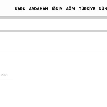
KARS
ARDAHAN
IĞDIR
AĞRI
TÜRKİYE
DÜN
.2021