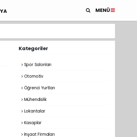
MENÜ
YA
Kategoriler
Spor Salonları
Otomotiv
Öğrenci Yurtları
Mühendislik
Lokantalar
Kasaplar
İnşaat Firmaları