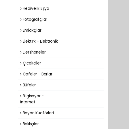
Hediyelik Eşya
Fotoğrafçılar
Emlakçılar
Elektirk - Elektronik
Dershaneler
Çicekciler
Cafeler - Barlar
Büfeler
Bilgisayar -
İnternet
Bayan Kuaförleri
Balıkçılar