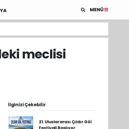
MENÜ
YA
eki meclisi
İlginizi Çekebilir
21. Uluslararası Çıldır Göl
Festivali Başlıyor