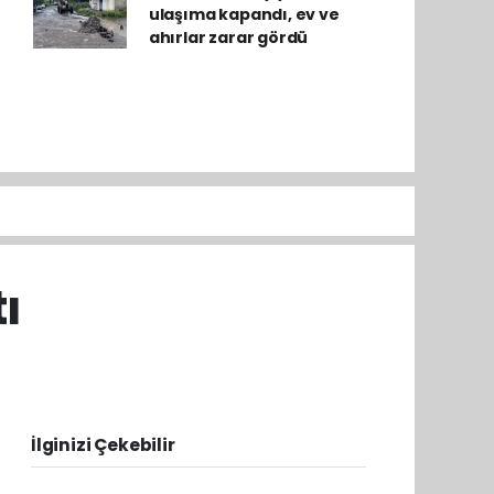
ulaşıma kapandı, ev ve
ahırlar zarar gördü
ı
İlginizi Çekebilir