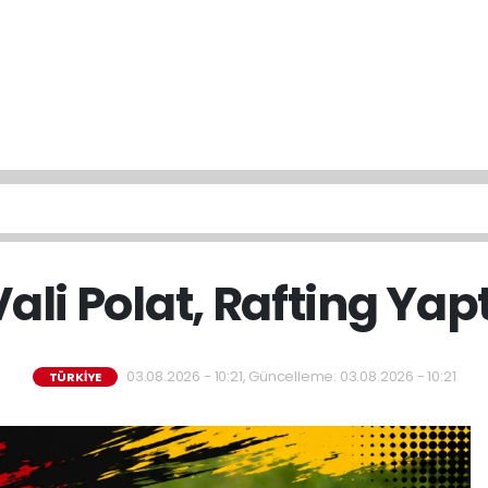
Vali Polat, Rafting Yapt
03.08.2026 - 10:21, Güncelleme: 03.08.2026 - 10:21
TÜRKİYE