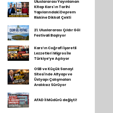
Uluslararası Yayınlanan
Kitap Kars'ın Tarihi
Yapılarındaki Deprem
Riskine Dikkat Çekti
21. Uluslararası Çıldır Göl
Festivali Başlıyor
Kars’ın Coğrafi İşaretli
Lezzetleri Migros İle
Türkiye’ye Açılıyor
OSB ve Küçük Sanayi
Sitesi'nde Altyapı ve
Üstyapı Çalışmaları
Aralıksız Sürüyor
AFAD İl Müdürü değişti!