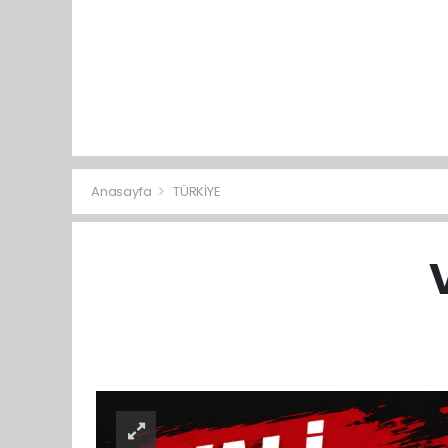
Anasayfa
TÜRKİYE