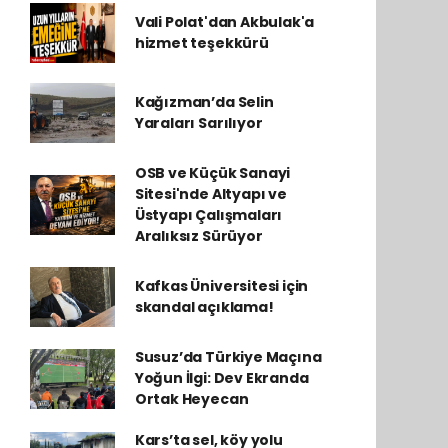
Vali Polat'dan Akbulak'a
hizmet teşekkürü
Kağızman’da Selin
Yaraları Sarılıyor
OSB ve Küçük Sanayi
Sitesi'nde Altyapı ve
Üstyapı Çalışmaları
Aralıksız Sürüyor
Kafkas Üniversitesi için
skandal açıklama!
Susuz’da Türkiye Maçına
Yoğun İlgi: Dev Ekranda
Ortak Heyecan
Kars’ta sel, köy yolu