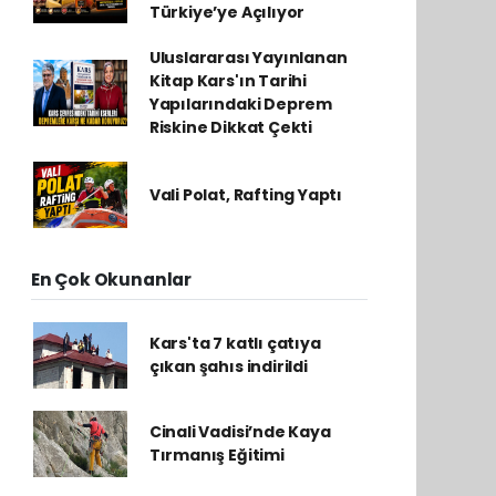
Türkiye’ye Açılıyor
Uluslararası Yayınlanan
Kitap Kars'ın Tarihi
Yapılarındaki Deprem
Riskine Dikkat Çekti
Vali Polat, Rafting Yaptı
En Çok Okunanlar
Kars'ta 7 katlı çatıya
çıkan şahıs indirildi
Cinali Vadisi’nde Kaya
Tırmanış Eğitimi