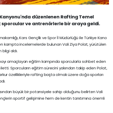
ka Kanyonu'nda düzenlenen Rafting Temel
 sporcular ve antrenörlerle bir araya geldi.
makamlığı, Kars Gençlik ve Spor İl Müdürlüğü ile Türkiye Kano
ilen kampta incelemelerde bulunan Vali Ziya Polat, yürütülen
bilgi aldı.
nmayı amaçlayan eğitim kampında sporcularla sohbet eden
ni iletti. Sporcuların eğitim sürecini yakından takip eden Polat,
kur özellikleriyle rafting başta olmak üzere doğa sporları
dı.
ısından büyük bir potansiyele sahip olduğunu belirten Vali
nçlerin sportif gelişimine hem de kentin tanıtımına önemli