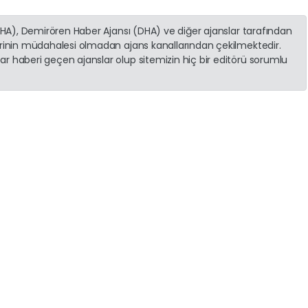
(İHA), Demirören Haber Ajansı (DHA) ve diğer ajanslar tarafından
erinin müdahalesi olmadan ajans kanallarından çekilmektedir.
r haberi geçen ajanslar olup sitemizin hiç bir editörü sorumlu