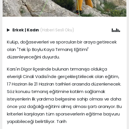
Erkek
|
Kadın
(Haberi Sesli Oku)
Kulüp, doğaseverleri ve sporcuları bir araya getirecek
olan "Tek İp Boylu Kaya Tırmanış Eğitimi"
düzenleyeceğini duyurdu.
Kars'ın Digor ilçesinde bulunan tırmanışa oldukça
elverişli Cinali Vadisi'nde gerçekleştirilecek olan eğitim,
17 Haziran ile 21 Haziran tarihleri arasında düzenlenecek.
Söz konusu tırmanış eğitimine katılım sağlamak
isteyenlerin ilk yardımcı belgesine sahip olması ve daha
önce yaz dağcılığı eğitimi almış olması şartı aranıyor. Bu
kriterleri karşılayan tüm sporseverlerin eğitime başvuru
yapabileceği belirtiliyor. Tarih