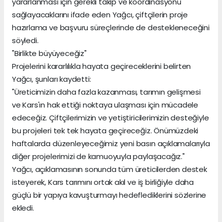
yararlanması için gerekli takip ve koordinasyonu
sağlayacaklarını ifade eden Yağcı, çiftçilerin proje
hazırlama ve başvuru süreçlerinde de destekleneceğini
söyledi.
"Birlikte büyüyeceğiz"
Projelerini kararlılıkla hayata geçireceklerini belirten
Yağcı, şunları kaydetti:
"Üreticimizin daha fazla kazanması, tarımın gelişmesi
ve Kars'ın hak ettiği noktaya ulaşması için mücadele
edeceğiz. Çiftçilerimizin ve yetiştiricilerimizin desteğiyle
bu projeleri tek tek hayata geçireceğiz. Önümüzdeki
haftalarda düzenleyeceğimiz yeni basın açıklamalarıyla
diğer projelerimizi de kamuoyuyla paylaşacağız."
Yağcı, açıklamasının sonunda tüm üreticilerden destek
isteyerek, Kars tarımını ortak akıl ve iş birliğiyle daha
güçlü bir yapıya kavuşturmayı hedeflediklerini sözlerine
ekledi.