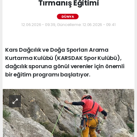
Tırmanış Eğitimi
DÜNYA
12.06.2026 - 09:39, Güncelleme: 12.06.2026 - 09:41
Kars Dağcılık ve Doğa Sporları Arama
Kurtarma Kulübü (KARSDAK Spor Kulübü),
dağcılık sporuna gönül verenler için önemli
bir eğitim programı başlatıyor.