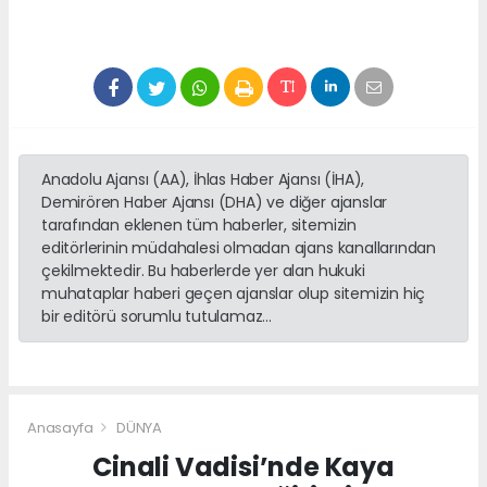
Anadolu Ajansı (AA), İhlas Haber Ajansı (İHA),
Demirören Haber Ajansı (DHA) ve diğer ajanslar
tarafından eklenen tüm haberler, sitemizin
editörlerinin müdahalesi olmadan ajans kanallarından
çekilmektedir. Bu haberlerde yer alan hukuki
muhataplar haberi geçen ajanslar olup sitemizin hiç
bir editörü sorumlu tutulamaz...
Anasayfa
DÜNYA
Cinali Vadisi’nde Kaya