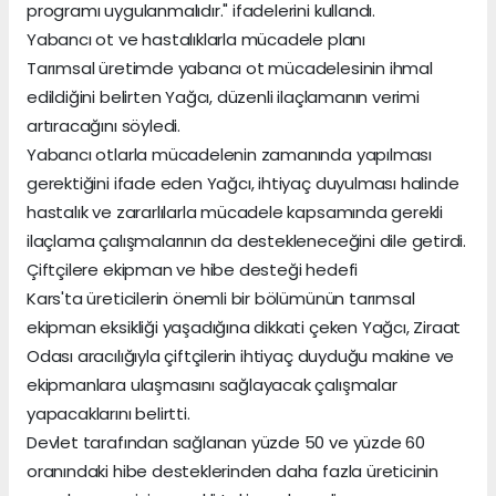
programı uygulanmalıdır." ifadelerini kullandı.
Yabancı ot ve hastalıklarla mücadele planı
Tarımsal üretimde yabancı ot mücadelesinin ihmal
edildiğini belirten Yağcı, düzenli ilaçlamanın verimi
artıracağını söyledi.
Yabancı otlarla mücadelenin zamanında yapılması
gerektiğini ifade eden Yağcı, ihtiyaç duyulması halinde
hastalık ve zararlılarla mücadele kapsamında gerekli
ilaçlama çalışmalarının da destekleneceğini dile getirdi.
Çiftçilere ekipman ve hibe desteği hedefi
Kars'ta üreticilerin önemli bir bölümünün tarımsal
ekipman eksikliği yaşadığına dikkati çeken Yağcı, Ziraat
Odası aracılığıyla çiftçilerin ihtiyaç duyduğu makine ve
ekipmanlara ulaşmasını sağlayacak çalışmalar
yapacaklarını belirtti.
Devlet tarafından sağlanan yüzde 50 ve yüzde 60
oranındaki hibe desteklerinden daha fazla üreticinin