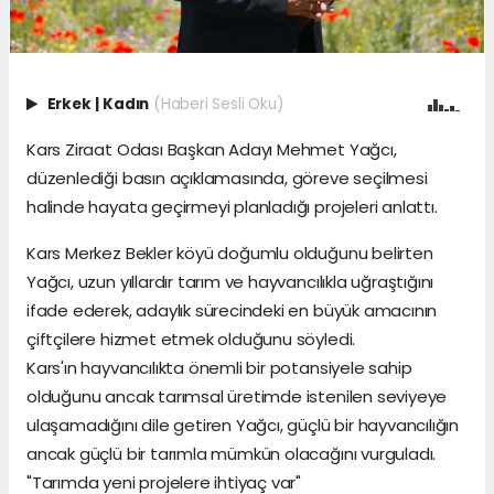
Erkek
|
Kadın
(Haberi Sesli Oku)
Kars Ziraat Odası Başkan Adayı Mehmet Yağcı,
düzenlediği basın açıklamasında, göreve seçilmesi
halinde hayata geçirmeyi planladığı projeleri anlattı.
Kars Merkez Bekler köyü doğumlu olduğunu belirten
Yağcı, uzun yıllardır tarım ve hayvancılıkla uğraştığını
ifade ederek, adaylık sürecindeki en büyük amacının
çiftçilere hizmet etmek olduğunu söyledi.
Kars'ın hayvancılıkta önemli bir potansiyele sahip
olduğunu ancak tarımsal üretimde istenilen seviyeye
ulaşamadığını dile getiren Yağcı, güçlü bir hayvancılığın
ancak güçlü bir tarımla mümkün olacağını vurguladı.
"Tarımda yeni projelere ihtiyaç var"