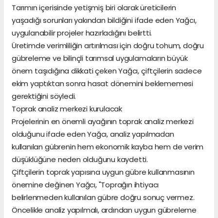
Tarımın içerisinde yetişmiş biri olarak üreticilerin
yaşadığı sorunları yakından bildiğini ifade eden Yağcı,
uygulanabilir projeler hazırladığını belirtti.
Üretimde verimliliğin artırılması için doğru tohum, doğru
gübreleme ve bilinçli tarımsal uygulamaların büyük
önem taşıdığına dikkati çeken Yağcı, çiftçilerin sadece
ekim yaptıktan sonra hasat dönemini beklememesi
gerektiğini söyledi.
Toprak analiz merkezi kurulacak
Projelerinin en önemli ayağının toprak analiz merkezi
olduğunu ifade eden Yağcı, analiz yapılmadan
kullanılan gübrenin hem ekonomik kayba hem de verim
düşüklüğüne neden olduğunu kaydetti.
Çiftçilerin toprak yapısına uygun gübre kullanmasının
önemine değinen Yağcı, "Toprağın ihtiyacı
belirlenmeden kullanılan gübre doğru sonuç vermez.
Öncelikle analiz yapılmalı, ardından uygun gübreleme