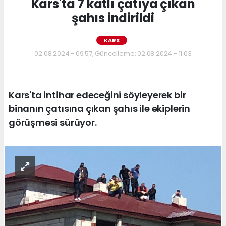
Kars'ta 7 katlı çatıya çıkan
şahıs indirildi
KARS
02.08.2024 - 09:57, Güncelleme: 02.08.2024 - 11:03
Kars'ta intihar edeceğini söyleyerek bir
binanın çatısına çıkan şahıs ile ekiplerin
görüşmesi sürüyor.