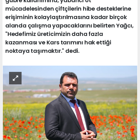
gübre kullanımına, yabancı ot
mücadelesinden çiftçilerin hibe desteklerine
erişiminin kolaylaştırılmasına kadar birçok
alanda çalışma yapacaklarını belirten Yağcı,
"Hedefimiz üreticimizin daha fazla
kazanması ve Kars tarımını hak ettiği
noktaya taşımaktır." dedi.