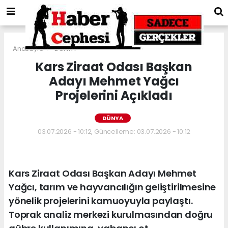
Anasayfa
DÜNYA
Kars Ziraat Odası Başkan
Adayı Mehmet Yağcı
Projelerini Açıkladı
DÜNYA
03.07.2026 - 10:12, Güncelleme: 03.07.2026 - 10:12
Kars Ziraat Odası Başkan Adayı Mehmet
Yağcı, tarım ve hayvancılığın geliştirilmesine
yönelik projelerini kamuoyuyla paylaştı.
Toprak analiz merkezi kurulmasından doğru