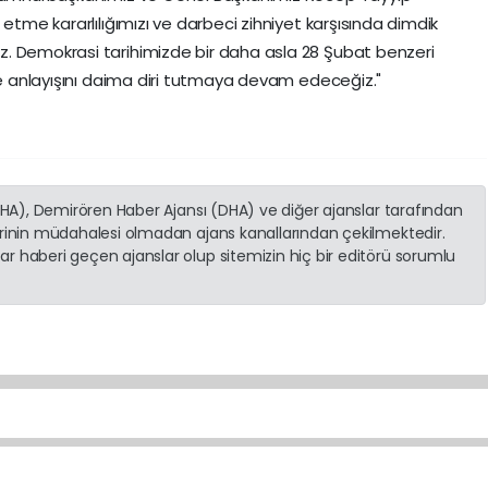
 etme kararlılığımızı ve darbeci zihniyet karşısında dimdik
. Demokrasi tarihimizde bir daha asla 28 Şubat benzeri
ade anlayışını daima diri tutmaya devam edeceğiz."
(İHA), Demirören Haber Ajansı (DHA) ve diğer ajanslar tarafından
erinin müdahalesi olmadan ajans kanallarından çekilmektedir.
r haberi geçen ajanslar olup sitemizin hiç bir editörü sorumlu