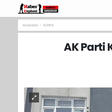
Anasayfa
DÜNYA
AK Parti 