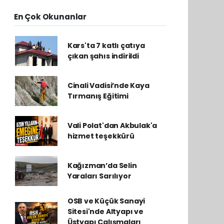
En Çok Okunanlar
Kars'ta 7 katlı çatıya
çıkan şahıs indirildi
Cinali Vadisi’nde Kaya
Tırmanış Eğitimi
Vali Polat'dan Akbulak'a
hizmet teşekkürü
Kağızman’da Selin
Yaraları Sarılıyor
OSB ve Küçük Sanayi
Sitesi'nde Altyapı ve
Üstyapı Çalışmaları