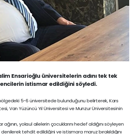
Salim Ensarioğlu üniversitelerin adını tek tek
cilerin istismar edildiğini söyledi.
 bölgedeki 5-6 üniversitede bulunduğunu belirterek, Kars
itesi, Van Yüzüncü Yıl Üniversitesi ve Munzur Üniversitesinin
ar ağının, yoksul ailelerin çocuklarını hedef aldığını söyleyen
denilerek tehdit edildiğini ve istismara maruz bırakıldığını