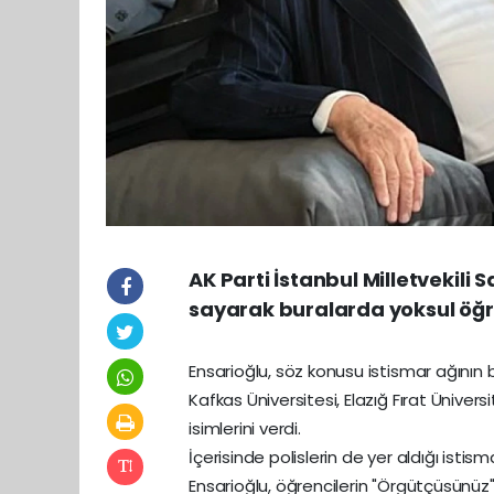
AK Parti İstanbul Milletvekili 
sayarak buralarda yoksul öğren
Ensarioğlu, söz konusu istismar ağının
Kafkas Üniversitesi, Elazığ Fırat Ünivers
isimlerini verdi.
İçerisinde polislerin de yer aldığı istism
Ensarioğlu, öğrencilerin "Örgütçüsünüz" 