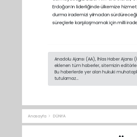
Erdoğan’ın liderliğinde ülkemize hizmet
durma irademizi yılmadan sürdüreceğiz
süreçlerle karşılaşmamak için milli ir
Anadolu Ajansı (AA), İhlas Haber Ajansı 
eklenen tüm haberler, sitemizin editörl
Bu haberlerde yer alan hukuki muhatapla
tutulamaz...
Anasayfa
DÜNYA