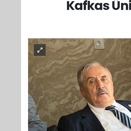
Kafkas Üni