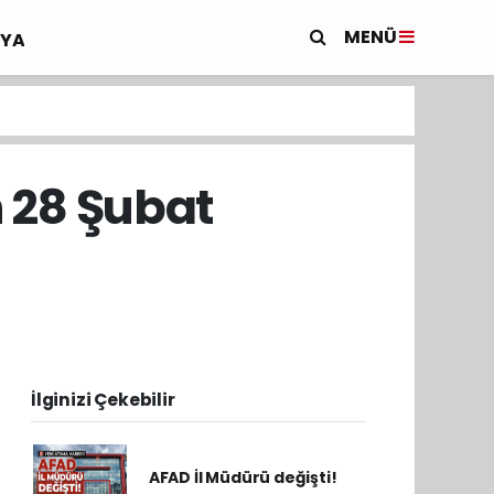
MENÜ
YA
n 28 Şubat
İlginizi Çekebilir
AFAD İl Müdürü değişti!