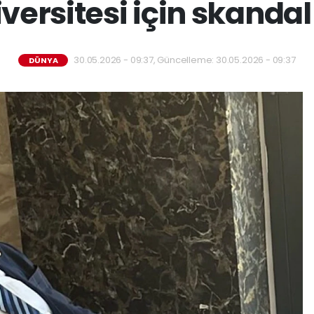
versitesi için skanda
30.05.2026 - 09:37, Güncelleme: 30.05.2026 - 09:37
DÜNYA