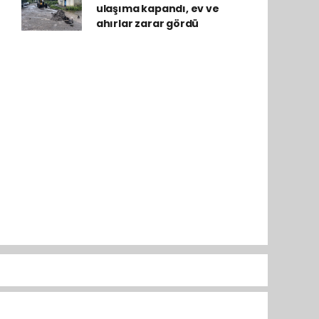
ulaşıma kapandı, ev ve
ahırlar zarar gördü