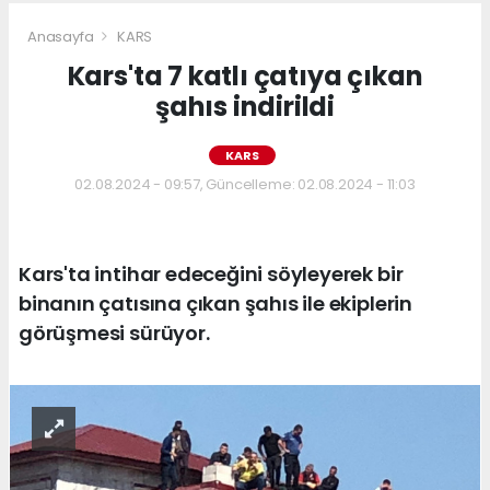
Anasayfa
KARS
Kars'ta 7 katlı çatıya çıkan
şahıs indirildi
KARS
02.08.2024 - 09:57, Güncelleme: 02.08.2024 - 11:03
Kars'ta intihar edeceğini söyleyerek bir
binanın çatısına çıkan şahıs ile ekiplerin
görüşmesi sürüyor.