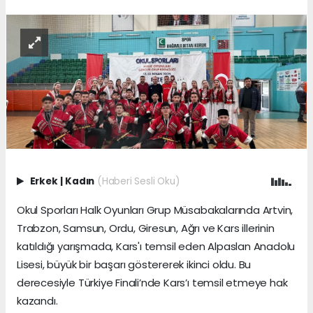
Erkek
|
Kadın
(Haberi Sesli Oku)
Okul Sporları Halk Oyunları Grup Müsabakalarında Artvin,
Trabzon, Samsun, Ordu, Giresun, Ağrı ve Kars illerinin
katıldığı yarışmada, Kars'ı temsil eden Alpaslan Anadolu
Lisesi, büyük bir başarı göstererek ikinci oldu. Bu
derecesiyle Türkiye Finali’nde Kars’ı temsil etmeye hak
kazandı.