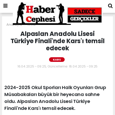
Anasayfa
KARS
Alpaslan Anadolu Lisesi
Türkiye Finali'nde Kars'ı temsil
edecek
KARS
16.04.2025 - 09:25, Güncelleme: 16.04.2025 - 09:25
2024-2025 Okul Sporları Halk Oyunları Grup
Müsabakaları büyük bir heyecana sahne
oldu. Alpaslan Anadolu Lisesi Türkiye
Finali'nde Kars'ı temsil edecek.