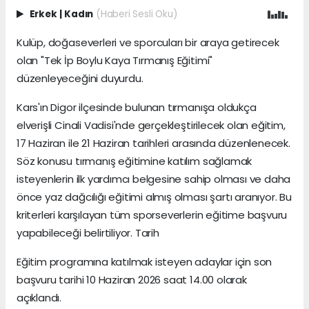
Erkek
|
Kadın
(Haberi Sesli Oku)
Kulüp, doğaseverleri ve sporcuları bir araya getirecek
olan "Tek İp Boylu Kaya Tırmanış Eğitimi"
düzenleyeceğini duyurdu.
Kars'ın Digor ilçesinde bulunan tırmanışa oldukça
elverişli Cinali Vadisi'nde gerçekleştirilecek olan eğitim,
17 Haziran ile 21 Haziran tarihleri arasında düzenlenecek.
Söz konusu tırmanış eğitimine katılım sağlamak
isteyenlerin ilk yardımcı belgesine sahip olması ve daha
önce yaz dağcılığı eğitimi almış olması şartı aranıyor. Bu
kriterleri karşılayan tüm sporseverlerin eğitime başvuru
yapabileceği belirtiliyor. Tarih
Eğitim programına katılmak isteyen adaylar için son
başvuru tarihi 10 Haziran 2026 saat 14.00 olarak
açıklandı.