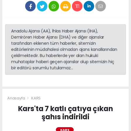
Anadolu Ajansı (AA), İhlas Haber Ajansı (İHA),
Demirören Haber Ajansı (DHA) ve diğer ajanslar
tarafından eklenen tüm haberler, sitemizin
editörlerinin müdahalesi olmadan ajans kanallarından
çekilmektedir. Bu haberlerde yer alan hukuki
muhataplar haberi geçen ajanslar olup sitemizin hiç
bir editörü sorumlu tutulamaz...
Anasayfa
KARS
Kars'ta 7 katlı çatıya çıkan
şahıs indirildi
KARS