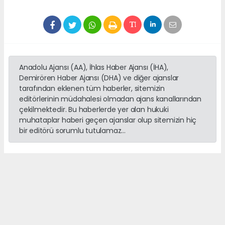
Anadolu Ajansı (AA), İhlas Haber Ajansı (İHA),
Demirören Haber Ajansı (DHA) ve diğer ajanslar
tarafından eklenen tüm haberler, sitemizin
editörlerinin müdahalesi olmadan ajans kanallarından
çekilmektedir. Bu haberlerde yer alan hukuki
muhataplar haberi geçen ajanslar olup sitemizin hiç
bir editörü sorumlu tutulamaz...
haber paketi
haber scripti
haber yazılımı
Tüm hakları saklı tutulmaktadır.Copyright 2026©