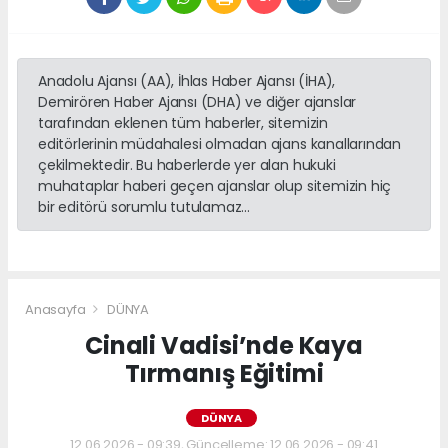
Anadolu Ajansı (AA), İhlas Haber Ajansı (İHA),
Demirören Haber Ajansı (DHA) ve diğer ajanslar
tarafından eklenen tüm haberler, sitemizin
editörlerinin müdahalesi olmadan ajans kanallarından
çekilmektedir. Bu haberlerde yer alan hukuki
muhataplar haberi geçen ajanslar olup sitemizin hiç
bir editörü sorumlu tutulamaz...
Anasayfa
DÜNYA
Cinali Vadisi’nde Kaya
Tırmanış Eğitimi
DÜNYA
12.06.2026 - 09:39, Güncelleme: 12.06.2026 - 09:41