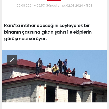
02.08.2024 - 09:57, Güncelleme: 02.08.2024 - 11:03
Kars'ta intihar edeceğini söyleyerek bir
binanın çatısına çıkan şahıs ile ekiplerin
görüşmesi sürüyor.