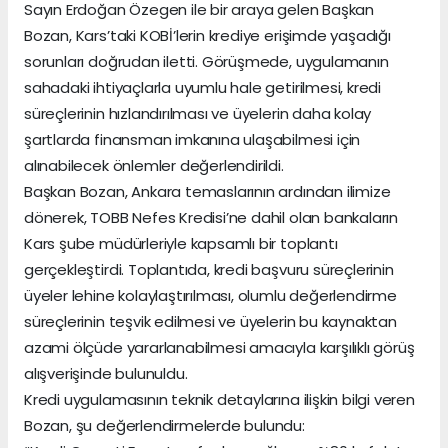
Sayın Erdoğan Özegen ile bir araya gelen Başkan
Bozan, Kars’taki KOBİ’lerin krediye erişimde yaşadığı
sorunları doğrudan iletti. Görüşmede, uygulamanın
sahadaki ihtiyaçlarla uyumlu hale getirilmesi, kredi
süreçlerinin hızlandırılması ve üyelerin daha kolay
şartlarda finansman imkanına ulaşabilmesi için
alınabilecek önlemler değerlendirildi.
Başkan Bozan, Ankara temaslarının ardından ilimize
dönerek, TOBB Nefes Kredisi’ne dahil olan bankaların
Kars şube müdürleriyle kapsamlı bir toplantı
gerçekleştirdi. Toplantıda, kredi başvuru süreçlerinin
üyeler lehine kolaylaştırılması, olumlu değerlendirme
süreçlerinin teşvik edilmesi ve üyelerin bu kaynaktan
azami ölçüde yararlanabilmesi amacıyla karşılıklı görüş
alışverişinde bulunuldu.
Kredi uygulamasının teknik detaylarına ilişkin bilgi veren
Bozan, şu değerlendirmelerde bulundu: