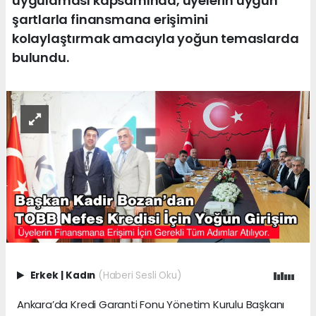
uygulaması kapsamında, üyelerin uygun
şartlarla finansmana erişimini
kolaylaştırmak amacıyla yoğun temaslarda
bulundu.
Erkek
|
Kadın
(Haberi Sesli Oku)
Ankara’da Kredi Garanti Fonu Yönetim Kurulu Başkanı