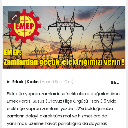
Erkek
|
Kadın
(Haberi Sesli Oku)
Elektriğe yapılan zamları insafsızlık olarak değerlendiren
Emek Partisi Susuz (Cilavuz) ilçe Örgütü, “son 3,5 yılda
elektriğe yapılan zamların yüzde 122’yi bulduğunu,bu
zamların dolaylı olarak tüm mal ve hizmetlere de
yansıması üzerine hayat pahalılığına da dayanak