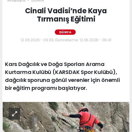
Anasayfa
DÜNYA
Cinali Vadisi’nde Kaya
Tırmanış Eğitimi
DÜNYA
12.06.2026 - 09:39, Güncelleme: 12.06.2026 - 09:41
Kars Dağcılık ve Doğa Sporları Arama
Kurtarma Kulübü (KARSDAK Spor Kulübü),
dağcılık sporuna gönül verenler için önemli
bir eğitim programı başlatıyor.