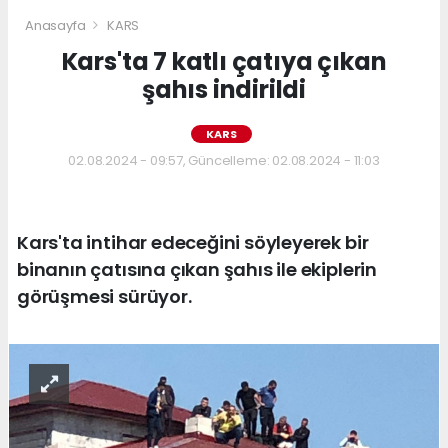
Anasayfa
KARS
Kars'ta 7 katlı çatıya çıkan
şahıs indirildi
KARS
02.08.2024 - 09:57, Güncelleme: 02.08.2024 - 11:03
Kars'ta intihar edeceğini söyleyerek bir
binanın çatısına çıkan şahıs ile ekiplerin
görüşmesi sürüyor.