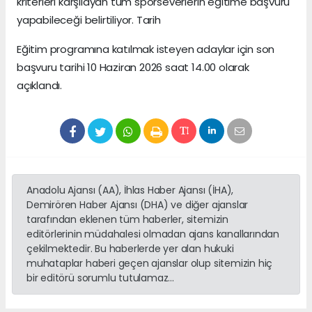
kriterleri karşılayan tüm sporseverlerin eğitime başvuru
yapabileceği belirtiliyor. Tarih
Eğitim programına katılmak isteyen adaylar için son
başvuru tarihi 10 Haziran 2026 saat 14.00 olarak
açıklandı.
Anadolu Ajansı (AA), İhlas Haber Ajansı (İHA),
Demirören Haber Ajansı (DHA) ve diğer ajanslar
tarafından eklenen tüm haberler, sitemizin
editörlerinin müdahalesi olmadan ajans kanallarından
çekilmektedir. Bu haberlerde yer alan hukuki
muhataplar haberi geçen ajanslar olup sitemizin hiç
bir editörü sorumlu tutulamaz...