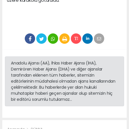
üzere karakola götürüldü.
Anadolu Ajansı (AA), İhlas Haber Ajansı (İHA),
Demirören Haber Ajansı (DHA) ve diğer ajanslar
tarafından eklenen tüm haberler, sitemizin
editörlerinin müdahalesi olmadan ajans kanallarından
çekilmektedir. Bu haberlerde yer alan hukuki
muhataplar haberi geçen ajanslar olup sitemizin hiç
bir editörü sorumlu tutulamaz...