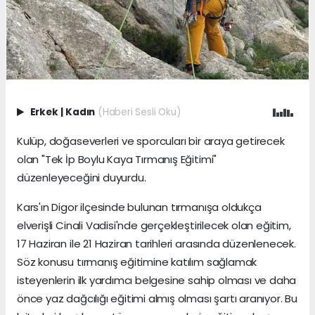
Erkek
|
Kadın
(Haberi Sesli Oku)
Kulüp, doğaseverleri ve sporcuları bir araya getirecek
olan "Tek İp Boylu Kaya Tırmanış Eğitimi"
düzenleyeceğini duyurdu.
Kars'ın Digor ilçesinde bulunan tırmanışa oldukça
elverişli Cinali Vadisi'nde gerçekleştirilecek olan eğitim,
17 Haziran ile 21 Haziran tarihleri arasında düzenlenecek.
Söz konusu tırmanış eğitimine katılım sağlamak
isteyenlerin ilk yardımcı belgesine sahip olması ve daha
önce yaz dağcılığı eğitimi almış olması şartı aranıyor. Bu