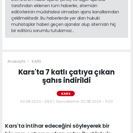
tarafından eklenen tüm haberler, sitemizin
editörlerinin müdahalesi olmadan ajans kanallarından
çekilmektedir. Bu haberlerde yer alan hukuki
muhataplar haberi geçen ajanslar olup sitemizin hiç
bir editörü sorumlu tutulamaz...
Anasayfa
KARS
Kars'ta 7 katlı çatıya çıkan
şahıs indirildi
KARS
02.08.2024 - 09:57, Güncelleme: 02.08.2024 - 11:03
Kars'ta intihar edeceğini söyleyerek bir