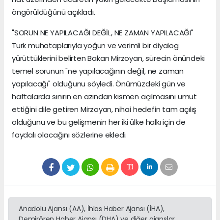
öngörüldüğünü açıkladı.
"SORUN NE YAPILACAĞI DEĞİL, NE ZAMAN YAPILACAĞI"
Türk muhataplarıyla yoğun ve verimli bir diyalog
yürüttüklerini belirten Bakan Mirzoyan, sürecin önündeki
temel sorunun "ne yapılacağının değil, ne zaman
yapılacağı" olduğunu söyledi. Önümüzdeki gün ve
haftalarda sınırın en azından kısmen açılmasını umut
ettiğini dile getiren Mirzoyan, nihai hedefin tam açılış
olduğunu ve bu gelişmenin her iki ülke halkı için de
faydalı olacağını sözlerine ekledi.
Anadolu Ajansı (AA), İhlas Haber Ajansı (İHA),
Demirören Haber Ajansı (DHA) ve diğer ajanslar