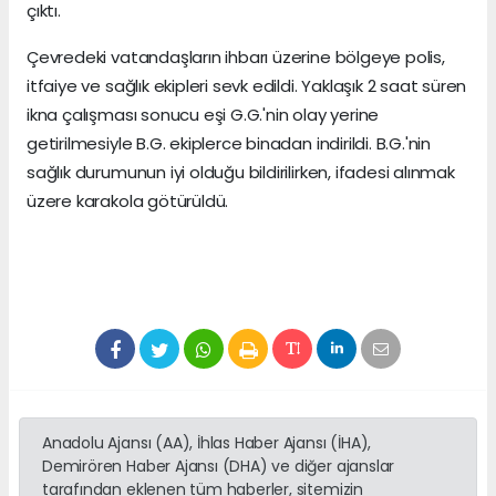
çıktı.
Çevredeki vatandaşların ihbarı üzerine bölgeye polis,
itfaiye ve sağlık ekipleri sevk edildi. Yaklaşık 2 saat süren
ikna çalışması sonucu eşi G.G.'nin olay yerine
getirilmesiyle B.G. ekiplerce binadan indirildi. B.G.'nin
sağlık durumunun iyi olduğu bildirilirken, ifadesi alınmak
üzere karakola götürüldü.
Anadolu Ajansı (AA), İhlas Haber Ajansı (İHA),
Demirören Haber Ajansı (DHA) ve diğer ajanslar
tarafından eklenen tüm haberler, sitemizin