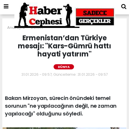
Anasayfa
DÜNYA
Ermenistan’dan Türkiye
mesajı: "Kars-Gümrü hattı
hayati yatırım"
DÜNYA
31.01.2026 - 09:57, Güncelleme: 31.01.2026 - 09:57
Bakan Mirzoyan, sürecin önündeki temel
sorunun "ne yapılacağının değil, ne zaman
yapılacağı" olduğunu söyledi.