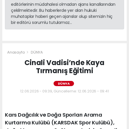
editörlerinin müdahalesi olmadan ajans kanallarından
çekilmektedir. Bu haberlerde yer alan hukuki
muhataplar haberi geçen ajanslar olup sitemizin hiç
bir editörü sorumlu tutulamaz...
Anasayfa
DÜNYA
Cinali Vadisi’nde Kaya
Tırmanış Eğitimi
DÜNYA
12.06.2026 - 09:39, Güncelleme: 12.06.2026 - 09:41
Kars Dağcılık ve Doğa Sporları Arama
Kurtarma Kulübü (KARSDAK Spor Kulübü),