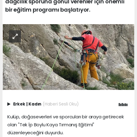
dağcılık sporuna gönül verenler için önemli
bir eğitim programı başlatıyor.
Erkek
|
Kadın
(Haberi Sesli Oku)
Kulüp, doğaseverleri ve sporcuları bir araya getirecek
olan "Tek İp Boylu Kaya Tırmanış Eğitimi"
düzenleyeceğini duyurdu.