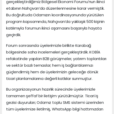
gerçekleştirdiğimiz Bölgesel Ekonomi Forumu’nun ikinci
etabının Nahçıvan’da düzenlenmesine karar vermiştik.
Bu doğrultuda Odamızın koordinasyonunda yürütülen
program kapsamında, Nahçıvan’da yaklaşık 500 kişinin
katılımıyla forumun ikinci aşamasını başarıyla hayata
geçirdik.
Forum sonrasında üyelerimizle birlikte Karabağ
bölgesinde saha incelemeleri gerçekleştirdik. KOBİA
refakatinde yapılan B2B görüşmeler, yatırım toplantıları
ve sektör bazlı temaslar; hem iş bağlantılarımızı
güçlendirmiş hem de üyelerimizin geleceğe dönük
ticari planlamalarına değerli katkılar sunmuştur.
Bu organizasyonun hazırlık sürecinde üyelerimizle
tamamen şeffaf bir iletişim yürütülmüştür. Ticari iş
gezisi duyuruları; Odamız toplu SMS sistemi üzerinden
tüm üyelerimize iletilmiş, WhatsApp bilgi hattımızdan