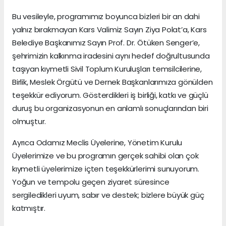
Bu vesileyle, programımız boyunca bizleri bir an dahi
yalnız bırakmayan Kars Valimiz Sayın Ziya Polat’a, Kars
Belediye Başkanımız Sayın Prof. Dr. Ötüken Senger’e,
şehrimizin kalkınma iradesini aynı hedef doğrultusunda
taşıyan kıymetli Sivil Toplum Kuruluşları temsilcilerine,
Birlik, Meslek Örgütü ve Dernek Başkanlarımıza gönülden
teşekkür ediyorum. Gösterdikleri iş birliği, katkı ve güçlü
duruş bu organizasyonun en anlamlı sonuçlarından biri
olmuştur.
Ayrıca Odamız Meclis Üyelerine, Yönetim Kurulu
Üyelerimize ve bu programın gerçek sahibi olan çok
kıymetli üyelerimize içten teşekkürlerimi sunuyorum.
Yoğun ve tempolu geçen ziyaret süresince
sergiledikleri uyum, sabır ve destek; bizlere büyük güç
katmıştır.