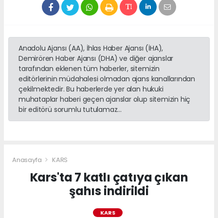
Anadolu Ajansı (AA), İhlas Haber Ajansı (İHA),
Demirören Haber Ajansı (DHA) ve diğer ajanslar
tarafından eklenen tüm haberler, sitemizin
editörlerinin müdahalesi olmadan ajans kanallarından
çekilmektedir. Bu haberlerde yer alan hukuki
muhataplar haberi geçen ajanslar olup sitemizin hiç
bir editörü sorumlu tutulamaz...
Anasayfa
KARS
Kars'ta 7 katlı çatıya çıkan
şahıs indirildi
KARS