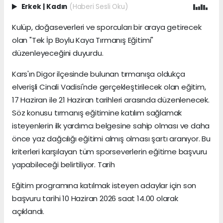
Erkek
|
Kadın
(Haberi Sesli Oku)
Kulüp, doğaseverleri ve sporcuları bir araya getirecek
olan "Tek İp Boylu Kaya Tırmanış Eğitimi"
düzenleyeceğini duyurdu.
Kars'ın Digor ilçesinde bulunan tırmanışa oldukça
elverişli Cinali Vadisi'nde gerçekleştirilecek olan eğitim,
17 Haziran ile 21 Haziran tarihleri arasında düzenlenecek.
Söz konusu tırmanış eğitimine katılım sağlamak
isteyenlerin ilk yardımcı belgesine sahip olması ve daha
önce yaz dağcılığı eğitimi almış olması şartı aranıyor. Bu
kriterleri karşılayan tüm sporseverlerin eğitime başvuru
yapabileceği belirtiliyor. Tarih
Eğitim programına katılmak isteyen adaylar için son
başvuru tarihi 10 Haziran 2026 saat 14.00 olarak
açıklandı.