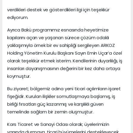
verdikleri destek ve gösterdikleri ilgi için teşekkür
ediyorum.
Ayrıca Bakü programımız esnasında heyetimize
kapılarını açan ve yaşanan sürece çözüm odaklı
yaklaşımıyla örnek bir ev sahipliği sergileyen ARKOZ
Holding Yönetim Kurulu Başkanı Sayın Emin Uçar’a özel
olarak teşekkür etmek isterim. Kendilerinin duyarlılığı, iş
insanları dayanışmasının değerini bir kez daha ortaya
koymuştur.
Bu ziyaret; bölgemiz adına yeni ticari açılımların işaret
fişeğidir. Kurulan ilişkiler somutlaşmaya başlamış, iş
birliği fırsatları güç kazanmış ve karşılıklı güven
temelinde sağlam bir zemin oluşmuştur.
Kars Ticaret ve Sanayi Odası olarak; üyelerimizin
yanında durmaya, ticari büyümelerini destekleyecek