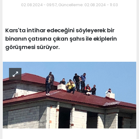
02.08.2024 - 09:57, Güncelleme: 02.08.2024 - 11:03
Kars'ta intihar edeceğini söyleyerek bir
binanın çatısına çıkan şahıs ile ekiplerin
görüşmesi sürüyor.