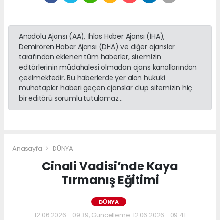
Anadolu Ajansı (AA), İhlas Haber Ajansı (İHA),
Demirören Haber Ajansı (DHA) ve diğer ajanslar
tarafından eklenen tüm haberler, sitemizin
editörlerinin müdahalesi olmadan ajans kanallarından
çekilmektedir. Bu haberlerde yer alan hukuki
muhataplar haberi geçen ajanslar olup sitemizin hiç
bir editörü sorumlu tutulamaz...
Anasayfa
DÜNYA
Cinali Vadisi’nde Kaya
Tırmanış Eğitimi
DÜNYA
12.06.2026 - 09:39, Güncelleme: 12.06.2026 - 09:41