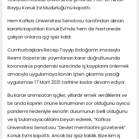
Bayşu Konuk Evi Müdürlüğü’nü kapattı.
Hem Kafkas Üniversitesi Senatosu tarafından alınan
kararla kapatılan Konuk Evi’nde hem de hastanede
çalışan onlarca işçi işsiz kaldı.
Cumhurbaşkanı Recep Tayyip Erdoğan’ın imzasıyla
Resmi Gazete’de yayımlanan karar doğrultusunda
koronavirüs pandemisi sürecinde iş kayıplarını önlemek
amacıyla uygulamaya konan işten çıkarma yasağı
uygulaması 17 Mart 2021 tarihine kadar devam ediyor.
Bu kararı anımsatan işçiler, yıllardır emek verdiklerini ve
bir anda kapının önüne konulmanın zor olduğunu ayrıca
pandemi nedeniyle esnafın durumunun belli olduğunu
ve iş bulamayacaklarını beyan ederek, “Kafkas
Üniversitesi Senatosu “Devlet menfaatini gözeterek”
Konuk Evi’ni kapattı. Ancak biz işsiz kaldık. Bize kim iş