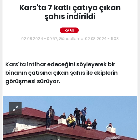
Kars'ta 7 katlı çatıya çıkan
şahıs indirildi
KARS
02.08.2024 - 09:57, Güncelleme: 02.08.2024 - 11:03
Kars'ta intihar edeceğini söyleyerek bir
binanın çatısına çıkan şahıs ile ekiplerin
görüşmesi sürüyor.