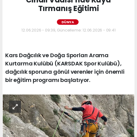
Tırmanış Eğitimi
DÜNYA
12.06.2026 - 09:39, Güncelleme: 12.06.2026 - 09:41
Kars Dağcılık ve Doğa Sporları Arama
Kurtarma Kulübü (KARSDAK Spor Kulübü),
dağcılık sporuna gönül verenler için önemli
bir eğitim programı başlatıyor.