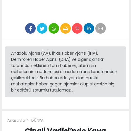
Anadolu Ajansı (AA), İhlas Haber Ajansı (İHA),
Demirören Haber Ajansı (DHA) ve diğer ajanslar
tarafından eklenen tüm haberler, sitemizin
editörlerinin müdahalesi olmadan ajans kanallarından
çekilmektedir. Bu haberlerde yer alan hukuki
muhataplar haberi geçen ajanslar olup sitemizin hiç
bir editörü sorumlu tutulamaz...
Anasayfa
DÜNYA
Cinali Vadisi’nde Kaya