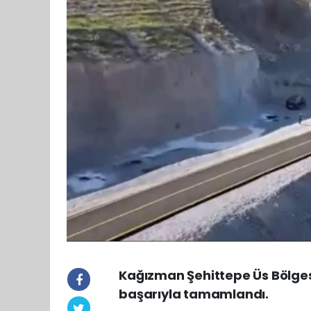
Kağızman Şehittepe Üs Bölgesi
başarıyla tamamlandı.