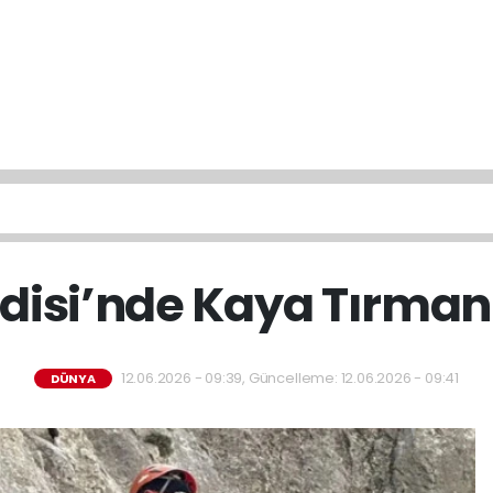
adisi’nde Kaya Tırmanı
12.06.2026 - 09:39, Güncelleme: 12.06.2026 - 09:41
DÜNYA