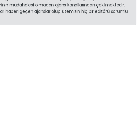
erinin müdahalesi olmadan ajans kanallarından çekilmektedir.
r haberi geçen ajanslar olup sitemizin hiç bir editörü sorumlu