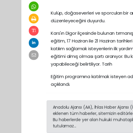
Kulüp, doğaseverleri ve sporcuları bir 
düzenleyeceğini duyurdu.
Kars'ın Digor ilçesinde bulunan tırmanış
eğitim, 17 Haziran ile 21 Haziran tarih
katılım sağlamak isteyenlerin ilk yard
eğitimi almış olması şartı aranıyor. Bu 
yapabileceği belirtiliyor. Tarih
Eğitim programına katılmak isteyen aday
açıklandı.
Anadolu Ajansı (AA), İhlas Haber Ajansı 
eklenen tüm haberler, sitemizin editörl
Bu haberlerde yer alan hukuki muhatapla
tutulamaz...