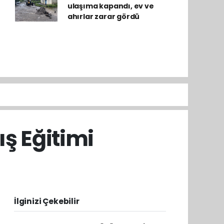
ulaşıma kapandı, ev ve
ahırlar zarar gördü
ş Eğitimi
İlginizi Çekebilir