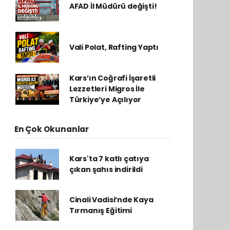
AFAD İl Müdürü değişti!
Vali Polat, Rafting Yaptı
Kars’ın Coğrafi İşaretli
Lezzetleri Migros İle
Türkiye’ye Açılıyor
En Çok Okunanlar
Kars'ta 7 katlı çatıya
çıkan şahıs indirildi
Cinali Vadisi’nde Kaya
Tırmanış Eğitimi