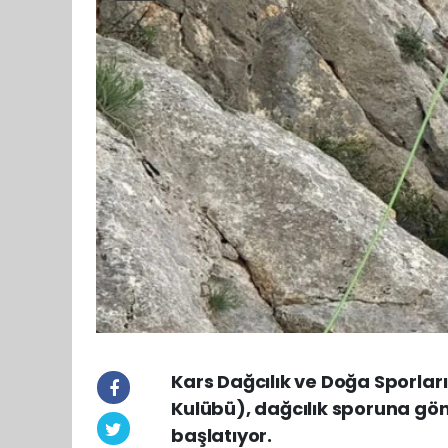
Kars Dağcılık ve Doğa Sporl
Kulübü), dağcılık sporuna gön
başlatıyor.