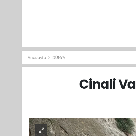
Anasayfa
DÜNYA
Cinali V