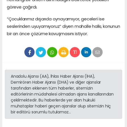
göreve çağırdı.
“Çocuklarımız dışarıda oynayamıyor, geceleri ise
seslerinden uyuyamıyoruz” diyen mahalle halkı, konunun
bir an önce çözüme kavuşmasını istiyor.
Anadolu Ajansı (AA), İhlas Haber Ajansı (İHA),
Demirören Haber Ajansı (DHA) ve diğer ajanslar
tarafından eklenen tüm haberler, sitemizin
editörlerinin müdahalesi olmadan ajans kanallarından
çekilmektedir. Bu haberlerde yer alan hukuki
muhataplar haberi geçen ajanslar olup sitemizin hiç
bir editörü sorumlu tutulamaz...