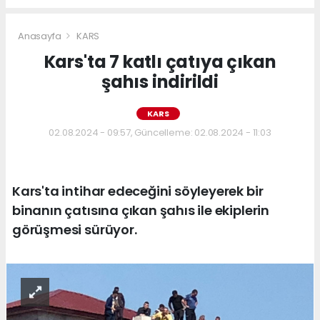
Anasayfa
KARS
Kars'ta 7 katlı çatıya çıkan
şahıs indirildi
KARS
02.08.2024 - 09:57, Güncelleme: 02.08.2024 - 11:03
Kars'ta intihar edeceğini söyleyerek bir
binanın çatısına çıkan şahıs ile ekiplerin
görüşmesi sürüyor.