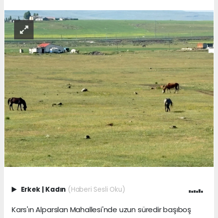
Erkek
|
Kadın
(Haberi Sesli Oku)
Kars'ın Alparslan Mahallesi'nde uzun süredir başıboş