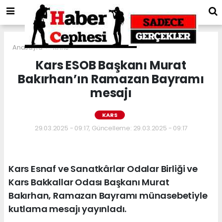
Anasayfa
KARS
Kars ESOB Başkanı Murat
Bakırhan’ın Ramazan Bayramı
mesajı
KARS
29.03.2025 - 09:17, Güncelleme: 29.03.2025 - 09:17
Kars Esnaf ve Sanatkârlar Odalar Birliği ve
Kars Bakkallar Odası Başkanı Murat
Bakırhan, Ramazan Bayramı münasebetiyle
kutlama mesajı yayınladı.