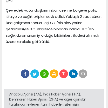
çıktı.
Çevredeki vatandaşların ihbarı üzerine bölgeye polis,
itfaiye ve sağlık ekipleri sevk edildi. Yaklaşık 2 saat süren
ikna çalışması sonucu eşi G.G.'nin olay yerine
getirilmesiyle B.G. ekiplerce binadan indirildi. B.G.'nin
sağlık durumunun iyi olduğu bildirilirken, ifadesi alınmak
üzere karakola götürüldü.
Anadolu Ajansı (AA), İhlas Haber Ajansı (İHA),
Demirören Haber Ajansı (DHA) ve diğer ajanslar
tarafından eklenen tüm haberler, sitemizin