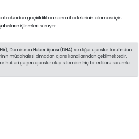
ntrolünden geçirildikten sonra ifadelerinin alınması için
ahısların işlemleri sürüyor.
(İHA), Demirören Haber Ajansı (DHA) ve diğer ajanslar tarafından
erinin müdahalesi olmadan ajans kanallarından çekilmektedir.
r haberi geçen ajanslar olup sitemizin hiç bir editörü sorumlu