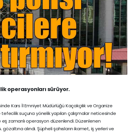
elik operasyonları sürüyor.
inde Kars İl Emniyet Müdürlüğü Kaçakçılık ve Organize
efecilik suçuna yönelik yapılan çalışmalar neticesinde
re eş zamanlı operasyon düzenlendi. Düzenlenen
A. gözaltına alındı. Şüpheli şahısların ikamet, iş yerleri ve