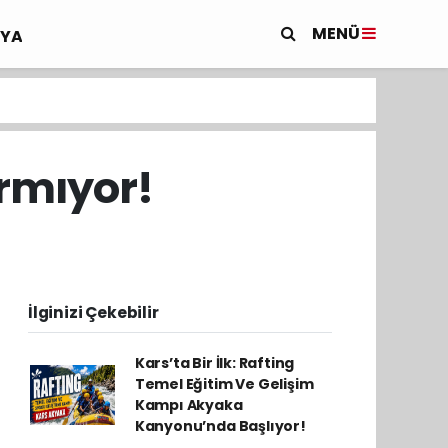
MENÜ
YA
ırmıyor!
İlginizi Çekebilir
Kars’ta Bir İlk: Rafting
Temel Eğitim Ve Gelişim
Kampı Akyaka
Kanyonu’nda Başlıyor!