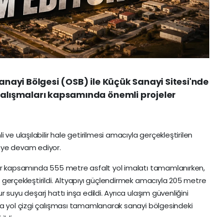
Sanayi Bölgesi (OSB) ile Küçük Sanayi Sitesi'nde
 çalışmaları kapsamında önemli projeler
ve ulaşılabilir hale getirilmesi amacıyla gerçekleştirilen
eye devam ediyor.
ar kapsamında 555 metre asfalt yol imalatı tamamlanırken,
gerçekleştirildi. Altyapıyı güçlendirmek amacıyla 205 metre
 suyu deşarj hattı inşa edildi. Ayrıca ulaşım güvenliğini
ta yol çizgi çalışması tamamlanarak sanayi bölgesindeki