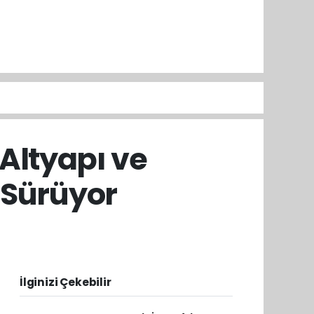
Altyapı ve
 Sürüyor
İlginizi Çekebilir