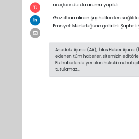
araçlarında da arama yapıldı.
Gözaltına alınan şüphelilerden sağlık ko
Emniyet Müdürlüğüne getirildi. Şüpheli ş
Anadolu Ajansı (AA), İhlas Haber Ajansı 
eklenen tüm haberler, sitemizin editörl
Bu haberlerde yer alan hukuki muhatapla
tutulamaz...