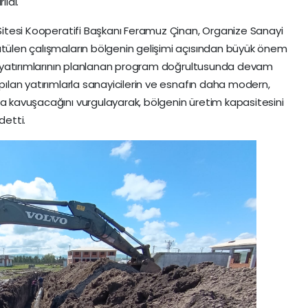
ildi.
 Sitesi Kooperatifi Başkanı Feramuz Çinan, Organize Sanayi
ütülen çalışmaların bölgenin gelişimi açısından büyük önem
apı yatırımlarının planlanan program doğrultusunda devam
apılan yatırımlarla sanayicilerin ve esnafın daha modern,
na kavuşacağını vurgulayarak, bölgenin üretim kapasitesini
detti.