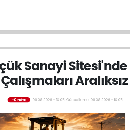
çük Sanayi Sitesi'nde 
 Çalışmaları Aralıksız
06.08.2026 - 10:05, Güncelleme: 06.08.2026 - 10:05
TÜRKİYE