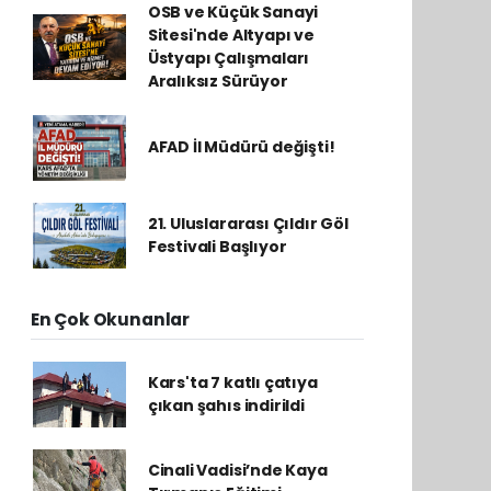
OSB ve Küçük Sanayi
Sitesi'nde Altyapı ve
Üstyapı Çalışmaları
Aralıksız Sürüyor
AFAD İl Müdürü değişti!
21. Uluslararası Çıldır Göl
Festivali Başlıyor
En Çok Okunanlar
Kars'ta 7 katlı çatıya
çıkan şahıs indirildi
Cinali Vadisi’nde Kaya