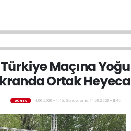
Türkiye Maçına Yoğun
kranda Ortak Heyec
14.06.2026 - 11:45, Güncelleme: 14.06.2026 - 11:45
DÜNYA