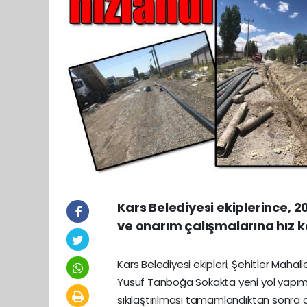
Kars Belediyesi ekiplerince, 
ve onarım çalışmalarına hız
Kars Belediyesi ekipleri, Şehitler Ma
Yusuf Tanboğa Sokakta yeni yol yapımı
sıkılaştırılması tamamlandıktan sonra 