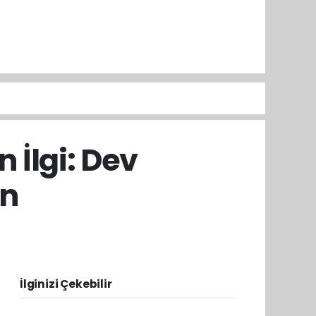
 İlgi: Dev
an
İlginizi Çekebilir