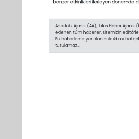
benzer etkinlikleri ilerleyen dönemde 
Anadolu Ajansı (AA), İhlas Haber Ajansı 
eklenen tüm haberler, sitemizin editörl
Bu haberlerde yer alan hukuki muhatapla
tutulamaz...