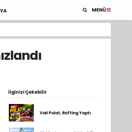
MENÜ
YA
ızlandı
İlginizi Çekebilir
Vali Polat, Rafting Yaptı