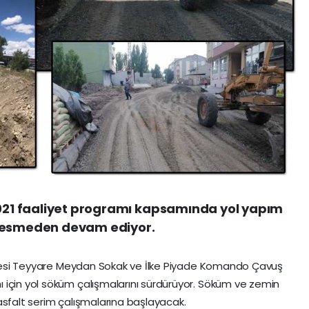
2021 faaliyet programı kapsamında yol yapım
 kesmeden devam ediyor.
hallesi Teyyare Meydan Sokak ve İlke Piyade Komando Çavuş
 için yol söküm çalışmalarını sürdürüyor. Söküm ve zemin
asfalt serim çalışmalarına başlayacak.