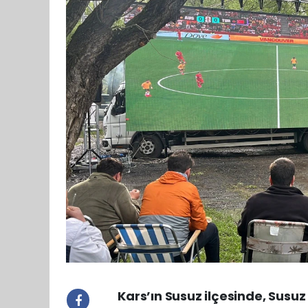
Kars’ın Susuz ilçesinde, Susu