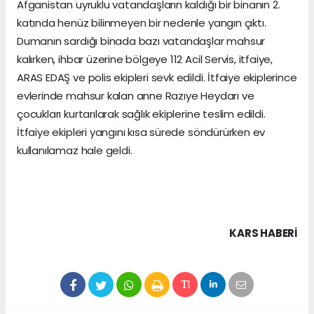
Afganistan uyruklu vatandaşların kaldığı bir binanın 2.
katında henüz bilinmeyen bir nedenle yangın çıktı.
Dumanın sardığı binada bazı vatandaşlar mahsur
kalırken, ihbar üzerine bölgeye 112 Acil Servis, itfaiye,
ARAS EDAŞ ve polis ekipleri sevk edildi. İtfaiye ekiplerince
evlerinde mahsur kalan anne Razıye Heydarı ve
çocukları kurtarılarak sağlık ekiplerine teslim edildi.
İtfaiye ekipleri yangını kısa sürede söndürürken ev
kullanılamaz hale geldi.
KARS HABERİ