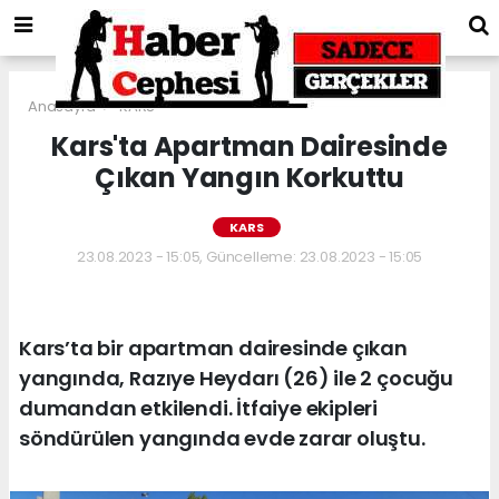
Anasayfa
KARS
Kars'ta Apartman Dairesinde
Çıkan Yangın Korkuttu
KARS
23.08.2023 - 15:05, Güncelleme: 23.08.2023 - 15:05
Kars’ta bir apartman dairesinde çıkan
yangında, Razıye Heydarı (26) ile 2 çocuğu
dumandan etkilendi. İtfaiye ekipleri
söndürülen yangında evde zarar oluştu.