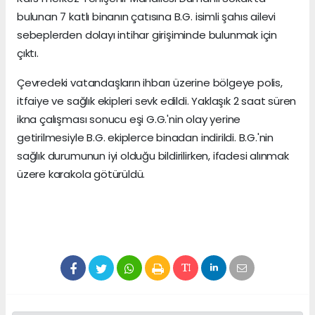
bulunan 7 katlı binanın çatısına B.G. isimli şahıs ailevi
sebeplerden dolayı intihar girişiminde bulunmak için
çıktı.
Çevredeki vatandaşların ihbarı üzerine bölgeye polis,
itfaiye ve sağlık ekipleri sevk edildi. Yaklaşık 2 saat süren
ikna çalışması sonucu eşi G.G.'nin olay yerine
getirilmesiyle B.G. ekiplerce binadan indirildi. B.G.'nin
sağlık durumunun iyi olduğu bildirilirken, ifadesi alınmak
üzere karakola götürüldü.