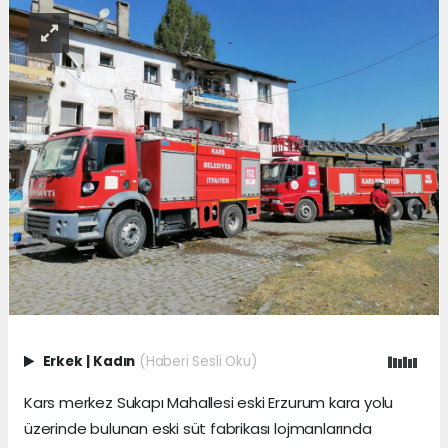
Erkek
|
Kadın
(Haberi Sesli Oku)
Kars merkez Sukapı Mahallesi eski Erzurum kara yolu
üzerinde bulunan eski süt fabrikası lojmanlarında