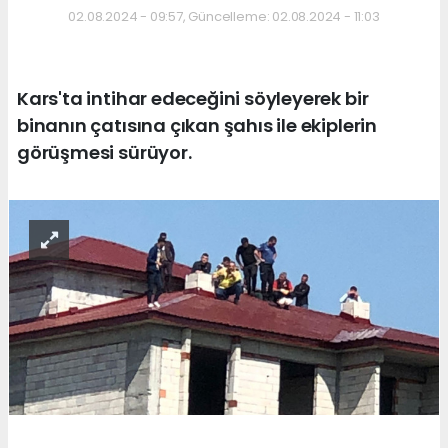
02.08.2024 - 09:57, Güncelleme: 02.08.2024 - 11:03
Kars'ta intihar edeceğini söyleyerek bir
binanın çatısına çıkan şahıs ile ekiplerin
görüşmesi sürüyor.