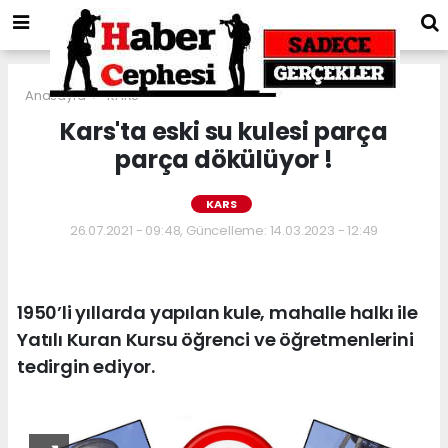
Anasayfa
KARS
Kars'ta eski su kulesi parça
parça dökülüyor !
KARS
26.07.2021 - 09:48, Güncelleme: 14.03.2023 - 12:49
1950’li yıllarda yapılan kule, mahalle halkı ile
Yatılı Kuran Kursu öğrenci ve öğretmenlerini
tedirgin ediyor.