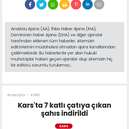
Anadolu Ajansı (AA), İhlas Haber Ajansı (İHA),
Demirören Haber Ajansı (DHA) ve diğer ajanslar
tarafından eklenen tüm haberler, sitemizin
editörlerinin müdahalesi olmadan ajans kanallarından
çekilmektedir. Bu haberlerde yer alan hukuki
muhataplar haberi geçen ajanslar olup sitemizin hiç
bir editörü sorumlu tutulamaz...
Anasayfa
KARS
Kars'ta 7 katlı çatıya çıkan
şahıs indirildi
KARS