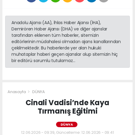
Anadolu Ajansı (AA), İhlas Haber Ajansı (İHA),
Demirören Haber Ajansı (DHA) ve diğer ajanslar
tarafından eklenen tüm haberler, sitemizin
editörlerinin müdahalesi olmadan ajans kanallarından
çekilmektedir. Bu haberlerde yer alan hukuki
muhataplar haberi geçen ajanslar olup sitemizin hiç
bir editörü sorumlu tutulamaz...
Anasayfa
DÜNYA
Cinali Vadisi’nde Kaya
Tırmanış Eğitimi
DÜNYA
12.06.2026 - 09:39, Güncelleme: 12.06.2026 - 09:41