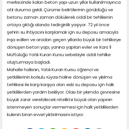
merkezinde kalan beton yapı uzun yıllar kullanılmayınca
atıl duruma geldi. Çürüme belirtilerinin görüldüğü ve
betonu zaman zaman dökülerek ciddi bir tehlikenin
ortaya çıktığı alanda tedirginlik yaşıyor. 72 yıl önce
şehrin su ihtiyacını karşılamak için su deposu amacıyla
inşa edilen ve aradan geçen yıllarda büyük bir tehlikeye
dönüşen beton yapı, yanına yapılan evler ve Kars İl
Müftülüğü Yatılı Kuran Kursu sebebiyle ciddi tehlike
oluşturmaya başladı.
Mahalle halkının, Yatılı Kuran Kursu öğrenci ve
yetkililerinin korkulu rüyası haline dönüşen ve yıkılma
tehlikesi ile karşı karşıya olan eski su deposu için halk
yetkililerden yardım bekliyor. Olası bir yıkımda çevresine
büyük zarar verebilecek nitelikte büyük olan yapının
istenmeyen sonuçlar vermemesi için halk yetkililerden
kulenin biran evvel yıktırılmasını istiyor.