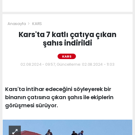
Anasayfa
KARS
Kars'ta 7 katlı çatıya çıkan
şahıs indirildi
KARS
02.08.2024 - 09:57, Güncelleme: 02.08.2024 - 11:03
Kars'ta intihar edeceğini söyleyerek bir
binanın çatısına çıkan şahıs ile ekiplerin
görüşmesi sürüyor.