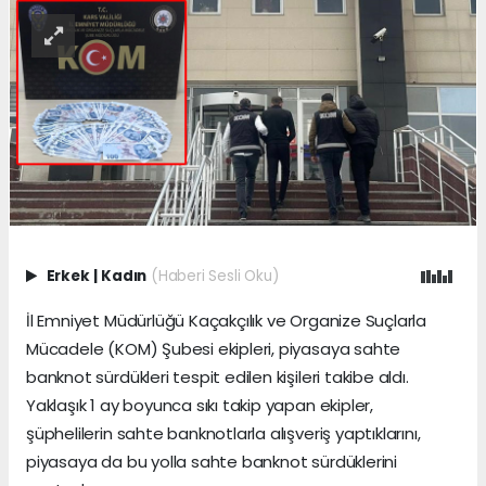
Erkek
|
Kadın
(Haberi Sesli Oku)
İl Emniyet Müdürlüğü Kaçakçılık ve Organize Suçlarla
Mücadele (KOM) Şubesi ekipleri, piyasaya sahte
banknot sürdükleri tespit edilen kişileri takibe aldı.
Yaklaşık 1 ay boyunca sıkı takip yapan ekipler,
şüphelilerin sahte banknotlarla alışveriş yaptıklarını,
piyasaya da bu yolla sahte banknot sürdüklerini