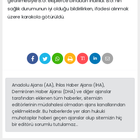
getirilmesiyle B.G. ekiplerce binadan indirildi. B.G.'nin
sağlık durumunun iyi olduğu bildirilirken, ifadesi alınmak
üzere karakola götürüldü.
Anadolu Ajansı (AA), İhlas Haber Ajansı (İHA),
Demirören Haber Ajansı (DHA) ve diğer ajanslar
tarafından eklenen tüm haberler, sitemizin
editörlerinin müdahalesi olmadan ajans kanallarından
çekilmektedir. Bu haberlerde yer alan hukuki
muhataplar haberi geçen ajanslar olup sitemizin hiç
bir editörü sorumlu tutulamaz...