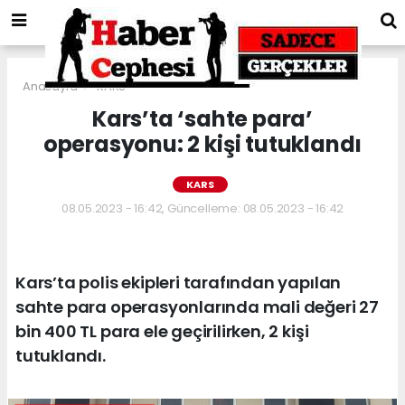
Anasayfa
KARS
Kars’ta ‘sahte para’
operasyonu: 2 kişi tutuklandı
KARS
08.05.2023 - 16:42, Güncelleme: 08.05.2023 - 16:42
Kars’ta polis ekipleri tarafından yapılan
sahte para operasyonlarında mali değeri 27
bin 400 TL para ele geçirilirken, 2 kişi
tutuklandı.