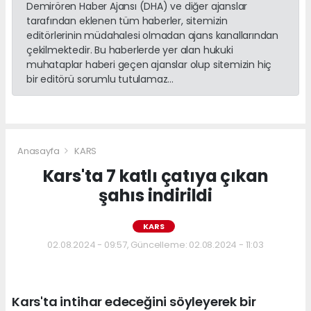
Demirören Haber Ajansı (DHA) ve diğer ajanslar
tarafından eklenen tüm haberler, sitemizin
editörlerinin müdahalesi olmadan ajans kanallarından
çekilmektedir. Bu haberlerde yer alan hukuki
muhataplar haberi geçen ajanslar olup sitemizin hiç
bir editörü sorumlu tutulamaz...
Anasayfa
KARS
Kars'ta 7 katlı çatıya çıkan
şahıs indirildi
KARS
02.08.2024 - 09:57, Güncelleme: 02.08.2024 - 11:03
Kars'ta intihar edeceğini söyleyerek bir