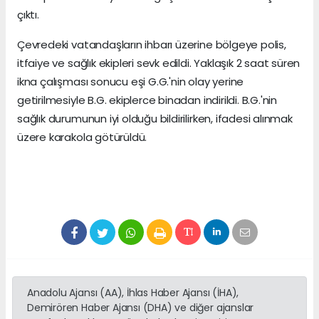
çıktı.
Çevredeki vatandaşların ihbarı üzerine bölgeye polis,
itfaiye ve sağlık ekipleri sevk edildi. Yaklaşık 2 saat süren
ikna çalışması sonucu eşi G.G.'nin olay yerine
getirilmesiyle B.G. ekiplerce binadan indirildi. B.G.'nin
sağlık durumunun iyi olduğu bildirilirken, ifadesi alınmak
üzere karakola götürüldü.
Anadolu Ajansı (AA), İhlas Haber Ajansı (İHA),
Demirören Haber Ajansı (DHA) ve diğer ajanslar