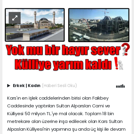
Erkek
|
Kadın
(Haberi Sesli Oku)
Kars'ın en işlek caddelerinden birisi olan Faikbey
Caddesinde yaptırılan Sultan Alparslan Cami ve
Külliyesi 50 milyon TL.'ye mal olacak. Toplam 18 bin
metrekare alan üzerine inşa edilecek olan Kars Sultan
Alpaslan Külliyesi'nin yapımına şu anda üç kişi ile devam