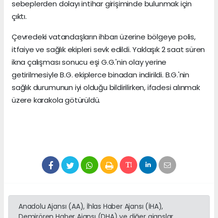
sebeplerden dolayı intihar girişiminde bulunmak için
çıktı.
Çevredeki vatandaşların ihbarı üzerine bölgeye polis,
itfaiye ve sağlık ekipleri sevk edildi. Yaklaşık 2 saat süren
ikna çalışması sonucu eşi G.G.'nin olay yerine
getirilmesiyle B.G. ekiplerce binadan indirildi. B.G.'nin
sağlık durumunun iyi olduğu bildirilirken, ifadesi alınmak
üzere karakola götürüldü.
Anadolu Ajansı (AA), İhlas Haber Ajansı (İHA),
Demirören Haber Ajansı (DHA) ve diğer ajanslar