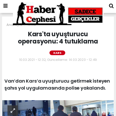
Anasayfa
KARS
Kars'ta uyuşturucu
operasyonu: 4 tutuklama
KARS
10.03.2021 - 12:32, Güncelleme: 14.03.2023 - 12:49
Van’dan Kars’a uyuşturucu getirmek isteyen
şahıs yol uygulamasında polise yakalandı.