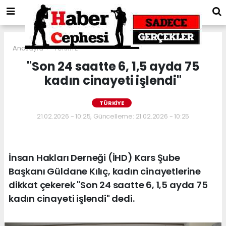
Anasayfa
TÜRKİYE
"Son 24 saatte 6, 1,5 ayda 75
kadın cinayeti işlendi"
TÜRKİYE
21.02.2026 - 10:25, Güncelleme: 21.02.2026 - 10:25
İnsan Hakları Derneği (İHD) Kars Şube
Başkanı Güldane Kılıç, kadın cinayetlerine
dikkat çekerek "Son 24 saatte 6, 1,5 ayda 75
kadın cinayeti işlendi" dedi.