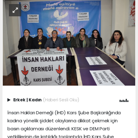
Erkek
|
Kadın
(Haberi Sesli Oku)
İnsan Hakları Derneği (İHD) Kars Şube Başkanlığında
kadına yönelik şiddet olaylarına dikkat çekmek için
basın açıklaması düzenlendi. KESK ve DEM Parti
yetkililerinin de katıldığı toplantıda İHD Kars Şube