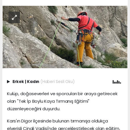
Erkek
|
Kadın
(Haberi Sesli Oku)
Kulüp, doğaseverleri ve sporcuları bir araya getirecek
olan "Tek İp Boylu Kaya Tırmanış Eğitimi"
düzenleyeceğini duyurdu.
Kars'ın Digor ilçesinde bulunan tırmanışa oldukça
elverişli Cinali Vadisi'nde gerçekleştirilecek olan eğitim,