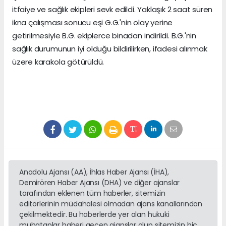
itfaiye ve sağlık ekipleri sevk edildi. Yaklaşık 2 saat süren
ikna çalışması sonucu eşi G.G.'nin olay yerine
getirilmesiyle B.G. ekiplerce binadan indirildi. B.G.'nin
sağlık durumunun iyi olduğu bildirilirken, ifadesi alınmak
üzere karakola götürüldü.
Anadolu Ajansı (AA), İhlas Haber Ajansı (İHA),
Demirören Haber Ajansı (DHA) ve diğer ajanslar
tarafından eklenen tüm haberler, sitemizin
editörlerinin müdahalesi olmadan ajans kanallarından
çekilmektedir. Bu haberlerde yer alan hukuki
muhataplar haberi geçen ajanslar olup sitemizin hiç