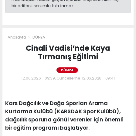
bir editörü sorumlu tutulamaz...
Anasayfa
DÜNYA
Cinali Vadisi’nde Kaya
Tırmanış Eğitimi
DÜNYA
12.06.2026 - 09:39, Güncelleme: 12.06.2026 - 09:41
Kars Dağcılık ve Doğa Sporları Arama
Kurtarma Kulübü (KARSDAK Spor Kulübü),
dağcılık sporuna gönül verenler için önemli
bir eğitim programı başlatıyor.