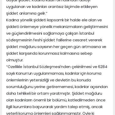
uygulanan ve kadınları orantısız biçimde etkileyen
şiddet anlamına gelir.”
Kadına yönelik şiddeti kapsamlı bir halde ele alan ve
şiddeti önlemeye yönelik mekanizmaların geliştirmesini
ve güçlendirilmesini sağlamaya çalışan İstanbul
sözleşmesinin feshi şiddet faillerine cesaret vererek
şiddet mağduru sayısının her geçen gün artmasına ve
şiddet karşısında korunmasız kalmasına sebep
olmuştur.
“Özellikle İstanbul Sözleşmesi’nden çekinilmesi ve 6284
sayılı Kanun’un uygulanmaması, kadınlar için koruma
önlemlerinin yetersizliği ve devletin bu konuda
sorumluluğunu yerine getirememesi, kadınlar açısından
daha tehlikeli bir ortam yaratmıştır. Şiddet mağduru
olan kadınların önemli bir bölümü, katledilmeden önce
ilgili kurumlara başvurarak yardım talep etmiş, ancak
yeterli koruma önlemleri sağlanmamıştır. Öyle ki