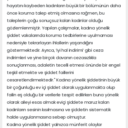
hayatını kaybeden kadınların büyük bir bölümünün daha
önce koruma talep etmiş olmasına rağmen, bu
taleplerin çoğu sonuçsuz kalan kadınlar olduğu
gözlemlenmiştir. Yapılan çalışmalar, kadına yönelik
şiddet vakalarında koruma tedbirlerine uyulmaması
nedeniyle tekrarlayan ihlallerin yaşandığını
göstermektedir. Ayrıca, ‘iyi hal indirimi’ gibi ceza
indirimleri ve yine birçok davanın cezasızlıkla
sonuçlanması, adaletin tecelli etmesi önünde bir engel
teşkil etmekte ve şiddet faillerini
cesaretlendirmektedir." Kadına yönelik şiddetinin büyük
bir çoğunluğu ev içi şiddet olarak uygulanmakta olup
failin eş olduğu bir verilerle tespit edilirken buna yönelik
olarak aileyi esas almak eviçi şiddete maruz kalan
kadınların sesinin kısılmasına ve şiddetin sistematik
halde uygulanmasına sebep olmuştur.
Kadına yönelik şiddet yalnızca münferit olaylar