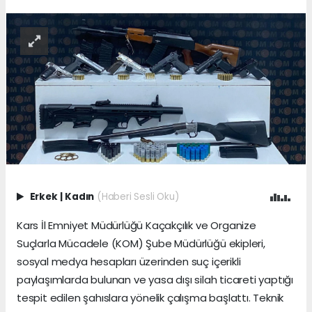
Erkek
|
Kadın
(Haberi Sesli Oku)
Kars İl Emniyet Müdürlüğü Kaçakçılık ve Organize
Suçlarla Mücadele (KOM) Şube Müdürlüğü ekipleri,
sosyal medya hesapları üzerinden suç içerikli
paylaşımlarda bulunan ve yasa dışı silah ticareti yaptığı
tespit edilen şahıslara yönelik çalışma başlattı. Teknik