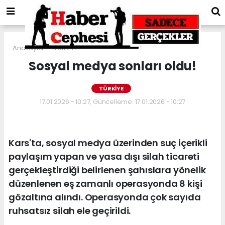
Anasayfa
TÜRKİYE
Sosyal medya sonları oldu!
TÜRKİYE
17.01.2026 - 10:27, Güncelleme: 17.01.2026 - 10:27
Kars'ta, sosyal medya üzerinden suç içerikli
paylaşım yapan ve yasa dışı silah ticareti
gerçekleştirdiği belirlenen şahıslara yönelik
düzenlenen eş zamanlı operasyonda 8 kişi
gözaltına alındı. Operasyonda çok sayıda
ruhsatsız silah ele geçirildi.