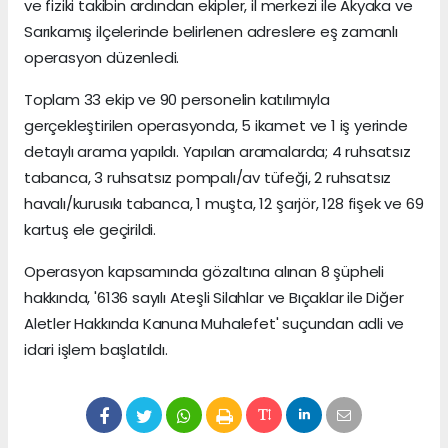
ve fiziki takibin ardından ekipler, il merkezi ile Akyaka ve
Sarıkamış ilçelerinde belirlenen adreslere eş zamanlı
operasyon düzenledi.
Toplam 33 ekip ve 90 personelin katılımıyla
gerçekleştirilen operasyonda, 5 ikamet ve 1 iş yerinde
detaylı arama yapıldı. Yapılan aramalarda; 4 ruhsatsız
tabanca, 3 ruhsatsız pompalı/av tüfeği, 2 ruhsatsız
havalı/kurusıkı tabanca, 1 muşta, 12 şarjör, 128 fişek ve 69
kartuş ele geçirildi.
Operasyon kapsamında gözaltına alınan 8 şüpheli
hakkında, '6136 sayılı Ateşli Silahlar ve Bıçaklar ile Diğer
Aletler Hakkında Kanuna Muhalefet' suçundan adli ve
idari işlem başlatıldı.