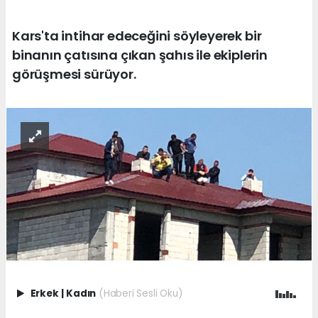
Kars'ta intihar edeceğini söyleyerek bir
binanın çatısına çıkan şahıs ile ekiplerin
görüşmesi sürüyor.
Erkek
|
Kadın
(Haberi Sesli Oku)