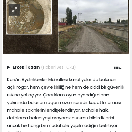
Erkek
|
Kadın
(Haberi Sesli Oku)
Kars’ın Aydınlıkevler Mahallesi kanal yolunda bulunan
açık rögar, hem çevre kirliliğine hem de ciddi bir güvenlik
riskine yol açıyor. Çocukların oyun oynadığı alanın
yakınında bulunan rögarın uzun süredir kapatılmaması
mahalle sakinlerini endişelendiriyor. Mahalle halkı,
defalarca belediyeyi arayarak durumu bildirdiklerini
ancak herhangi bir müdahale yapılmadığını belirtiyor.