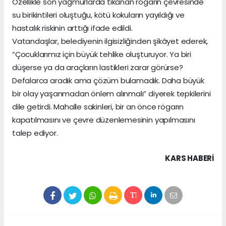
Özellikle son yağmurlarda tıkanan rögarın çevresinde
su birikintileri oluştuğu, kötü kokuların yayıldığı ve
hastalık riskinin arttığı ifade edildi.
Vatandaşlar, belediyenin ilgisizliğinden şikâyet ederek,
“Çocuklarımız için büyük tehlike oluşturuyor. Ya biri
düşerse ya da araçların lastikleri zarar görürse?
Defalarca aradık ama çözüm bulamadık. Daha büyük
bir olay yaşanmadan önlem alınmalı” diyerek tepkilerini
dile getirdi. Mahalle sakinleri, bir an önce rögarın
kapatılmasını ve çevre düzenlemesinin yapılmasını
talep ediyor.
KARS HABERİ