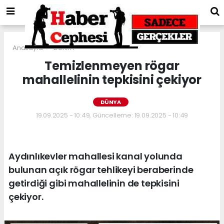
Anasayfa
DÜNYA
Temizlenmeyen rögar
mahallelinin tepkisini çekiyor
DÜNYA
19.09.2025 - 10:49, Güncelleme: 19.09.2025 - 10:49
Aydınlıkevler mahallesi kanal yolunda
bulunan açık rögar tehlikeyi beraberinde
getirdiği gibi mahallelinin de tepkisini
çekiyor.